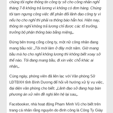
chúng tôi nghe thông tin công ty sẽ cho công nhân nghỉ
tháng 7-8 không trả lương vì không có đơn hàng. Chúng
tôi tạm ngưng công việc để phản đối lãnh đạo công ty vì
nếu họ cho nghỉ thì phải ra thông báo hẳn hoi. Hiện nay,
thông tin nghỉ không trả lương chỉ được các tổ trưởng,
trưởng bộ phận thông báo bằng miệng
„.
Đứng bên trong cổng công ty, một nữ công nhân đang
mang bầu nói: „
Tôi mới làm ở đây một năm. Giờ mang
bầu mà họ cho nghỉ không lương thì không biết xoay sở
thế nào. Tôi đang mang bầu, đi xin việc chỗ khác ai
nhận
„.
Cùng ngày, phóng viên đã liên lạc với Văn phòng Sở
LĐTBXH tỉnh Bình Dương để hỏi về hướng xử lý vụ việc,
đại diện văn phòng cho biết: „
Lãnh đạo sở đang họp bàn
phương án xử nên đề nghị liên hệ lại sau
„.
Facebooker, nhà hoạt động Phạm Minh Vũ cho biết trên
trang cá nhân rằng nguyên do đình công là Công Ty Giày