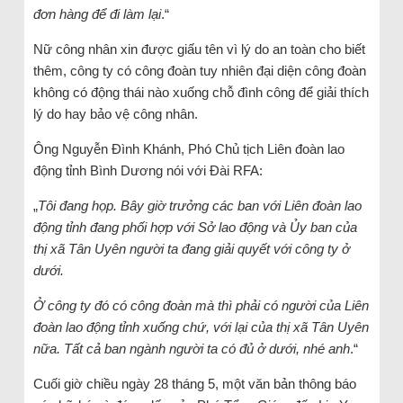
đơn hàng để đi làm lại
.“
Nữ công nhân xin được giấu tên vì lý do an toàn cho biết
thêm, công ty có công đoàn tuy nhiên đại diện công đoàn
không có động thái nào xuống chỗ đình công để giải thích
lý do hay bảo vệ công nhân.
Ông Nguyễn Đình Khánh, Phó Chủ tịch Liên đoàn lao
động tỉnh Bình Dương nói với Đài RFA:
„
Tôi đang họp. Bây giờ trưởng các ban với Liên đoàn lao
động tỉnh đang phối hợp với Sở lao động và Ủy ban của
thị xã Tân Uyên người ta đang giải quyết với công ty ở
dưới.
Ở công ty đó có công đoàn mà thì phải có người của Liên
đoàn lao động tỉnh xuống chứ, với lại của thị xã Tân Uyên
nữa. Tất cả ban ngành người ta có đủ ở dưới, nhé anh
.“
Cuối giờ chiều ngày 28 tháng 5, một văn bản thông báo