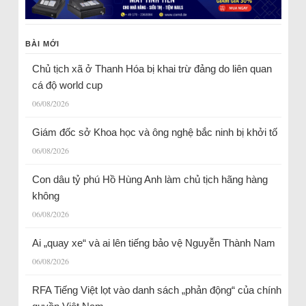
BÀI MỚI
Chủ tịch xã ở Thanh Hóa bị khai trừ đảng do liên quan
cá độ world cup
06/08/2026
Giám đốc sở Khoa học và ông nghệ bắc ninh bị khởi tố
06/08/2026
Con dâu tỷ phú Hồ Hùng Anh làm chủ tịch hãng hàng
không
06/08/2026
Ai „quay xe“ và ai lên tiếng bảo vệ Nguyễn Thành Nam
06/08/2026
RFA Tiếng Việt lọt vào danh sách „phản động“ của chính