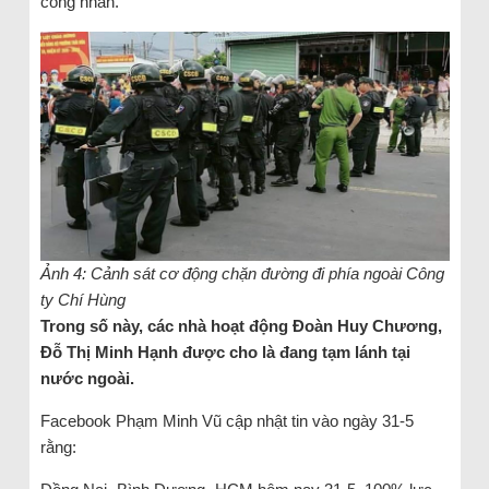
công nhân.
Ảnh 4: Cảnh sát cơ động chặn đường đi phía ngoài Công
ty Chí Hùng
Trong số này, các nhà hoạt động Đoàn Huy Chương,
Đỗ Thị Minh Hạnh được cho là đang tạm lánh tại
nước ngoài.
Facebook Phạm Minh Vũ cập nhật tin vào ngày 31-5
rằng: