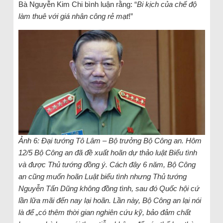
Bà Nguyễn Kim Chi bình luận rằng: “
Bi kịch của chế độ
làm thuê với giá nhân công rẻ mạt
!”
Ảnh 6: Đại tướng Tô Lâm – Bộ trưởng Bộ Công an. Hôm
12/5 Bộ Công an đã đề xuất hoãn dự thảo luật Biểu tình
và được Thủ tướng đồng ý. Cách đây 6 năm, Bộ Công
an cũng muốn hoãn Luật biểu tình nhưng Thủ tướng
Nguyễn Tấn Dũng không đồng tình, sau đó Quốc hội cứ
lần lữa mãi đến nay lại hoãn. Lần này, Bộ Công an lại nói
là để „có thêm thời gian nghiên cứu kỹ, bảo đảm chất