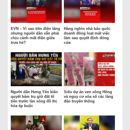
EVN – Vì sao tiền điện tăng
Hàng nghìn nhà báo quốc
nhưng người dân vẫn phải
doanh đồng loạt mất việc
chịu cảnh mất điện giữa
làm sau quyết định đóng
trưa hè?
cửa
Người dân Hưng Yên kiên
Siêu dự án ven sông Hồng
quyết bám trụ giữ đất tổ
và nguy cơ xóa sổ các làng
tiên trước làn sóng đô thị
đào truyền thống
hóa ép buộc