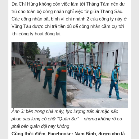
Da Chí Hùng không còn việc làm tới Tháng Tám nên dự
trù cho toàn bộ công nhân nghỉ việc từ giữa Tháng Sáu.
Các công nhân bất bình vì chi nhánh 2 của công ty này ở
Vũng Tàu được chi trả tiền đủ để công nhân cầm cự tới
khi công ty hoạt động lại.
Ảnh 3: bên trong nhà máy, lực lượng trấn át mặc sắc
phục sau lưng có chữ “Quân Sự” – nhưng không rõ có
phải bên quân đội hay không
Cùng thời điểm, Facebooker Nam Bình, được cho là