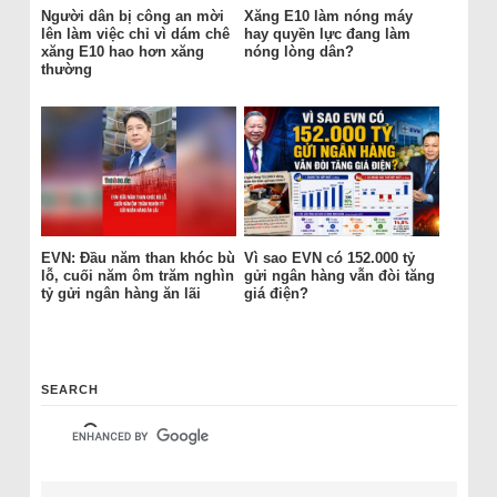
Người dân bị công an mời
Xăng E10 làm nóng máy
lên làm việc chỉ vì dám chê
hay quyền lực đang làm
xăng E10 hao hơn xăng
nóng lòng dân?
thường
EVN: Đầu năm than khóc bù
Vì sao EVN có 152.000 tỷ
lỗ, cuối năm ôm trăm nghìn
gửi ngân hàng vẫn đòi tăng
tỷ gửi ngân hàng ăn lãi
giá điện?
SEARCH