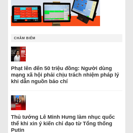
CHÂM BIẾM
Phạt lên đến 50 triệu đồng: Người dùng
mạng xã hội phải chịu trách nhiệm pháp lý
khi dẫn nguồn báo chí
Thủ tướng Lê Minh Hưng làm nhục quốc
thể khi xin ý kiến chỉ đạo từ Tổng thống
Putin