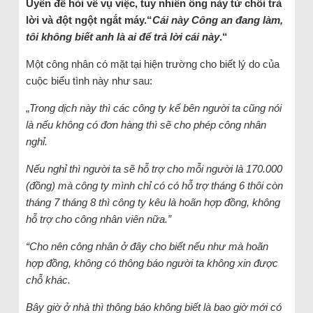
Uyên để hỏi về vụ việc, tuy nhiên ông này từ chối trả
lời và đột ngột ngắt máy.“
Cái này Công an đang làm,
tôi không biết anh là ai để trả lời cái này
.“
Một công nhân có mặt tại hiện trường cho biết lý do của
cuộc biểu tình này như sau:
„
Trong dịch này thì các công ty kế bên người ta cũng nói
là nếu không có đơn hàng thì sẽ cho phép công nhân
nghỉ.
Nếu nghỉ thì người ta sẽ hỗ trợ cho mỗi người là 170.000
(đồng) mà công ty mình chỉ có có hỗ trợ tháng 6 thôi còn
tháng 7 tháng 8 thì công ty kêu là hoãn hợp đồng, không
hỗ trợ cho công nhân viên nữa.
”
“
Cho nên công nhân ở đây cho biết nếu như mà hoãn
hợp đồng, không có thông báo người ta không xin được
chỗ khác.
Bây giờ ở nhà thì thông báo không biết là bao giờ mới có