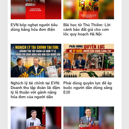
EVN bóp nghẹt người tiêu
Bài học từ Thủ Thiêm: Lời
dùng bằng hóa đơn điện
cảnh báo đắt giá cho cơn
lốc quy hoạch Hà Nội
Nghịch lý tài chính tại EVN:
Phải dùng quyền lực để ép
Doanh thu tập đoàn lãi đậm
buộc người dân dùng xăng
tỷ lệ thuận với gánh nặng
E10
hóa đơn của người dân