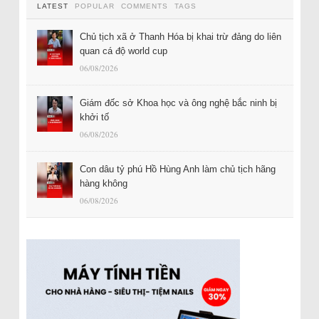
LATEST
POPULAR
COMMENTS
TAGS
Chủ tịch xã ở Thanh Hóa bị khai trừ đảng do liên
quan cá độ world cup
06/08/2026
Giám đốc sở Khoa học và ông nghệ bắc ninh bị
khởi tố
06/08/2026
Con dâu tỷ phú Hồ Hùng Anh làm chủ tịch hãng
hàng không
06/08/2026