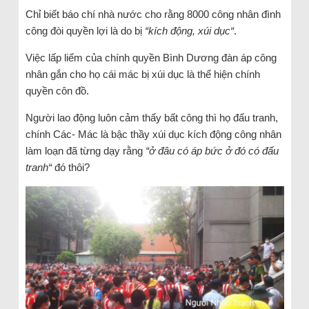
Chỉ biết báo chí nhà nước cho rằng 8000 công nhân đình
công đòi quyền lợi là do bị
“kích động, xúi dục“
.
Việc lấp liếm của chính quyền Bình Dương đàn áp công
nhân gắn cho họ cái mác bị xúi dục là thể hiện chính
quyền côn đồ.
Người lao động luôn cảm thấy bất công thì họ đấu tranh,
chính Các- Mác là bậc thầy xúi dục kích động công nhân
làm loạn đã từng dạy rằng
“ở đâu có áp bức ở đó có đấu
tranh“
đó thôi?