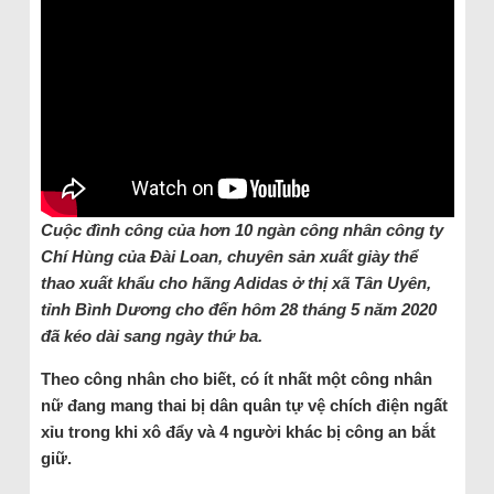
Cuộc đình công của hơn 10 ngàn công nhân công ty
Chí Hùng của Đài Loan, chuyên sản xuất giày thể
thao xuất khẩu cho hãng Adidas ở thị xã Tân Uyên,
tỉnh Bình Dương cho đến hôm 28 tháng 5 năm 2020
đã kéo dài sang ngày thứ ba.
Theo công nhân cho biết, có ít nhất một công nhân
nữ đang mang thai bị dân quân tự vệ chích điện ngất
xỉu trong khi xô đẩy và 4 người khác bị công an bắt
giữ.