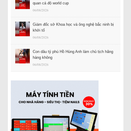
quan cá độ world cup
06/08/2026
Giám đốc sở Khoa học và ông nghệ bắc ninh bị
khởi tố
06/08/2026
Con dâu tỷ phú Hồ Hùng Anh làm chủ tịch hãng
hàng không
06/08/2026