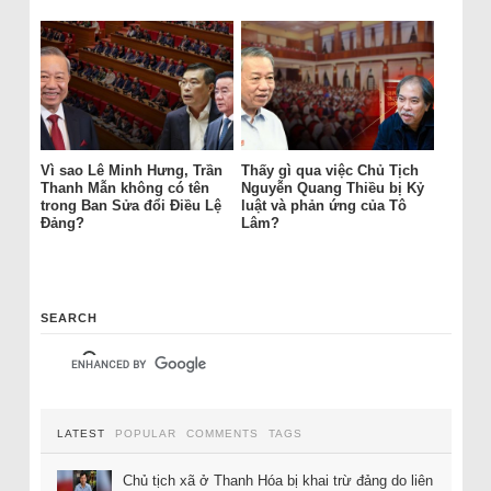
Vì sao Lê Minh Hưng, Trần
Thấy gì qua việc Chủ Tịch
Thanh Mẫn không có tên
Nguyễn Quang Thiều bị Kỷ
trong Ban Sửa đổi Điều Lệ
luật và phản ứng của Tô
Đảng?
Lâm?
SEARCH
LATEST
POPULAR
COMMENTS
TAGS
Chủ tịch xã ở Thanh Hóa bị khai trừ đảng do liên