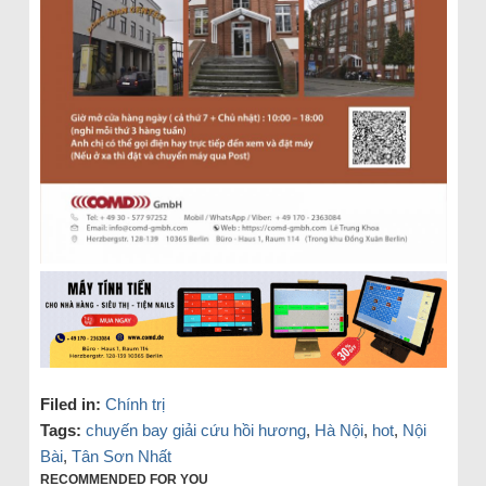
Filed in:
Chính trị
Tags:
chuyến bay giải cứu hồi hương
,
Hà Nội
,
hot
,
Nội
Bài
,
Tân Sơn Nhất
RECOMMENDED FOR YOU