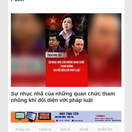
Sự nhục nhã của những quan chức tham
nhũng khi đối diện với pháp luật
Trang chủ
Chính trị
Kinh tế
Xã hội
QUÂN SỰ