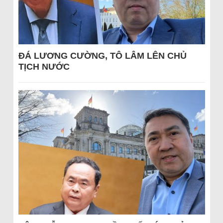
ĐÁ LƯƠNG CƯỜNG, TÔ LÂM LÊN CHỦ
TỊCH NƯỚC