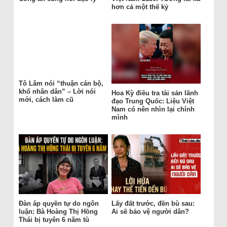
hơn cả một thế kỷ
Tô Lâm nói “thuận cán bộ,
khổ nhân dân” – Lời nói
Hoa Kỳ điều tra tài sản lãnh
mới, cách làm cũ
đạo Trung Quốc: Liệu Việt
Nam có nên nhìn lại chính
mình
Đàn áp quyền tự do ngôn
Lấy đất trước, đền bù sau:
luận: Bà Hoàng Thị Hồng
Ai sẽ bảo vệ người dân?
Thái bị tuyên 6 năm tù