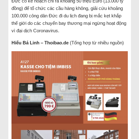
Đức có kế hoạch chi ra khoảng 50 triệu Euro (13.000 tỷ
đồng) để tổ chức các cầu hàng không, giải cứu khoảng
100.000 công dân Đức đi du lịch đang bị mắc kẹt khắp
thế giới do các chuyến bay thương mại ngừng hoạt động
vì đại dịch Coronavirus.
Hiếu Bá Linh – Thoibao.de
(Tổng hợp từ nhiều nguồn)