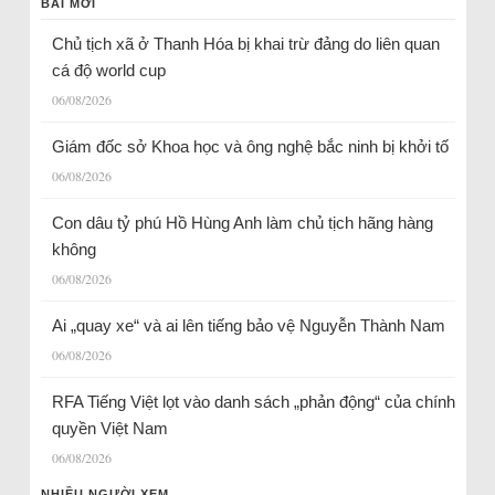
BÀI MỚI
Chủ tịch xã ở Thanh Hóa bị khai trừ đảng do liên quan
cá độ world cup
06/08/2026
Giám đốc sở Khoa học và ông nghệ bắc ninh bị khởi tố
06/08/2026
Con dâu tỷ phú Hồ Hùng Anh làm chủ tịch hãng hàng
không
06/08/2026
Ai „quay xe“ và ai lên tiếng bảo vệ Nguyễn Thành Nam
06/08/2026
RFA Tiếng Việt lọt vào danh sách „phản động“ của chính
quyền Việt Nam
06/08/2026
NHIỀU NGƯỜI XEM