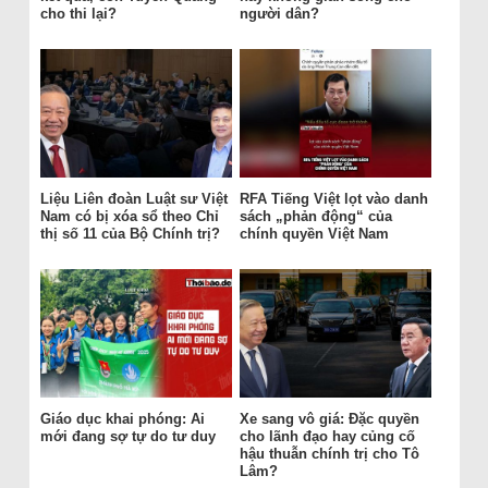
cho thi lại?
người dân?
Liệu Liên đoàn Luật sư Việt
RFA Tiếng Việt lọt vào danh
Nam có bị xóa sổ theo Chỉ
sách „phản động“ của
thị số 11 của Bộ Chính trị?
chính quyền Việt Nam
Giáo dục khai phóng: Ai
Xe sang vô giá: Đặc quyền
mới đang sợ tự do tư duy
cho lãnh đạo hay củng cố
hậu thuẫn chính trị cho Tô
Lâm?