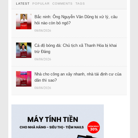
LATEST
POPULAR
COMMENTS
TAGS
Bắc ninh: Ông Nguyễn Văn Dũng bị xử lý, câu
hỏi nào còn bỏ ngỏ?
08/08/2026
Cá độ bóng đá: Chủ tịch xã Thanh Hóa bị khai
trừ Đảng
08/08/2026
Nhà cho công an xây nhanh, nhà tái định cư của
dân thì sao?
08/08/2026