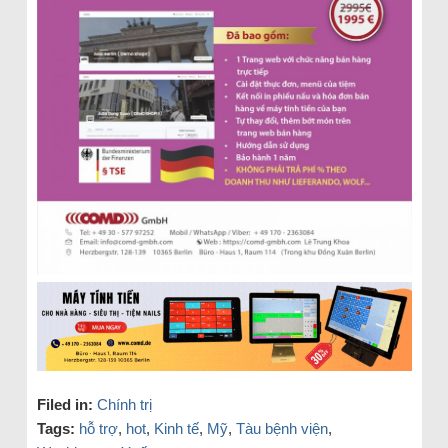
Filed in:
Chính trị
Tags:
hỗ trợ
,
hot
,
Kinh tế
,
Mỹ
,
Tàu bệnh viện
,