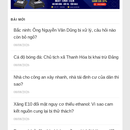
BÀI MỚI
Bắc ninh: Ông Nguyễn Văn Dũng bị xử lý, câu hỏi nào
còn bỏ ngỏ?
08/08/2026
Cá độ bóng đá: Chủ tịch xã Thanh Hóa bị khai trừ Đảng
08/08/2026
Nhà cho công an xây nhanh, nhà tái định cư của dân thì
sao?
08/08/2026
Xăng E10 đối mặt nguy cơ thiếu ethanol: Vì sao cam
kết nguồn cung lại bị thử thách?
08/08/2026