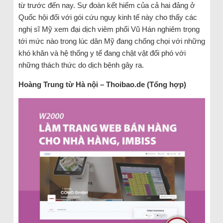
từ trước đến nay. Sự đoàn kết hiếm của cả hai đảng ở
Quốc hội đối với gói cứu nguy kinh tế này cho thấy các
nghị sĩ Mỹ xem đại dịch viêm phổi Vũ Hán nghiêm trọng
tới mức nào trong lúc dân Mỹ đang chống chọi với những
khó khăn và hệ thống y tế đang chật vật đối phó với
những thách thức do dịch bệnh gây ra.
Hoàng Trung từ Hà nội – Thoibao.de (Tổng hợp)