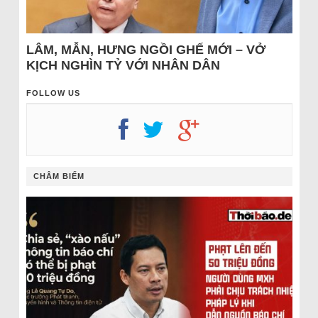
LÂM, MẪN, HƯNG NGỒI GHẾ MỚI – VỞ
KỊCH NGHÌN TỶ VỚI NHÂN DÂN
FOLLOW US
CHÂM BIẾM