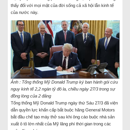
thấy đối với mọi mặt của đời sống cả xã hội lẫn kinh tế
của nước này.
Ảnh : Tổng thống Mỹ Donald Trump ký ban hành gói cứu
nguy kinh tế 2,2 ngàn tỷ đô la, chiều ngày 27/3 trong sự
đồng lòng của 2 đảng
Tổng thống Mỹ Donald Trump ngày thứ Sáu 27/3 đã viện
dẫn quyền lực khẩn cấp bắt buộc hãng General Motors
bắt đầu chế tạo máy thở sau khi ông cáo buộc nhà sản
xuất ô tô lớn nhất của Mỹ lãng phí thời gian trong các