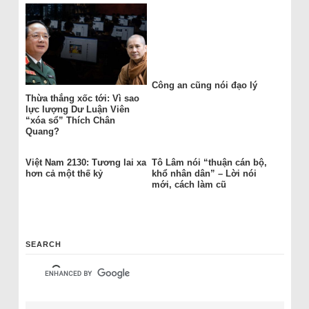
Công an cũng nói đạo lý
Thừa thắng xốc tới: Vì sao
lực lượng Dư Luận Viên
“xóa sổ” Thích Chân
Quang?
Việt Nam 2130: Tương lai xa
Tô Lâm nói “thuận cán bộ,
hơn cả một thế kỷ
khổ nhân dân” – Lời nói
mới, cách làm cũ
SEARCH