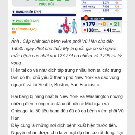
Ảnh : Cập nhật dịch bệnh viêm phổi Vũ Hán cho đến
13h30 ngày 29/3 cho thấy Mỹ là quốc gia có số người
mắc bệnh cao nhất với 123.774 ca nhiễm và 2.229 ca tử
vong
Hiện tại có vẻ như dịch tập trung nhiều hơn tại các trung
tâm đô thị, chủ yếu ở thành phố New York và các vùng
ngoại ô và tại Seattle, Boston, San Francisco.
Hai bang bị nặng nhất là New York và Washington nhưng
những điểm nóng mới đã xuất hiện ở Michigan và
Chicago, tại 50 tiểu bang đều đã có ca bệnh viêm phổi Vũ
Hán.
Đây cũng là những nơi dịch bệnh xuất hiện trước tiên.
Nguyên nhân được cho là vì mật độ dân cư rất đông. Tại