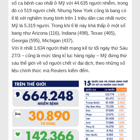
số ca bệnh cao nhất ở Mỹ với 44.635 người nhiễm, trong
đó có 519 người chết. Nhưng New York cũng là bang có
tỉ lệ xét nghiệm trung bình trên 1 triệu dân cao nhất nước
Mỹ là 5.319 người. Trong khi tỉ lệ này khá thấp ở một số
bang như Arizona (116), Indiana (498), Texas (465),
Georgia (595), Michigan (437).
Với ít nhất 1.634 người thiệt mạng kể từ tối ngày thứ Sáu
27/3 – cũng là mức tăng kỉ lục hàng ngày – Mỹ đứng thứ
sáu thế giới về số người chết vì đại dịch, theo những số
liệu chính thức mà Reuters kiểm đếm.