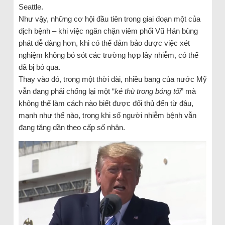
Seattle.
Như vậy, những cơ hội đầu tiên trong giai đoạn một của
dịch bệnh – khi việc ngăn chặn viêm phổi Vũ Hán bùng
phát dễ dàng hơn, khi có thể đảm bảo được việc xét
nghiệm không bỏ sót các trường hợp lây nhiễm, có thể
đã bị bỏ qua.
Thay vào đó, trong một thời dài, nhiều bang của nước Mỹ
vẫn đang phải chống lại một “
kẻ thù trong bóng tối
” mà
không thể làm cách nào biết được đối thủ đến từ đâu,
mạnh như thế nào, trong khi số người nhiễm bệnh vẫn
đang tăng dần theo cấp số nhân.