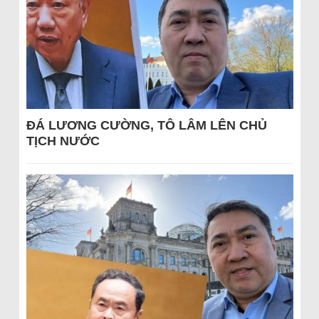
ĐÁ LƯƠNG CƯỜNG, TÔ LÂM LÊN CHỦ
TỊCH NƯỚC