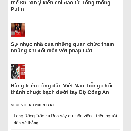
thể khi xin ý kiến chỉ đạo từ Tổng thống
Putin
Sự nhục nhã của những quan chức tham
nhũng khi đối diện với pháp luật
Hàng triệu công dân Việt Nam bỗng chốc
thành chuột bạch dưới tay Bộ Công An
NEUESTE KOMMENTARE
Long Rồng Trần
zu
Bao vây dư luận viên – triệu người
dân sẽ thắng