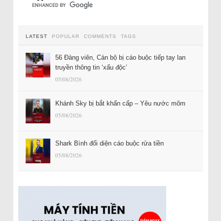
LATEST
POPULAR
COMMENTS
TAGS
56 Đảng viên, Cán bộ bị cáo buộc tiếp tay lan
truyền thông tin ‘xấu độc’
05/08/2026
Khánh Sky bị bắt khẩn cấp – Yêu nước mõm
05/08/2026
Shark Bình đối diện cáo buộc rửa tiền
05/08/2026