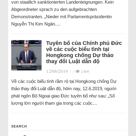
von staatlich sanktionierten Landenteignungen. Kein
Abgeordneter sprach zu den aufgebrachten
Demonstranten. „Nieder mit Parlamentspräsidentin
Nguyễn Thị Kim Ngân.…
Tuyên bố của Chính phủ Đức
về các cuộc biểu tình tại
Hongkong chống Dự thảo
thay đổi Luật dẫn độ
12/06/2019
|
|
2.809
Về các cuộc biểu tình rầm rộ tại Hongkong chống Dự
thảo thay đổi Luật dẫn độ, hôm nay, 12.6.2019, người
phát ngôn Bộ Ngoại giao Đức tuyên bố như sau: „Số
lượng lớn người tham gia trong các cuộc…
SEARCH