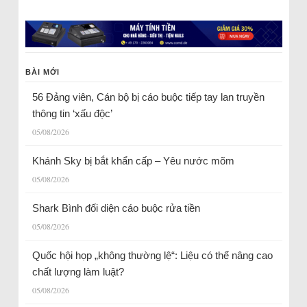
BÀI MỚI
56 Đảng viên, Cán bộ bị cáo buộc tiếp tay lan truyền
thông tin ‘xấu độc’
05/08/2026
Khánh Sky bị bắt khẩn cấp – Yêu nước mõm
05/08/2026
Shark Bình đối diện cáo buộc rửa tiền
05/08/2026
Quốc hội họp „không thường lệ“: Liệu có thể nâng cao
chất lượng làm luật?
05/08/2026