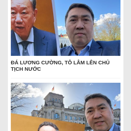
ĐÁ LƯƠNG CƯỜNG, TÔ LÂM LÊN CHỦ
TỊCH NƯỚC