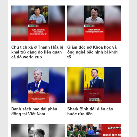
Chủ tịch xã ở Thanh Hóa bị
Giám đốc sở Khoa học và
khai trừ đảng do liên quan
ông nghệ bắc ninh bị khởi
cá độ world cup
tố
Danh sách báo đài phản
Shark Bình đối diện cáo
động tại Việt Nam
buộc rửa tiền