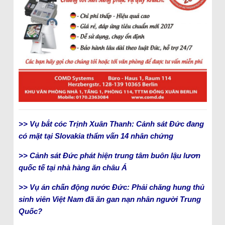
>> Vụ bắt cóc Trịnh Xuân Thanh: Cảnh sát Đức đang
có mặt tại Slovakia thẩm vấn 14 nhân chứng
>> Cảnh sát Đức phát hiện trung tâm buôn lậu lươn
quốc tế tại nhà hàng ăn châu Á
>> Vụ án chấn động nước Đức: Phải chăng hung thủ
sinh viên Việt Nam đã ăn gan nạn nhân người Trung
Quốc?