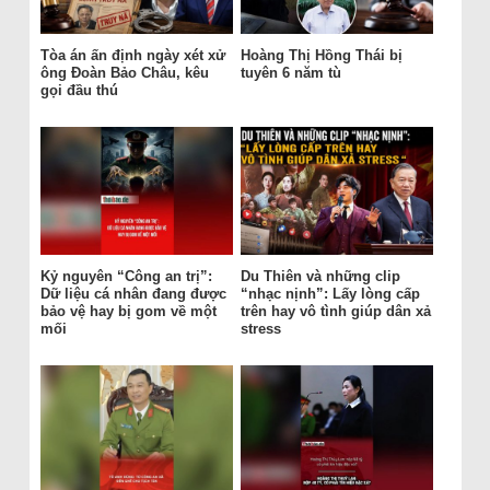
Tòa án ấn định ngày xét xử
Hoàng Thị Hồng Thái bị
ông Đoàn Bảo Châu, kêu
tuyên 6 năm tù
gọi đầu thú
Kỷ nguyên “Công an trị”:
Du Thiên và những clip
Dữ liệu cá nhân đang được
“nhạc nịnh”: Lấy lòng cấp
bảo vệ hay bị gom về một
trên hay vô tình giúp dân xả
mối
stress