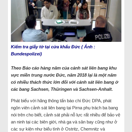
Kiểm tra giấy tờ tại cửa khẩu Đức ( Ảnh :
Bundespolizei)
Theo Báo cáo hàng năm của cảnh sát liên bang khu
vực miền trung nước Đức, năm 2018 lại là một năm
có nhiều thách thức lớn đối với cảnh sát liên bang ở
các bang Sachsen, Thüringen và Sachsen-Anhalt.
Phát biểu với hãng thông tấn báo chí Đức DPA, phát
ngôn viên cảnh sát liên bang tại Pirna phụ trách ba bang
nói trên cho biết, cảnh sát phải nỗ lực rất nhiều để bảo vệ
an ninh tại các biên giới, nhà ga và sân bay cũng như ở
các sự kiện như biểu tình ở Ostritz, Chemnitz và