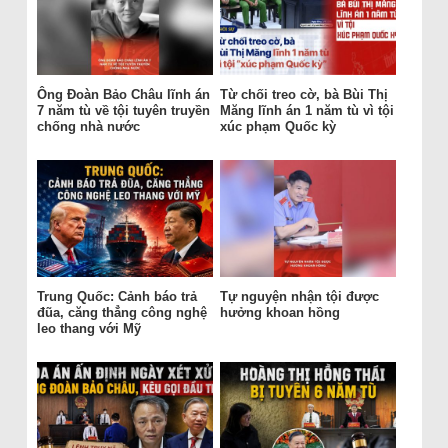
Ông Đoàn Bảo Châu lĩnh án
Từ chối treo cờ, bà Bùi Thị
7 năm tù về tội tuyên truyền
Măng lĩnh án 1 năm tù vì tội
chống nhà nước
xúc phạm Quốc kỳ
Trung Quốc: Cảnh báo trả
Tự nguyện nhận tội được
đũa, căng thẳng công nghệ
hưởng khoan hồng
leo thang với Mỹ