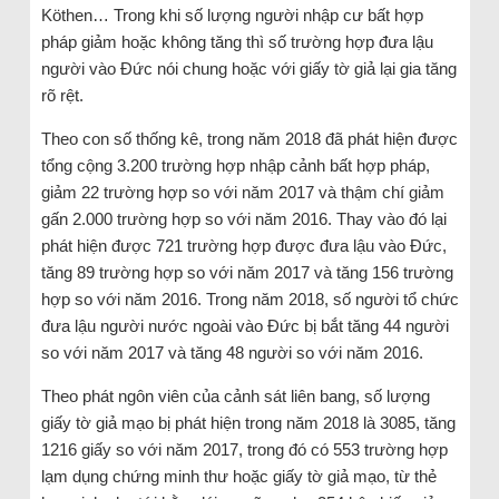
Köthen… Trong khi số lượng người nhập cư bất hợp
pháp giảm hoặc không tăng thì số trường hợp đưa lậu
người vào Đức nói chung hoặc với giấy tờ giả lại gia tăng
rõ rệt.
Theo con số thống kê, trong năm 2018 đã phát hiện được
tổng cộng 3.200 trường hợp nhập cảnh bất hợp pháp,
giảm 22 trường hợp so với năm 2017 và thậm chí giảm
gấn 2.000 trường hợp so với năm 2016. Thay vào đó lại
phát hiện được 721 trường hợp được đưa lậu vào Đức,
tăng 89 trường hợp so với năm 2017 và tăng 156 trường
hợp so với năm 2016. Trong năm 2018, số người tổ chức
đưa lậu người nước ngoài vào Đức bị bắt tăng 44 người
so với năm 2017 và tăng 48 người so với năm 2016.
Theo phát ngôn viên của cảnh sát liên bang, số lượng
giấy tờ giả mạo bị phát hiện trong năm 2018 là 3085, tăng
1216 giấy so với năm 2017, trong đó có 553 trường hợp
lạm dụng chứng minh thư hoặc giấy tờ giả mạo, từ thẻ