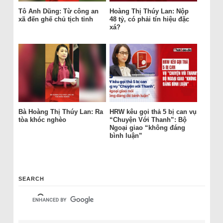
Tô Anh Dũng: Từ công an
Hoàng Thị Thúy Lan: Nộp
xã đến ghế chủ tịch tỉnh
48 tỷ, có phải tín hiệu đặc
xá?
Bà Hoàng Thị Thúy Lan: Ra
HRW kêu gọi thả 5 bị can vụ
tòa khóc nghèo
“Chuyện Với Thanh”: Bộ
Ngoại giao “không đáng
bình luận”
SEARCH