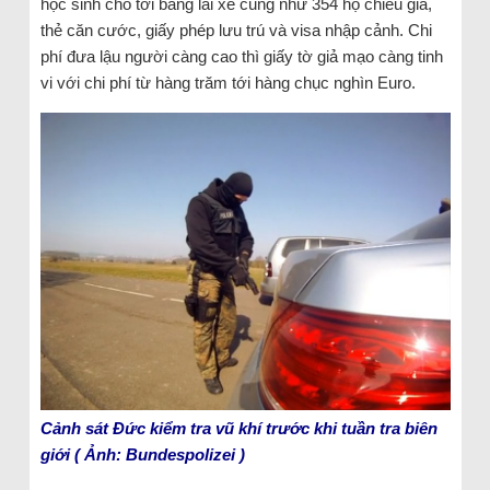
học sinh cho tới bằng lái xe cũng như 354 hộ chiếu giả,
thẻ căn cước, giấy phép lưu trú và visa nhập cảnh. Chi
phí đưa lậu người càng cao thì giấy tờ giả mạo càng tinh
vi với chi phí từ hàng trăm tới hàng chục nghìn Euro.
Cảnh sát Đức kiểm tra vũ khí trước khi tuần tra biên
giới ( Ảnh: Bundespolizei )