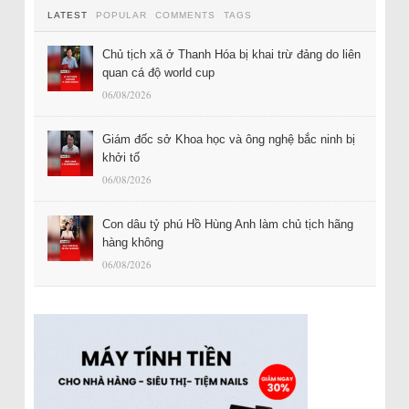
LATEST
POPULAR
COMMENTS
TAGS
Chủ tịch xã ở Thanh Hóa bị khai trừ đảng do liên
quan cá độ world cup
06/08/2026
Giám đốc sở Khoa học và ông nghệ bắc ninh bị
khởi tố
06/08/2026
Con dâu tỷ phú Hồ Hùng Anh làm chủ tịch hãng
hàng không
06/08/2026