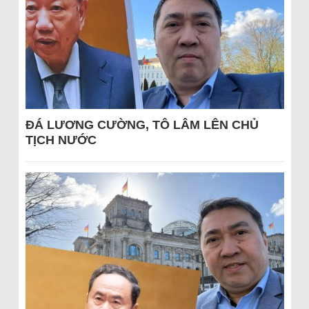
ĐÁ LƯƠNG CƯỜNG, TÔ LÂM LÊN CHỦ
TỊCH NƯỚC