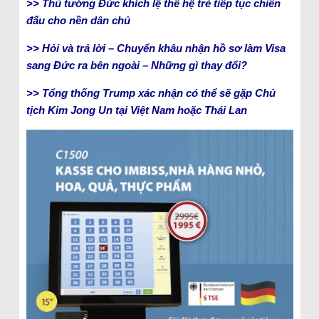
>> Thủ tướng Đức khích lệ thế hệ trẻ tiếp tục chiến
đấu cho nền dân chủ
>> Hỏi và trả lời – Chuyển khâu nhận hồ sơ làm Visa
sang Đức ra bên ngoài – Những gì thay đổi?
>> Tổng thống Trump xác nhận có thể sẽ gặp Chủ
tịch Kim Jong Un tại Việt Nam hoặc Thái Lan