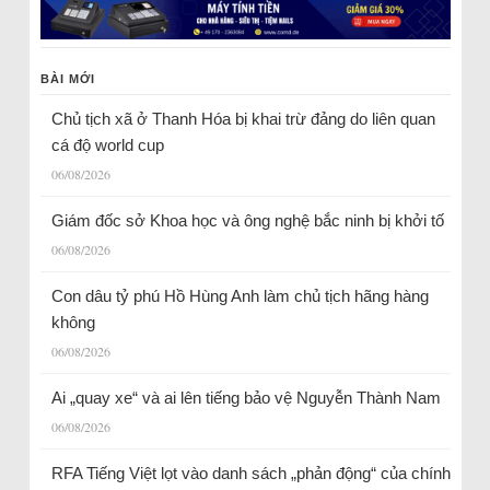
BÀI MỚI
Chủ tịch xã ở Thanh Hóa bị khai trừ đảng do liên quan
cá độ world cup
06/08/2026
Giám đốc sở Khoa học và ông nghệ bắc ninh bị khởi tố
06/08/2026
Con dâu tỷ phú Hồ Hùng Anh làm chủ tịch hãng hàng
không
06/08/2026
Ai „quay xe“ và ai lên tiếng bảo vệ Nguyễn Thành Nam
06/08/2026
RFA Tiếng Việt lọt vào danh sách „phản động“ của chính