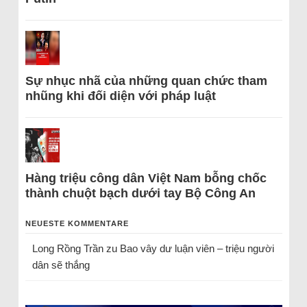
Sự nhục nhã của những quan chức tham
nhũng khi đối diện với pháp luật
Hàng triệu công dân Việt Nam bỗng chốc
thành chuột bạch dưới tay Bộ Công An
NEUESTE KOMMENTARE
Long Rồng Trần
zu
Bao vây dư luận viên – triệu người
dân sẽ thắng