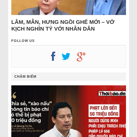
LÂM, MẪN, HƯNG NGỒI GHẾ MỚI – VỞ
KỊCH NGHÌN TỶ VỚI NHÂN DÂN
FOLLOW US
CHÂM BIẾM