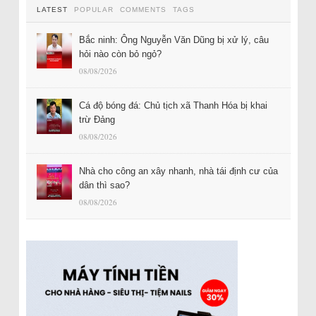
LATEST
POPULAR
COMMENTS
TAGS
Bắc ninh: Ông Nguyễn Văn Dũng bị xử lý, câu
hỏi nào còn bỏ ngỏ?
08/08/2026
Cá độ bóng đá: Chủ tịch xã Thanh Hóa bị khai
trừ Đảng
08/08/2026
Nhà cho công an xây nhanh, nhà tái định cư của
dân thì sao?
08/08/2026