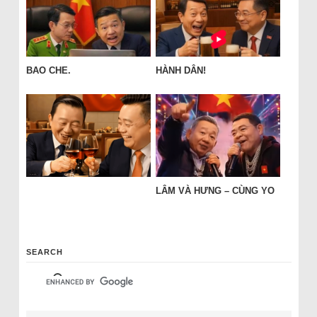
BAO CHE.
HÀNH DÂN!
LÂM VÀ HƯNG – CÙNG YO
SEARCH