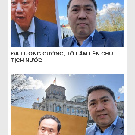
ĐÁ LƯƠNG CƯỜNG, TÔ LÂM LÊN CHỦ
TỊCH NƯỚC