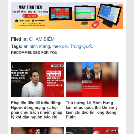
Filed in:
CHÂM BIẾM
Tags:
an ninh mạng
,
theo dõi
,
Trung Quốc
RECOMMENDED FOR YOU
Phạt lên đến 50 triệu đồng:
Thủ tướng Lê Minh Hưng
Người dùng mạng xã hội
làm nhục quốc thể khi xin ý
phải chịu trách nhiệm pháp
kiến chỉ đạo từ Tổng thống
lý khi dẫn nguồn báo chí
Putin