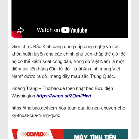
Giới chức Bắc Kinh đang cung cấp công nghệ và các
khóa huấn luyện cho các chính phủ trên khắp thế giới để
họ có thể kiểm soát công dân, trong đó Việt Nam là một
điểm ưu tiên hàng đầu, từ đó „ Luật An ninh mạng Việt
Nam“ được ra đời mang đầy màu sắc Trung Quốc.
Hoàng Trang – Thoibao.de theo nhật báo Bưu điện
Washington
https://wapo.st/2QmJHwi
https://thoibao.de/hiem-hoa-toan-cau-tu-nen-chuyen-che-
ky-thuat-cua-trung-quoc