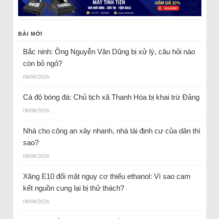
BÀI MỚI
Bắc ninh: Ông Nguyễn Văn Dũng bị xử lý, câu hỏi nào
còn bỏ ngỏ?
08/08/2026
Cá độ bóng đá: Chủ tịch xã Thanh Hóa bị khai trừ Đảng
08/08/2026
Nhà cho công an xây nhanh, nhà tái định cư của dân thì
sao?
08/08/2026
Xăng E10 đối mặt nguy cơ thiếu ethanol: Vì sao cam
kết nguồn cung lại bị thử thách?
08/08/2026