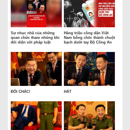
Sự nhục nhã của những
Hàng triệu công dân Việt
quan chức tham nhũng khi
Nam bỗng chốc thành chuột
đối diện với pháp luật
bạch dưới tay Bộ Công An
ĐỔI CHÁC!
HÁT