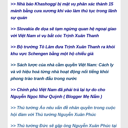
>> Nhà báo Khashoggi bị mật vụ phân xác thành 15
mảnh bằng cưa xương khi vào làm thủ tục trong lãnh
sự quán
>> Slovakia đe dọa sẽ tạm ngừng quan hệ ngoại giao
với Việt Nam vì vụ bắt cóc Trịnh Xuân Thanh
>> Bộ trưởng Tô Lâm đưa Trịnh Xuân Thanh ra khỏi
khu vực Schengen bằng một hộ chiếu giả
>> Sách lược của nhà cầm quyền Việt Nam: Cách ly
và vô hiệu hoá từng nhà hoạt động nổi tiếng khỏi
phong trào tranh đấu trong nước
>> Chính phủ Việt Nam đã phải trả lại tự do cho
Nguyễn Ngọc Như Quỳnh ( Blogger Mẹ Nấm )
>> Thủ tướng Áo nêu vấn đề nhân quyền trong cuộc
hội đàm với Thủ tướng Nguyễn Xuân Phúc
>> Thủ tướng Đức sẽ gặp ông Nguyễn Xuân Phúc tại