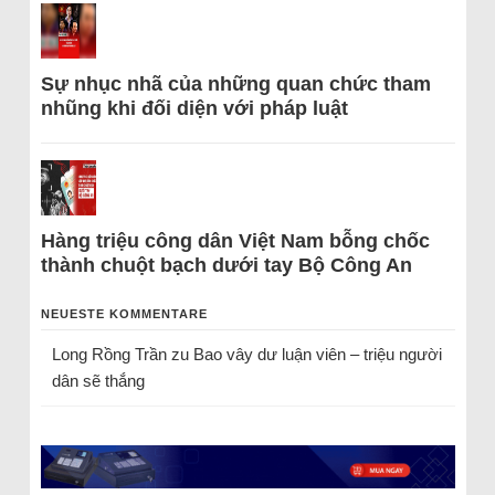
Sự nhục nhã của những quan chức tham
nhũng khi đối diện với pháp luật
Hàng triệu công dân Việt Nam bỗng chốc
thành chuột bạch dưới tay Bộ Công An
NEUESTE KOMMENTARE
Long Rồng Trần
zu
Bao vây dư luận viên – triệu người
dân sẽ thắng