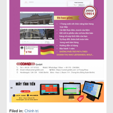
Filed in:
Chính trị