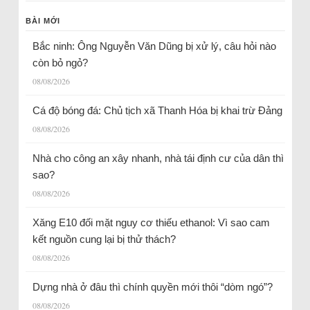
BÀI MỚI
Bắc ninh: Ông Nguyễn Văn Dũng bị xử lý, câu hỏi nào
còn bỏ ngỏ?
08/08/2026
Cá độ bóng đá: Chủ tịch xã Thanh Hóa bị khai trừ Đảng
08/08/2026
Nhà cho công an xây nhanh, nhà tái định cư của dân thì
sao?
08/08/2026
Xăng E10 đối mặt nguy cơ thiếu ethanol: Vì sao cam
kết nguồn cung lại bị thử thách?
08/08/2026
Dựng nhà ở đâu thì chính quyền mới thôi “dòm ngó”?
08/08/2026