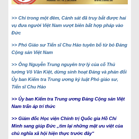
>> Chỉ trong một đêm, Cảnh sát đã truy bắt được hai
vụ đưa người Việt Nam vượt biên bất hợp pháp vào
Đức
>> Phó Giáo sư Tiến sĩ Chu Hảo tuyên bố từ bỏ Đảng
Cộng sản Việt Nam
>> Ông Nguyễn Trung nguyên trợ lý của cố Thủ
tướng Võ Văn Kiệt, dừng sinh hoạt Đảng và phản đối
Ủy ban Kiểm tra Trung ương kỷ luật Phó giáo sư,
Tiến sĩ Chu Hảo
>> Ủy ban Kiểm tra Trung ương Đảng Cộng sản Việt
Nam trấn áp trí thức
>> Giám đốc Học viện Chính trị Quốc gia Hồ Chí
Minh sang giúp Đức „tìm lại những mặt ưu việt của
chủ nghĩa xã hội hiện thực trước đây“