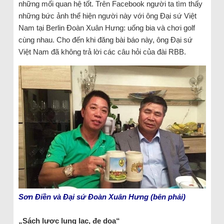
những mối quan hệ tốt. Trên Facebook người ta tìm thấy
những bức ảnh thể hiện người này với ông Đại sứ Việt
Nam tại Berlin Đoàn Xuân Hưng: uống bia và chơi golf
cùng nhau. Cho đến khi đăng bài báo này, ông Đại sứ
Việt Nam đã không trả lời các câu hỏi của đài RBB.
Sơn Điền và Đại sứ Đoàn Xuân Hưng (bên phải)
„Sách lược lung lạc, đe dọa“