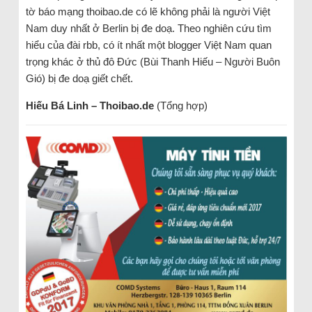
tờ báo mạng thoibao.de có lẽ không phải là người Việt
Nam duy nhất ở Berlin bị đe doạ. Theo nghiên cứu tìm
hiểu của đài rbb, có ít nhất một blogger Việt Nam quan
trọng khác ở thủ đô Đức (Bùi Thanh Hiếu – Người Buôn
Gió) bị đe doạ giết chết.
Hiếu Bá Linh – Thoibao.de
(Tổng hợp)