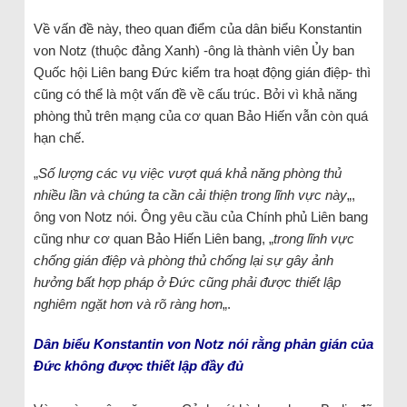
Về vấn đề này, theo quan điểm của dân biểu Konstantin
von Notz (thuộc đảng Xanh) -ông là thành viên Ủy ban
Quốc hội Liên bang Đức kiểm tra hoạt động gián điệp- thì
cũng có thể là một vấn đề về cấu trúc. Bởi vì khả năng
phòng thủ trên mạng của cơ quan Bảo Hiến vẫn còn quá
hạn chế.
„
Số lượng các vụ việc vượt quá khả năng phòng thủ
nhiều lần và chúng ta cần cải thiện trong lĩnh vực này
„,
ông von Notz nói. Ông yêu cầu của Chính phủ Liên bang
cũng như cơ quan Bảo Hiến Liên bang, „
trong lĩnh vực
chống gián điệp và phòng thủ chống lại sự gây ảnh
hưởng bất hợp pháp ở Đức cũng phải được thiết lập
nghiêm ngặt hơn và rõ ràng hơn
„.
Dân biểu Konstantin von Notz nói rằng phản gián của
Đức không được thiết lập đầy đủ