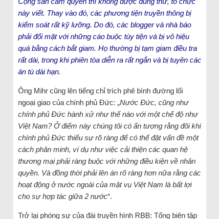
Cộng sản cầm quyền thì không được dung thứ, tổ chức
này viết. Thay vào đó, các phương tiện truyền thông bị
kiểm soát rất kỹ lưỡng. Do đó, các blogger và nhà báo
phải đối mặt với những cáo buộc tùy tiện và bị vô hiệu
quá bằng cách bắt giam. Họ thường bị tạm giam điều tra
rất dài, trong khi phiên tòa diễn ra rất ngắn và bị tuyên các
án tù dài hạn.
Ông Mihr cũng lên tiếng chỉ trích phê bình đường lối
ngoại giao của chính phủ Đức: „
Nước Đức, cũng như
chính phủ Đức hành xử như thế nào với một chế độ như
Việt Nam? Ở điểm này chúng tôi có ấn tượng rằng đôi khi
chính phủ Đức thiếu sự rõ ràng để có thể đặt vấn đề một
cách phân minh, ví dụ như việc cải thiện các quan hệ
thương mại phải ràng buộc với những điều kiện về nhân
quyền. Và đồng thời phải lên án rõ ràng hơn nữa rằng các
hoạt động ở nước ngoài của mật vụ Việt Nam là bất lợi
cho sự hợp tác giữa 2 nước
“.
Trở lại phóng sự của đài truyền hình RBB: Tổng biên tập