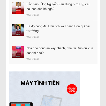
Bắc ninh: Ông Nguyễn Văn Dũng bị xử lý, câu
hỏi nào còn bỏ ngỏ?
08/08/2026
Cá độ bóng đá: Chủ tịch xã Thanh Hóa bị khai
trừ Đảng
08/08/2026
Nhà cho công an xây nhanh, nhà tái định cư của
dân thì sao?
08/08/2026