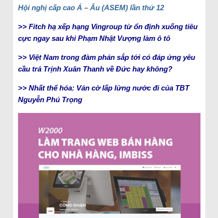
Hội nghị cấp cao Á – Âu (ASEM) lần thứ 12
>> Fitch hạ xếp hạng Vingroup từ ổn định xuống tiêu
cực ngay sau khi Phạm Nhật Vượng làm ô tô
>> Việt Nam trong đàm phán sắp tới có đáp ứng yêu
cầu trả Trịnh Xuân Thanh về Đức hay không?
>> Nhất thể hóa: Ván cờ lấp lửng nước đi của TBT
Nguyễn Phú Trọng