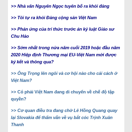
>> Nhà văn Nguyên Ngọc tuyên bố ra khỏi đảng
>> Tôi tự ra khỏi Đảng cộng sản Việt Nam
>> Phản ứng của trí thức trước án kỷ luật Giáo sư
Chu Hảo
>> Sớm nhất trong nửa năm cuối 2019 hoặc đầu năm
2020 Hiệp định Thương mại EU-Việt Nam mới được
ký kết và thông qua?
>> Ông Trọng lên ngôi và cơ hội nào cho cải cách ở
Việt Nam?
>> Có phải Việt Nam đang di chuyển về chế độ tập
quyền?
>> Cơ quan điều tra đang chờ Lê Hồng Quang quay
lại Slovakia để thẩm vấn về vụ bắt cóc Trịnh Xuân
Thanh