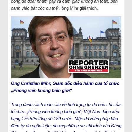
động đe dọa: nhằm gây ra cảm giác không an toàn, bên
cạnh việc bắt cóc cụ thể
“, ông Mihr giải thích.
Ông Christian Mihr, Giám đốc điều hành của tổ chức
„Phóng viên không biên giới“
Trong danh sách toàn cầu về tình trạng tự do báo chí của
tổ chức „Phóng viên không biên giới“, Việt Nam hiện xếp
hạng 175 trên tổng số 180 nước. Mặc dù Hiến pháp bảo
đảm tự do ngôn luận, nhưng những sự chỉ trích vào Đảng