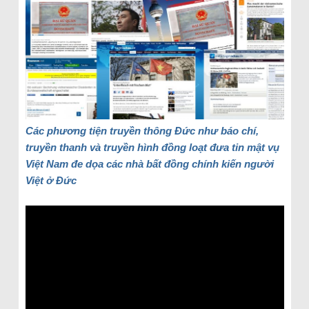
Các phương tiện truyền thông Đức như báo chí,
truyền thanh và truyền hình đồng loạt đưa tin mật vụ
Việt Nam đe dọa các nhà bất đồng chính kiến người
Việt ở Đức