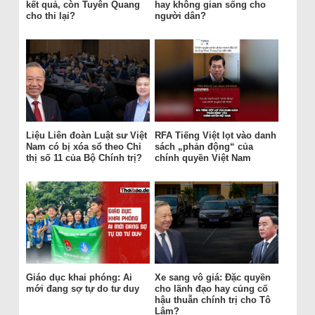
kết quả, còn Tuyên Quang
hay không gian sống cho
cho thi lại?
người dân?
Liệu Liên đoàn Luật sư Việt
RFA Tiếng Việt lọt vào danh
Nam có bị xóa sổ theo Chỉ
sách „phản động“ của
thị số 11 của Bộ Chính trị?
chính quyền Việt Nam
Giáo dục khai phóng: Ai
Xe sang vô giá: Đặc quyền
mới đang sợ tự do tư duy
cho lãnh đạo hay củng cố
hậu thuẫn chính trị cho Tô
Lâm?