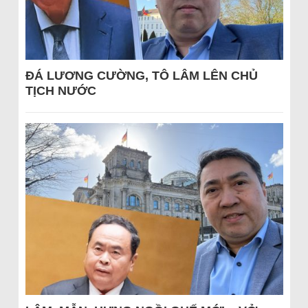
ĐÁ LƯƠNG CƯỜNG, TÔ LÂM LÊN CHỦ
TỊCH NƯỚC