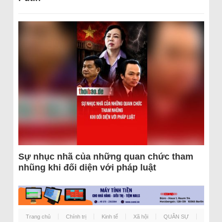
Sự nhục nhã của những quan chức tham
nhũng khi đối diện với pháp luật
Trang chủ
Chính trị
Kinh tế
Xã hội
QUÂN SỰ