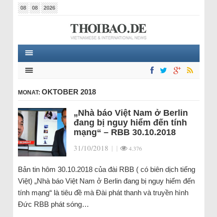
08
08
2026
OKTOBER 2018
MONAT:
„Nhà báo Việt Nam ở Berlin
đang bị nguy hiểm đến tính
mạng“ – RBB 30.10.2018
31/10/2018
|
|
4.376
Bản tin hôm 30.10.2018 của đài RBB ( có biên dịch tiếng
Việt) „Nhà báo Việt Nam ở Berlin đang bị nguy hiểm đến
tính mạng“ là tiêu đề mà Đài phát thanh và truyền hình
Đức RBB phát sóng…