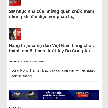
Sự nhục nhã của những quan chức tham
nhũng khi đối diện với pháp luật
Hàng triệu công dân Việt Nam bỗng chốc
thành chuột bạch dưới tay Bộ Công An
NEUESTE KOMMENTARE
Long Rồng Trần
zu
Bao vây dư luận viên – triệu người
dân sẽ thắng