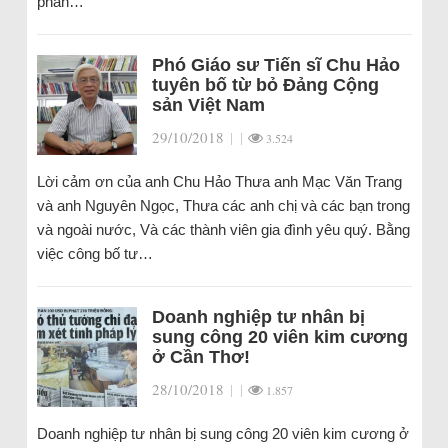
phân…
Phó Giáo sư Tiến sĩ Chu Hảo
tuyên bố từ bỏ Đảng Cộng
sản Việt Nam
29/10/2018
|
|
3.524
Lời cảm ơn của anh Chu Hảo Thưa anh Mạc Văn Trang
và anh Nguyên Ngọc, Thưa các anh chị và các bạn trong
và ngoài nước, Và các thành viên gia đình yêu quý. Bằng
việc công bố tư…
Doanh nghiệp tư nhân bị
sung công 20 viên kim cương
ở Cần Thơ!
28/10/2018
|
|
1.857
Doanh nghiệp tư nhân bị sung công 20 viên kim cương ở