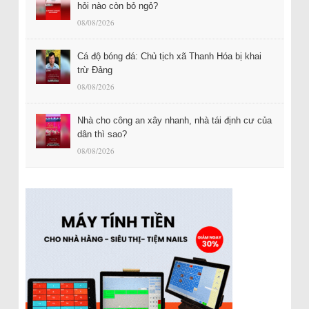
hỏi nào còn bỏ ngỏ?
08/08/2026
Cá độ bóng đá: Chủ tịch xã Thanh Hóa bị khai
trừ Đảng
08/08/2026
Nhà cho công an xây nhanh, nhà tái định cư của
dân thì sao?
08/08/2026