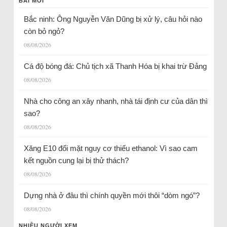
BÀI MỚI
Bắc ninh: Ông Nguyễn Văn Dũng bị xử lý, câu hỏi nào
còn bỏ ngỏ?
08/08/2026
Cá độ bóng đá: Chủ tịch xã Thanh Hóa bị khai trừ Đảng
08/08/2026
Nhà cho công an xây nhanh, nhà tái định cư của dân thì
sao?
08/08/2026
Xăng E10 đối mặt nguy cơ thiếu ethanol: Vì sao cam
kết nguồn cung lại bị thử thách?
08/08/2026
Dựng nhà ở đâu thì chính quyền mới thôi “dòm ngó”?
08/08/2026
NHIỀU NGƯỜI XEM