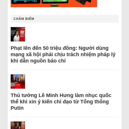
CHÂM BIẾM
Phạt lên đến 50 triệu đồng: Người dùng
mạng xã hội phải chịu trách nhiệm pháp lý
khi dẫn nguồn báo chí
Thủ tướng Lê Minh Hưng làm nhục quốc
thể khi xin ý kiến chỉ đạo từ Tổng thống
Putin