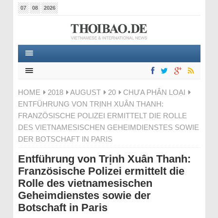
07
08
2026
HOME
2018
AUGUST
20
CHƯA PHÂN LOẠI
ENTFÜHRUNG VON TRỊNH XUÂN THANH:
FRANZÖSISCHE POLIZEI ERMITTELT DIE ROLLE
DES VIETNAMESISCHEN GEHEIMDIENSTES SOWIE
DER BOTSCHAFT IN PARIS
Entführung von Trịnh Xuân Thanh:
Französische Polizei ermittelt die
Rolle des vietnamesischen
Geheimdienstes sowie der
Botschaft in Paris