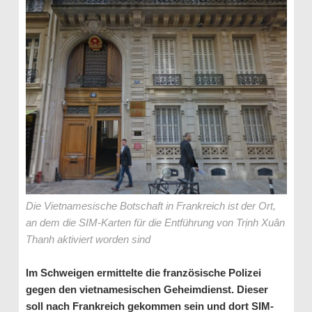
Die Vietnamesische Botschaft in Frankreich ist der Ort,
an dem die SIM-Karten für die Entführung von Trịnh Xuân
Thanh aktiviert worden sind
Im Schweigen ermittelte die französische Polizei
gegen den vietnamesischen Geheimdienst. Dieser
soll nach Frankreich gekommen sein und dort SIM-