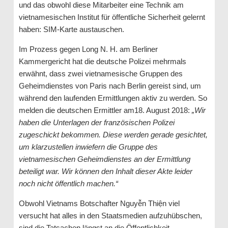
und das obwohl diese Mitarbeiter eine Technik am
vietnamesischen Institut für öffentliche Sicherheit gelernt
haben: SIM-Karte austauschen.
Im Prozess gegen Long N. H. am Berliner
Kammergericht hat die deutsche Polizei mehrmals
erwähnt, dass zwei vietnamesische Gruppen des
Geheimdienstes von Paris nach Berlin gereist sind, um
während den laufenden Ermittlungen aktiv zu werden. So
melden die deutschen Ermittler am18. August 2018:
„Wir
haben die Unterlagen der französischen Polizei
zugeschickt bekommen. Diese werden gerade gesichtet,
um klarzustellen inwiefern die Gruppe des
vietnamesischen Geheimdienstes an der Ermittlung
beteiligt war. Wir können den Inhalt dieser Akte leider
noch nicht öffentlich machen.“
Obwohl Vietnams Botschafter Nguyễn Thiện viel
versucht hat alles in den Staatsmedien aufzuhübschen,
sind die Tatsachen längst an die Öffentlichkeit