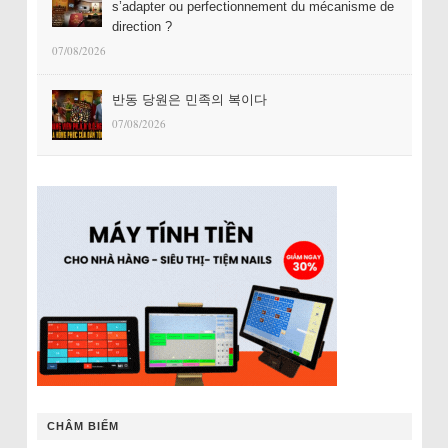
s’adapter ou perfectionnement du mécanisme de
direction ?
07/08/2026
반동 당원은 민족의 복이다
07/08/2026
CHÂM BIẾM