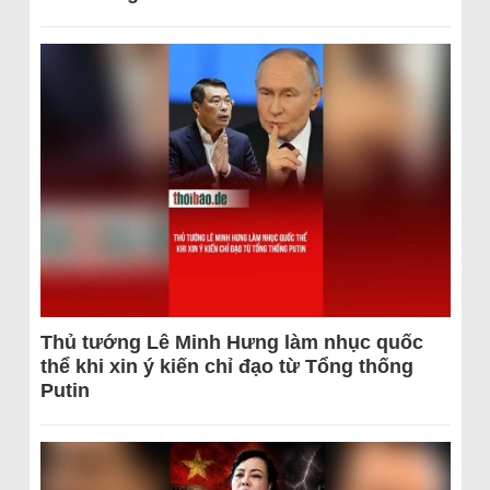
Thủ tướng Lê Minh Hưng làm nhục quốc
thể khi xin ý kiến chỉ đạo từ Tổng thống
Putin