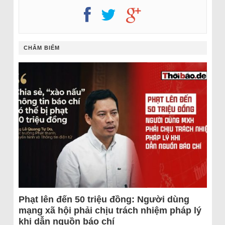
CHÂM BIẾM
Phạt lên đến 50 triệu đồng: Người dùng
mạng xã hội phải chịu trách nhiệm pháp lý
khi dẫn nguồn báo chí