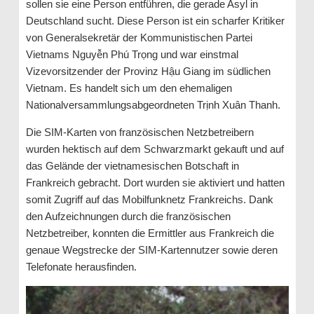
sollen sie eine Person entführen, die gerade Asyl in
Deutschland sucht. Diese Person ist ein scharfer Kritiker
von Generalsekretär der Kommunistischen Partei
Vietnams Nguyễn Phú Trọng und war einstmal
Vizevorsitzender der Provinz Hậu Giang im südlichen
Vietnam. Es handelt sich um den ehemaligen
Nationalversammlungsabgeordneten Trịnh Xuân Thanh.
Die SIM-Karten von französischen Netzbetreibern
wurden hektisch auf dem Schwarzmarkt gekauft und auf
das Gelände der vietnamesischen Botschaft in
Frankreich gebracht. Dort wurden sie aktiviert und hatten
somit Zugriff auf das Mobilfunknetz Frankreichs. Dank
den Aufzeichnungen durch die französischen
Netzbetreiber, konnten die Ermittler aus Frankreich die
genaue Wegstrecke der SIM-Kartennutzer sowie deren
Telefonate herausfinden.