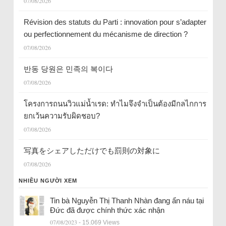
07/08/2026
Révision des statuts du Parti : innovation pour s’adapter
ou perfectionnement du mécanisme de direction ?
07/08/2026
반동 당원은 민족의 복이다
07/08/2026
โครงการถนนวิวแม่น้ำเรด: ทำไมจึงจำเป็นต้องมีกลไกการ
ยกเว้นความรับผิดชอบ?
07/08/2026
写真をシェアしただけでも罰則の対象に
07/08/2026
NHIỀU NGƯỜI XEM
Tin bà Nguyễn Thị Thanh Nhàn đang ẩn náu tại
Đức đã được chính thức xác nhận
07/08/2023
- 15.069 Views