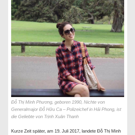
Đỗ Thị Minh Phương, geboren 1990, Nichte von
Generalmajor Đỗ Hữu Ca – Polizeichef in Hải Phong, ist
die Geliebte von Trịnh Xuân Thanh
Kurze Zeit später, am 19. Juli 2017, landete Đỗ Thị Minh