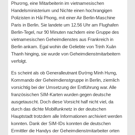
Phương, eine Mitarbeiterin im vietnamesischen
Handelsministerium und Nichte einen hochrangigen
Polizisten in Hải Phong, mit einer Air Berlin-Maschine
Paris in Berlin. Sie landete um 12.56 Uhr am Flughafen
Berlin-Tegel, nur 90 Minuten nachdem eine Gruppe des
vietnamesischen Geheimdienstes aus Frankreich in
Berlin ankam. Egal wohin die Geliebte von Trịnh Xuân
Thanh hinging, sie wurde von Geheimdienstmitarbeitern
verfolgt.
Es scheint als ob Generalleutnant Đường Minh Hưng,
Kommando der Geheimdienstgruppe in Berlin, ziemlich
vorsichtig bei der Umsetzung der Entführung war. Alle
französischen SIM-Karten wurden gegen deutsche
ausgetauscht. Doch diese Vorsicht half nicht viel, da
durch das dichte Mobilfunknetz in der deutschen
Hauptstadt trotzdem alle Informationen archiviert werden
konnten. Dank der SIM-IDs konnten die deutschen
Ermittler die Handys der Geheimdienstmitarbeiter orten