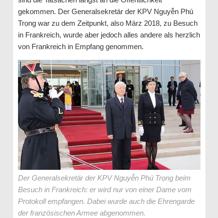
gekommen. Der Generalsekretär der KPV Nguyễn Phú
Trọng war zu dem Zeitpunkt, also März 2018, zu Besuch
in Frankreich, wurde aber jedoch alles andere als herzlich
von Frankreich in Empfang genommen.
Der Generalsekretär der KPV Nguyễn Phú Trọng beim
Besuch in Frankreich: er wird nur von einer Dame vom
Protokoll empfangen. Dabei wurde auch die Ehrengarde
der französischen Armee abgenommen.