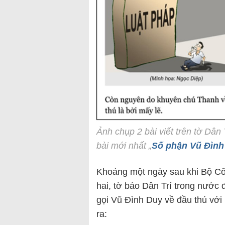
Ảnh chụp 2 bài viết trên tờ Dân T
bài mới nhất „
Số phận Vũ Đình 
Khoảng một ngày sau khi Bộ Côn
hai, tờ báo Dân Trí trong nước 
gọi Vũ Đình Duy về đầu thú với 
ra: