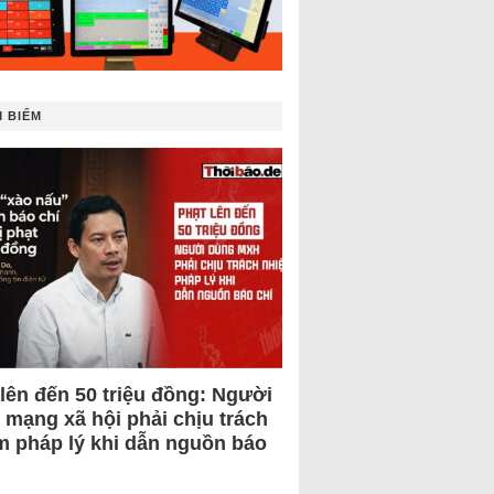
 BIẾM
 lên đến 50 triệu đồng: Người
 mạng xã hội phải chịu trách
m pháp lý khi dẫn nguồn báo