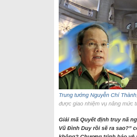
Trung tướng Nguyễn Chí Thành
được giao nhiệm vụ nâng mức tr
Giải mã Quyết định truy nã n
Vũ Đình Duy rồi sẽ ra sao?” 
không? Chương trình bảo vệ