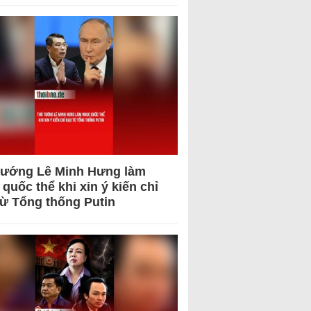
tướng Lê Minh Hưng làm
quốc thể khi xin ý kiến chỉ
từ Tổng thống Putin