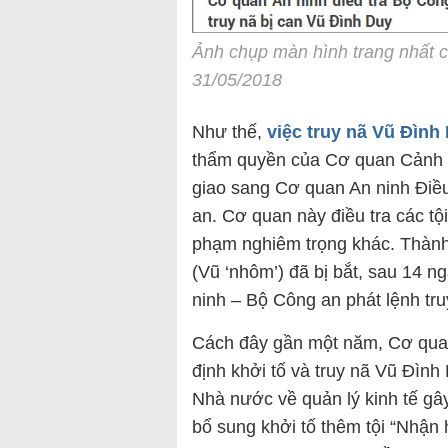
Ảnh chụp màn hình trang nhất c
31/05/2018
Như thế,
việc truy nã Vũ Đìn
thẩm quyền của Cơ quan Cảnh s
giao sang Cơ quan An ninh Điều
an. Cơ quan này điều tra các t
phạm nghiêm trọng khác. Thành
(Vũ ‘nhôm’) đã bị bắt, sau 14 
ninh – Bộ Công an phát lệnh tru
Cách đây gần một năm, Cơ quan
định khởi tố và truy nã Vũ Đình 
Nhà nước về quản lý kinh tế g
bổ sung khởi tố thêm tội “Nhận 