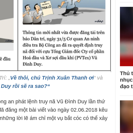
Thủ 
rí: „
Về thôi, chú Trịnh Xuân Thanh ơi
“ và
nhục 
Duy rồi sẽ ra sao?“
đạo 
g an phát lệnh truy nã Vũ Đình Duy lần thứ
đã đăng một bài viết vào ngày 02.06.2018 kêu
những lời lẽ ám chỉ một vụ bắt cóc có thể xảy