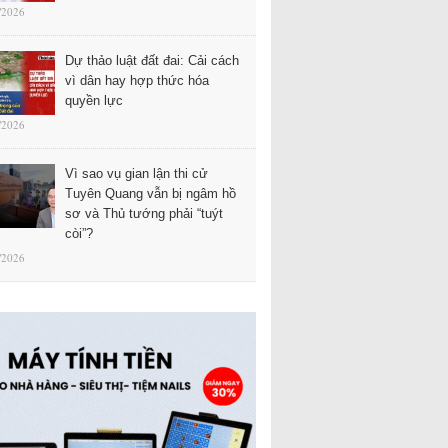
/2026
Dự thảo luật đất đai: Cải cách
vì dân hay hợp thức hóa
quyền lực
/2026
Vì sao vụ gian lận thi cử
Tuyên Quang vẫn bị ngâm hồ
sơ và Thủ tướng phải “tuýt
còi”?
/2026