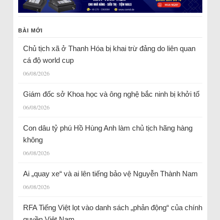
BÀI MỚI
Chủ tịch xã ở Thanh Hóa bị khai trừ đảng do liên quan
cá độ world cup
06/08/2026
Giám đốc sở Khoa học và ông nghệ bắc ninh bị khởi tố
06/08/2026
Con dâu tỷ phú Hồ Hùng Anh làm chủ tịch hãng hàng
không
06/08/2026
Ai „quay xe“ và ai lên tiếng bảo vệ Nguyễn Thành Nam
06/08/2026
RFA Tiếng Việt lọt vào danh sách „phản động“ của chính
quyền Việt Nam