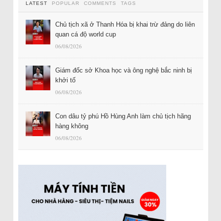
LATEST
POPULAR
COMMENTS
TAGS
Chủ tịch xã ở Thanh Hóa bị khai trừ đảng do liên
quan cá độ world cup
06/08/2026
Giám đốc sở Khoa học và ông nghệ bắc ninh bị
khởi tố
06/08/2026
Con dâu tỷ phú Hồ Hùng Anh làm chủ tịch hãng
hàng không
06/08/2026