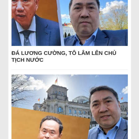
ĐÁ LƯƠNG CƯỜNG, TÔ LÂM LÊN CHỦ
TỊCH NƯỚC