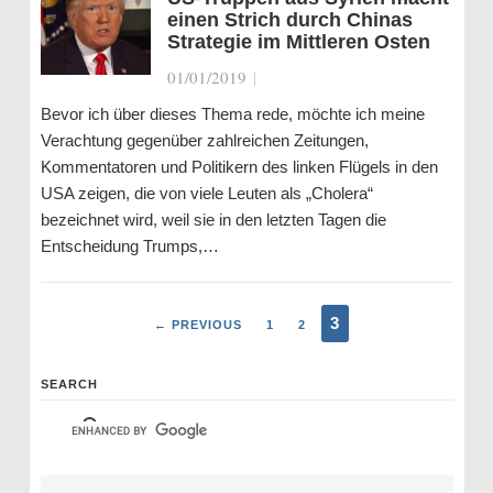
einen Strich durch Chinas
Strategie im Mittleren Osten
01/01/2019
|
Bevor ich über dieses Thema rede, möchte ich meine
Verachtung gegenüber zahlreichen Zeitungen,
Kommentatoren und Politikern des linken Flügels in den
USA zeigen, die von viele Leuten als „Cholera“
bezeichnet wird, weil sie in den letzten Tagen die
Entscheidung Trumps,…
3
← PREVIOUS
1
2
SEARCH