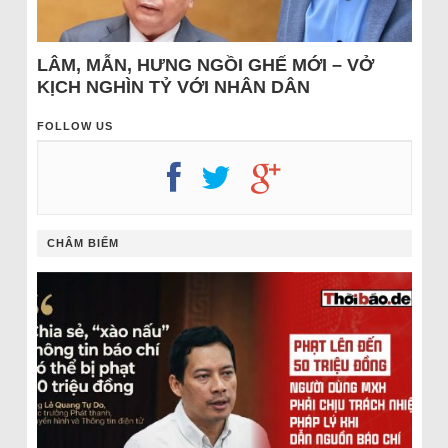
LÂM, MẪN, HƯNG NGỒI GHẾ MỚI – VỞ
KỊCH NGHÌN TỶ VỚI NHÂN DÂN
FOLLOW US
CHÂM BIẾM