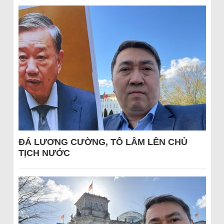
ĐÁ LƯƠNG CƯỜNG, TÔ LÂM LÊN CHỦ
TỊCH NƯỚC