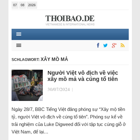
07
08
2026
XÂY MỒ MẢ
SCHLAGWORT:
Người Việt vô địch về việc
xây mồ mả và cúng tổ tiên
30/07/2024
|
Ngày 28/7, BBC Tiếng Việt đăng phóng sự “Xây mộ tiền
tỷ, người Việt vô địch về cúng tổ tiên”. Phóng sự kể về
trải nghiệm của Luke Digweed đối với tập tục cúng giỗ ở
Việt Nam, để lại…