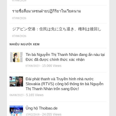
07/08/2026
รายชื่อสื่อมวลชนฝ่ายปฏิกิริยาในเวียดนาม
07/08/2026
ジアビン空港：住民は先に立ち退き、権利は後回し
07/08/2026
NHIỀU NGƯỜI XEM
Tin bà Nguyễn Thị Thanh Nhàn đang ẩn náu tại
Đức đã được chính thức xác nhận
07/08/2023
- 15.066 Views
Đài phát thanh và Truyền hình nhà nước
Slovakia (RTVS) công bố thông tin bà Nguyễn
Thị Thanh Nhàn trốn sang Đức!
06/08/2023
- 5.165 Views
Ủng hộ Thoibao.de
15/02/2018
- 24.055 Views