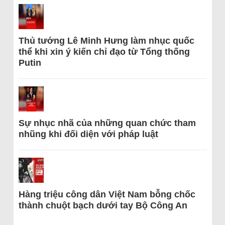
Thủ tướng Lê Minh Hưng làm nhục quốc
thể khi xin ý kiến chỉ đạo từ Tổng thống
Putin
Sự nhục nhã của những quan chức tham
nhũng khi đối diện với pháp luật
Hàng triệu công dân Việt Nam bỗng chốc
thành chuột bạch dưới tay Bộ Công An