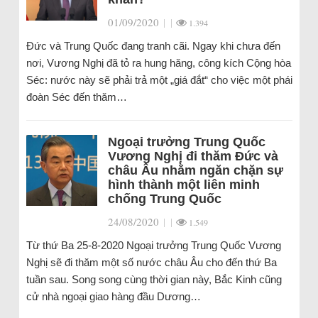
01/09/2020
|
|
1.394
Đức và Trung Quốc đang tranh cãi. Ngay khi chưa đến
nơi, Vương Nghị đã tỏ ra hung hăng, công kích Cộng hòa
Séc: nước này sẽ phải trả một „giá đắt“ cho việc một phái
đoàn Séc đến thăm…
Ngoại trưởng Trung Quốc
Vương Nghị đi thăm Đức và
châu Âu nhằm ngăn chặn sự
hình thành một liên minh
chống Trung Quốc
24/08/2020
|
|
1.549
Từ thứ Ba 25-8-2020 Ngoại trưởng Trung Quốc Vương
Nghị sẽ đi thăm một số nước châu Âu cho đến thứ Ba
tuần sau. Song song cùng thời gian này, Bắc Kinh cũng
cử nhà ngoại giao hàng đầu Dương…