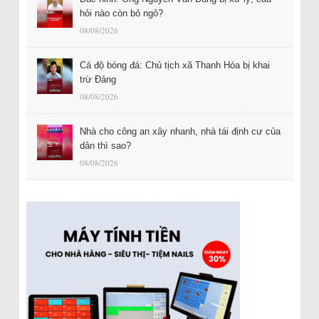
hỏi nào còn bỏ ngỏ?
08/08/2026
Cá độ bóng đá: Chủ tịch xã Thanh Hóa bị khai
trừ Đảng
08/08/2026
Nhà cho công an xây nhanh, nhà tái định cư của
dân thì sao?
08/08/2026