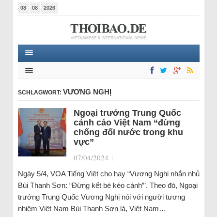
08
08
2026
VƯƠNG NGHỊ
SCHLAGWORT:
Ngoại trưởng Trung Quốc
cảnh cáo Việt Nam “đừng
chống đối nước trong khu
vực”
07/04/2024
|
Ngày 5/4, VOA Tiếng Việt cho hay “Vương Nghị nhắn nhủ
Bùi Thanh Sơn: “Đừng kết bè kéo cánh”’. Theo đó, Ngoại
trưởng Trung Quốc Vương Nghị nói với người tương
nhiệm Việt Nam Bùi Thanh Sơn là, Việt Nam…