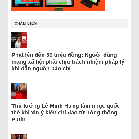
CHÂM BIẾM
Phạt lên đến 50 triệu đồng: Người dùng
mạng xã hội phải chịu trách nhiệm pháp lý
khi dẫn nguồn báo chí
Thủ tướng Lê Minh Hưng làm nhục quốc
thể khi xin ý kiến chỉ đạo từ Tổng thống
Putin