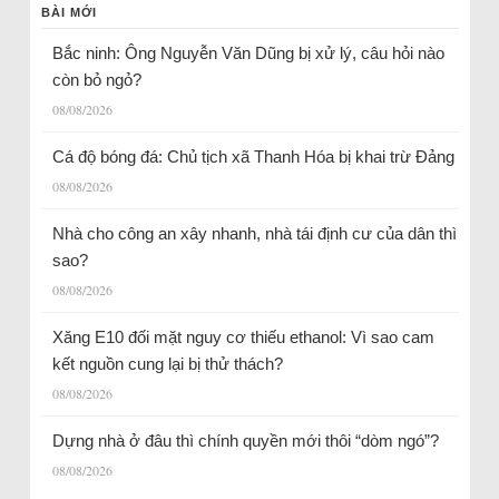
BÀI MỚI
Bắc ninh: Ông Nguyễn Văn Dũng bị xử lý, câu hỏi nào
còn bỏ ngỏ?
08/08/2026
Cá độ bóng đá: Chủ tịch xã Thanh Hóa bị khai trừ Đảng
08/08/2026
Nhà cho công an xây nhanh, nhà tái định cư của dân thì
sao?
08/08/2026
Xăng E10 đối mặt nguy cơ thiếu ethanol: Vì sao cam
kết nguồn cung lại bị thử thách?
08/08/2026
Dựng nhà ở đâu thì chính quyền mới thôi “dòm ngó”?
08/08/2026