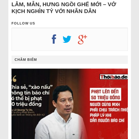
LÂM, MẪN, HƯNG NGỒI GHẾ MỚI – VỞ
KỊCH NGHÌN TỶ VỚI NHÂN DÂN
FOLLOW US
CHÂM BIẾM