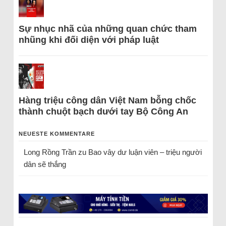
Sự nhục nhã của những quan chức tham
nhũng khi đối diện với pháp luật
Hàng triệu công dân Việt Nam bỗng chốc
thành chuột bạch dưới tay Bộ Công An
NEUESTE KOMMENTARE
Long Rồng Trần
zu
Bao vây dư luận viên – triệu người
dân sẽ thắng