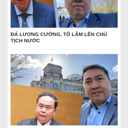
ĐÁ LƯƠNG CƯỜNG, TÔ LÂM LÊN CHỦ
TỊCH NƯỚC