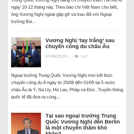
ngày 10-12 tháng này. Theo báo chí Việt Nam cho biết,
ông Vương Nghị ngoài gặp gỡ và trao đổi với Ngoại
trưởng Bùi…
Vương Nghị ‘tay trắng’ sau
chuyến công du châu Âu
07/09/2020
|
|
3.047
Ngoại trưởng Trung Quốc Vương Nghị mới kết thức
chuyến công du 8 ngày từ 25/08 đến 01/09 tại 5 nước
châu Âu là Ý, Na Uy, Hà Lan, Pháp và Đức. Truyền thông
quốc tế đã đưa ra cùng…
Tại sao ngoại trưởng Trung
Quốc Vương Nghị đến Berlin
là một chuyến thăm khó
khăn?