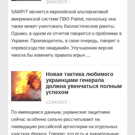
20/04/2025
|
SAMP/T является европейской альтернативой
американской системе ПВО Patriot, поскольку она
также может уничтожать баллистические ракеты.
Однако, в одном из отчетов говорится о проблемах в
Украине. Производитель, в свою очередь, говорит о
«превосходстве ожиданий». Улучшенная версия
«могла бы изменить правила игры».…
Новая тактика любимого
украинцами генерала
должна увенчаться полным
успехом
12/04/2025
|
По имеющимся данным, украинские защитники
сейчас особенно сильно рассчитывают на
ликвидацию российской артиллерии на отдельных
участках фронта. Говорят, что есть и значительные