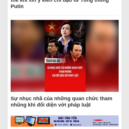
thể khi xin ý kiến chỉ đạo từ Tổng thống
Putin
Sự nhục nhã của những quan chức tham
nhũng khi đối diện với pháp luật