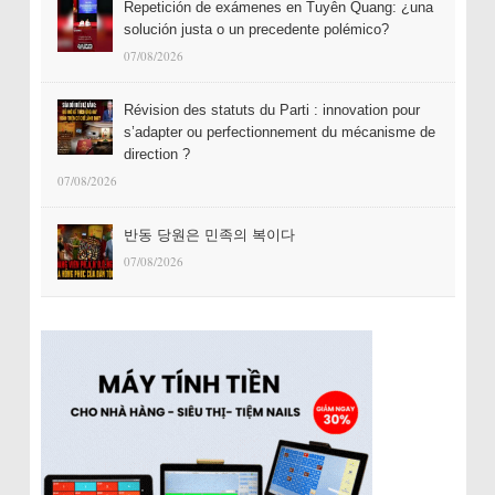
Repetición de exámenes en Tuyên Quang: ¿una
solución justa o un precedente polémico?
07/08/2026
Révision des statuts du Parti : innovation pour
s’adapter ou perfectionnement du mécanisme de
direction ?
07/08/2026
반동 당원은 민족의 복이다
07/08/2026