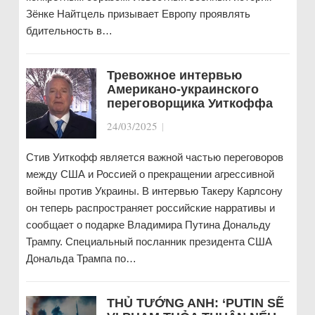
Зёнке Найтцель призывает Европу проявлять
бдительность в…
Тревожное интервью
Американо-украинского
переговорщика Уиткоффа
24/03/2025
|
Стив Уиткофф является важной частью переговоров
между США и Россией о прекращении агрессивной
войны против Украины. В интервью Такеру Карлсону
он теперь распространяет российские нарративы и
сообщает о подарке Владимира Путина Дональду
Трампу. Специальный посланник президента США
Дональда Трампа по…
THỦ TƯỚNG ANH: ‘PUTIN SẼ