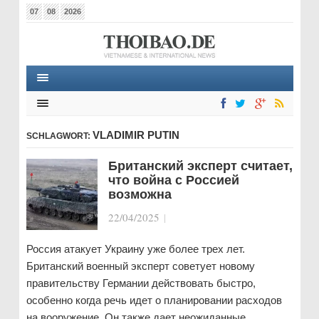
07
08
2026
VLADIMIR PUTIN
SCHLAGWORT:
Британский эксперт считает,
что война с Россией
возможна
22/04/2025
|
Россия атакует Украину уже более трех лет.
Британский военный эксперт советует новому
правительству Германии действовать быстро,
особенно когда речь идет о планировании расходов
на вооружение. Он также дает неожиданные