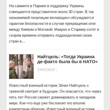
На саммите в Париже в поддержку Украины
совещаются представители около 30 стран. В так
называемой «коалиции желающих» обсуждаются
гарантии безопасности в случае прекращения огня
между Киевом и Москвой. Макрон и Стармер хотят в
скором времени отправить подразделения своих
стран в…
Найтцель: «Тогда Украина
де-факто была бы в НАТО»
25/03/2025
|
Известный военный историк Зёнке Найтцель с
тревогой смотрит в будущее. Он опасается, что через
пять лет Россия сможет доминировать в западном
мире. Кое-что еще уже беспокоит его вполне
конкретным образом. Известный военный историк