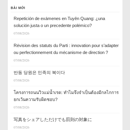
BÀI MỚI
Repetición de exámenes en Tuyên Quang: ¿una
solución justa o un precedente polémico?
07/08/2026
Révision des statuts du Parti : innovation pour s’adapter
ou perfectionnement du mécanisme de direction ?
07/08/2026
반동 당원은 민족의 복이다
07/08/2026
โครงการถนนวิวแม่น้ำเรด: ทำไมจึงจำเป็นต้องมีกลไกการ
ยกเว้นความรับผิดชอบ?
07/08/2026
写真をシェアしただけでも罰則の対象に
07/08/2026