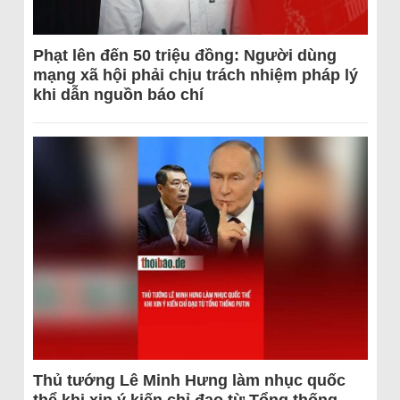
Phạt lên đến 50 triệu đồng: Người dùng
mạng xã hội phải chịu trách nhiệm pháp lý
khi dẫn nguồn báo chí
Thủ tướng Lê Minh Hưng làm nhục quốc