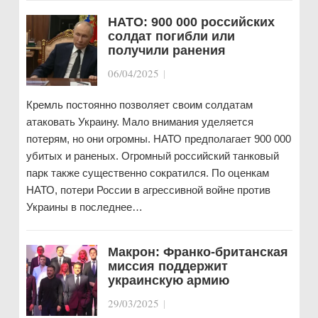
НАТО: 900 000 российских
солдат погибли или
получили ранения
06/04/2025
|
Кремль постоянно позволяет своим солдатам
атаковать Украину. Мало внимания уделяется
потерям, но они огромны. НАТО предполагает 900 000
убитых и раненых. Огромный российский танковый
парк также существенно сократился. По оценкам
НАТО, потери России в агрессивной войне против
Украины в последнее…
Макрон: Франко-британская
миссия поддержит
украинскую армию
29/03/2025
|