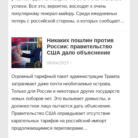
успехи. Все это, вероятно, восходит к очень
популярному генерал-майору. Среди ежедневных
потерь с российской стороны, о которых сообщает…
Никаких пошлин против
России: правительство
США дало объяснение
08/04/2025
|
Огромный тарифный пакет администрации Трампа
затрагивает даже почти необитаемые острова.
Только для России и некоторых других государств
новых поборов нет. Это вызывает домыслы, и
должностное лицо пытается дать объяснение.
Правительство США оправдывает отсутствие
карательных тарифов на российский импорт
продолжающимися переговорами…