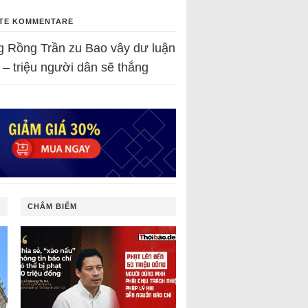
TE KOMMENTARE
g Rồng Trần
zu
Bao vây dư luận
 – triệu người dân sẽ thắng
CHÂM BIẾM