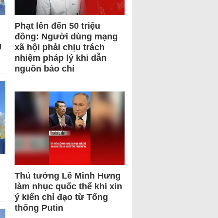
Phạt lên đến 50 triệu
đồng: Người dùng mạng
U
xã hội phải chịu trách
nhiệm pháp lý khi dẫn
nguồn báo chí
Thủ tướng Lê Minh Hưng
làm nhục quốc thể khi xin
ý kiến chỉ đạo từ Tổng
thống Putin