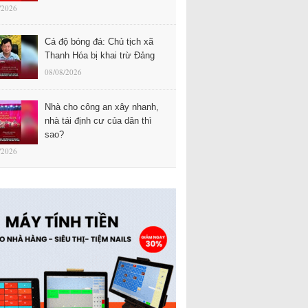
/2026
Cá độ bóng đá: Chủ tịch xã
Thanh Hóa bị khai trừ Đảng
08/08/2026
Nhà cho công an xây nhanh,
nhà tái định cư của dân thì
sao?
/2026