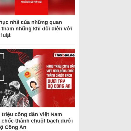
hục nhã của những quan
 tham nhũng khi đối diện với
 luật
 triệu công dân Việt Nam
 chốc thành chuột bạch dưới
Bộ Công An