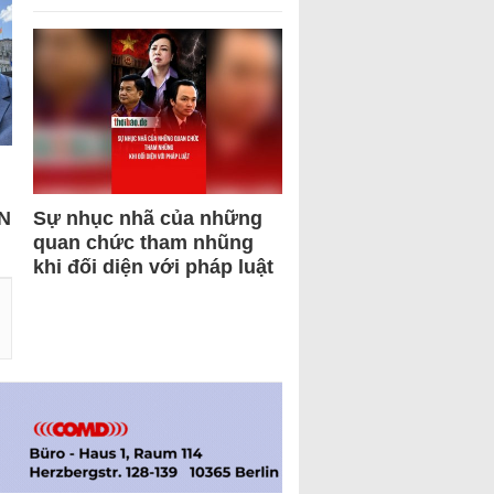
N
Sự nhục nhã của những
quan chức tham nhũng
khi đối diện với pháp luật