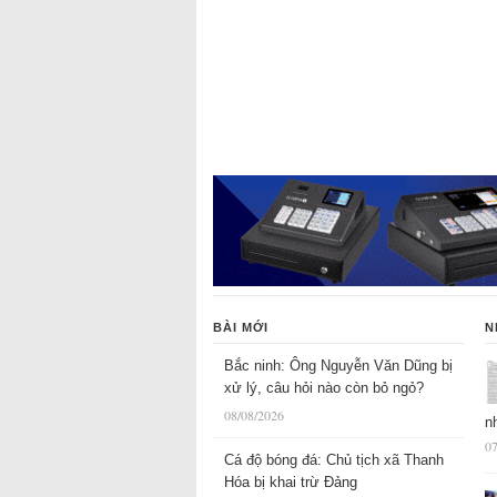
BÀI MỚI
N
Bắc ninh: Ông Nguyễn Văn Dũng bị
xử lý, câu hỏi nào còn bỏ ngỏ?
08/08/2026
n
07
Cá độ bóng đá: Chủ tịch xã Thanh
Hóa bị khai trừ Đảng