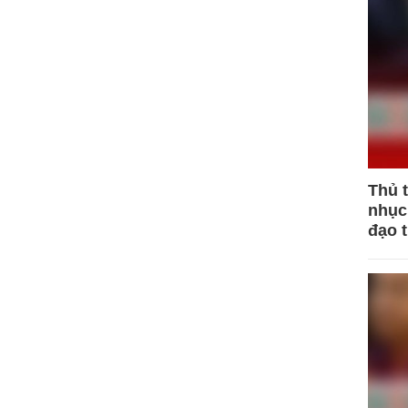
Thủ 
nhục 
đạo 