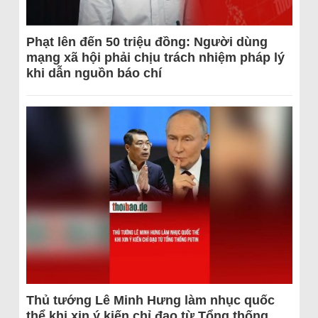
Phạt lên đến 50 triệu đồng: Người dùng
mạng xã hội phải chịu trách nhiệm pháp lý
khi dẫn nguồn báo chí
Thủ tướng Lê Minh Hưng làm nhục quốc
thể khi xin ý kiến chỉ đạo từ Tổng thống