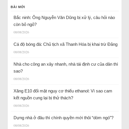
BÀI MỚI
Bắc ninh: Ông Nguyễn Văn Dũng bị xử lý, câu hỏi nào
còn bỏ ngỏ?
08/08/2026
Cá độ bóng đá: Chủ tịch xã Thanh Hóa bị khai trừ Đảng
08/08/2026
Nhà cho công an xây nhanh, nhà tái định cư của dân thì
sao?
08/08/2026
Xăng E10 đối mặt nguy cơ thiếu ethanol: Vì sao cam
kết nguồn cung lại bị thử thách?
08/08/2026
Dựng nhà ở đâu thì chính quyền mới thôi “dòm ngó”?
08/08/2026