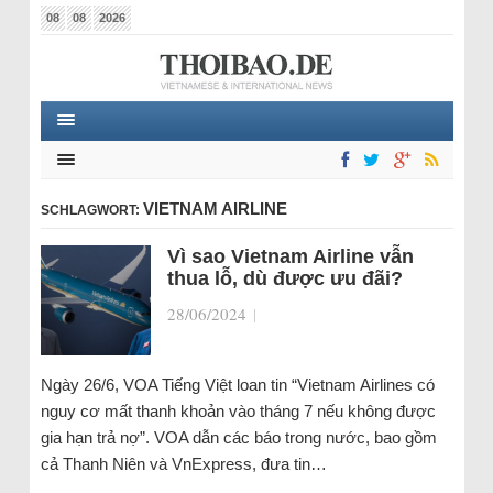
08
08
2026
VIETNAM AIRLINE
SCHLAGWORT:
Vì sao Vietnam Airline vẫn
thua lỗ, dù được ưu đãi?
28/06/2024
|
Ngày 26/6, VOA Tiếng Việt loan tin “Vietnam Airlines có
nguy cơ mất thanh khoản vào tháng 7 nếu không được
gia hạn trả nợ”. VOA dẫn các báo trong nước, bao gồm
cả Thanh Niên và VnExpress, đưa tin…