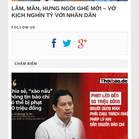
LÂM, MẪN, HƯNG NGỒI GHẾ MỚI – VỞ
KỊCH NGHÌN TỶ VỚI NHÂN DÂN
FOLLOW US
CHÂM BIẾM