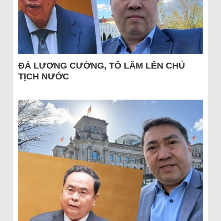
ĐÁ LƯƠNG CƯỜNG, TÔ LÂM LÊN CHỦ
TỊCH NƯỚC