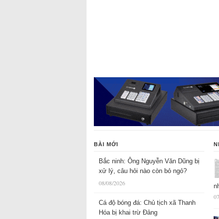
BÀI MỚI
N
Bắc ninh: Ông Nguyễn Văn Dũng bị
xử lý, câu hỏi nào còn bỏ ngỏ?
08/08/2026
n
07
Cá độ bóng đá: Chủ tịch xã Thanh
Hóa bị khai trừ Đảng