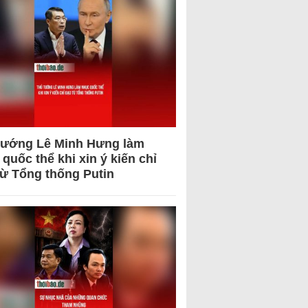
tướng Lê Minh Hưng làm
quốc thể khi xin ý kiến chỉ
từ Tổng thống Putin