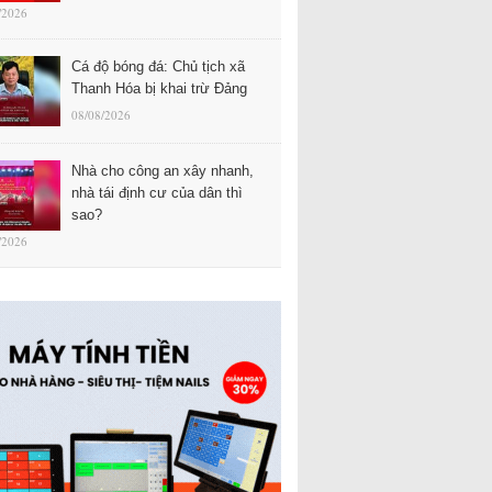
/2026
Cá độ bóng đá: Chủ tịch xã
Thanh Hóa bị khai trừ Đảng
08/08/2026
Nhà cho công an xây nhanh,
nhà tái định cư của dân thì
sao?
/2026