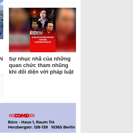
N
Sự nhục nhã của những
quan chức tham nhũng
khi đối diện với pháp luật