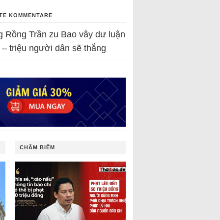
TE KOMMENTARE
g Rồng Trần
zu
Bao vây dư luận
 – triệu người dân sẽ thắng
CHÂM BIẾM