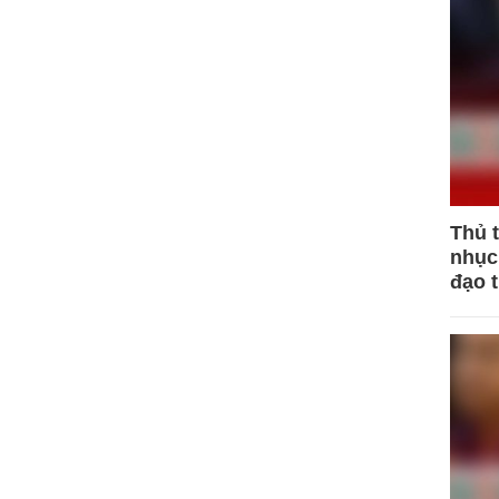
Thủ 
nhục 
đạo 