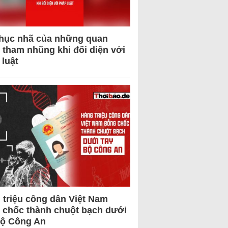
hục nhã của những quan
 tham nhũng khi đối diện với
 luật
 triệu công dân Việt Nam
 chốc thành chuột bạch dưới
Bộ Công An