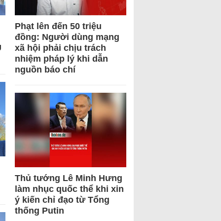
Phạt lên đến 50 triệu
đồng: Người dùng mạng
U
xã hội phải chịu trách
nhiệm pháp lý khi dẫn
nguồn báo chí
Thủ tướng Lê Minh Hưng
làm nhục quốc thể khi xin
ý kiến chỉ đạo từ Tổng
thống Putin