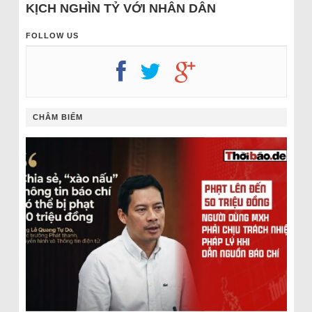
KỊCH NGHÌN TỶ VỚI NHÂN DÂN
FOLLOW US
CHÂM BIẾM