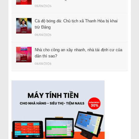
08/08/2026
Cá độ bóng đá: Chủ tịch xã Thanh Hóa bị khai
trừ Đảng
08/08/2026
Nhà cho công an xây nhanh, nhà tái định cư của
dân thì sao?
08/08/2026