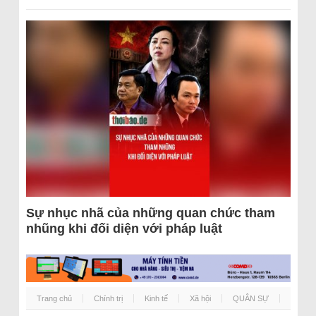
Sự nhục nhã của những quan chức tham
nhũng khi đối diện với pháp luật
Trang chủ
Chính trị
Kinh tế
Xã hội
QUÂN SỰ