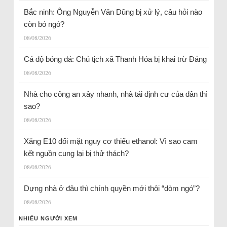
Bắc ninh: Ông Nguyễn Văn Dũng bị xử lý, câu hỏi nào
còn bỏ ngỏ?
08/08/2026
Cá độ bóng đá: Chủ tịch xã Thanh Hóa bị khai trừ Đảng
08/08/2026
Nhà cho công an xây nhanh, nhà tái định cư của dân thì
sao?
08/08/2026
Xăng E10 đối mặt nguy cơ thiếu ethanol: Vì sao cam
kết nguồn cung lại bị thử thách?
08/08/2026
Dựng nhà ở đâu thì chính quyền mới thôi “dòm ngó”?
08/08/2026
NHIỀU NGƯỜI XEM