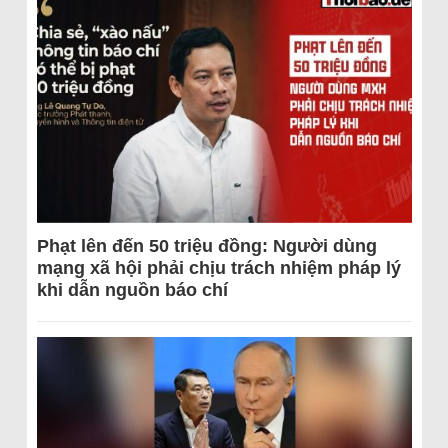
Phạt lên đến 50 triệu đồng: Người dùng
mạng xã hội phải chịu trách nhiệm pháp lý
khi dẫn nguồn báo chí