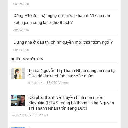
08/08/2026
Xăng E10 đối mặt nguy cơ thiếu ethanol: Vì sao cam
kết nguồn cung lại bị thử thách?
08/08/2026
Dựng nhà ở đâu thì chính quyền mới thôi “dòm ngó”?
08/08/2026
NHIỀU NGƯỜI XEM
Tin bà Nguyễn Thị Thanh Nhàn đang ẩn náu tại
Đức đã được chính thức xác nhận
07/08/2023
- 15.070 Views
Đài phát thanh và Truyền hình nhà nước
Slovakia (RTVS) công bố thông tin bà Nguyễn
Thị Thanh Nhàn trốn sang Đức!
06/08/2023
- 5.165 Views