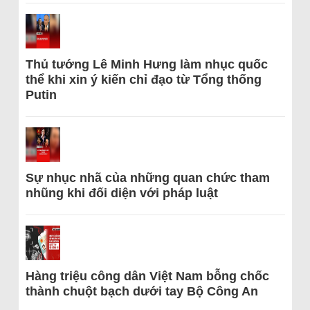
Thủ tướng Lê Minh Hưng làm nhục quốc
thể khi xin ý kiến chỉ đạo từ Tổng thống
Putin
Sự nhục nhã của những quan chức tham
nhũng khi đối diện với pháp luật
Hàng triệu công dân Việt Nam bỗng chốc
thành chuột bạch dưới tay Bộ Công An