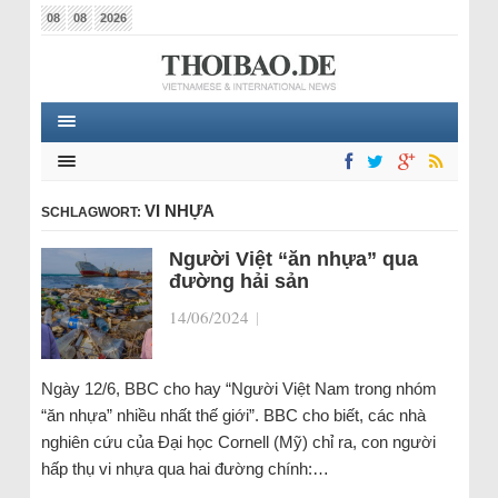
08
08
2026
VI NHỰA
SCHLAGWORT:
Người Việt “ăn nhựa” qua
đường hải sản
14/06/2024
|
Ngày 12/6, BBC cho hay “Người Việt Nam trong nhóm
“ăn nhựa” nhiều nhất thế giới”. BBC cho biết, các nhà
nghiên cứu của Đại học Cornell (Mỹ) chỉ ra, con người
hấp thụ vi nhựa qua hai đường chính:…