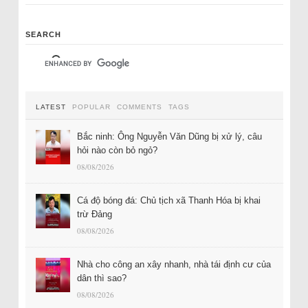
SEARCH
LATEST
POPULAR
COMMENTS
TAGS
Bắc ninh: Ông Nguyễn Văn Dũng bị xử lý, câu
hỏi nào còn bỏ ngỏ?
08/08/2026
Cá độ bóng đá: Chủ tịch xã Thanh Hóa bị khai
trừ Đảng
08/08/2026
Nhà cho công an xây nhanh, nhà tái định cư của
dân thì sao?
08/08/2026