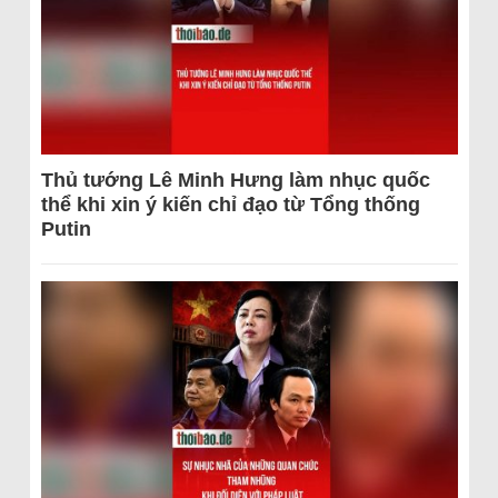
Thủ tướng Lê Minh Hưng làm nhục quốc
thể khi xin ý kiến chỉ đạo từ Tổng thống
Putin