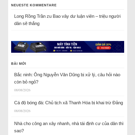
NEUESTE KOMMENTARE
Long Rồng Trần
zu
Bao vây dư luận viên – triệu người
dân sẽ thắng
BÀI MỚI
Bắc ninh: Ông Nguyễn Văn Dũng bị xử lý, câu hỏi nào
còn bỏ ngỏ?
08/08/2026
Cá độ bóng đá: Chủ tịch xã Thanh Hóa bị khai trừ Đảng
08/08/2026
Nhà cho công an xây nhanh, nhà tái định cư của dân thì
sao?