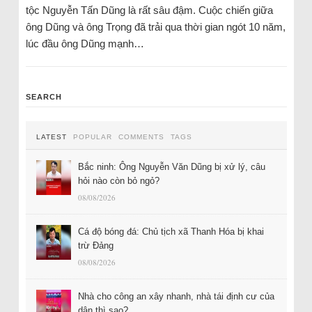
tộc Nguyễn Tấn Dũng là rất sâu đậm. Cuộc chiến giữa
ông Dũng và ông Trọng đã trải qua thời gian ngót 10 năm,
lúc đầu ông Dũng mạnh…
SEARCH
LATEST
POPULAR
COMMENTS
TAGS
Bắc ninh: Ông Nguyễn Văn Dũng bị xử lý, câu
hỏi nào còn bỏ ngỏ?
08/08/2026
Cá độ bóng đá: Chủ tịch xã Thanh Hóa bị khai
trừ Đảng
08/08/2026
Nhà cho công an xây nhanh, nhà tái định cư của
dân thì sao?