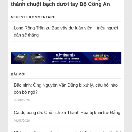
thành chuột bạch dưới tay Bộ Công An
NEUESTE KOMMENTARE
Long Rồng Trần
zu
Bao vây dư luận viên – triệu người
dân sẽ thắng
BÀI MỚI
Bắc ninh: Ông Nguyễn Văn Dũng bị xử lý, câu hỏi nào
còn bỏ ngỏ?
08/08/2026
Cá độ bóng đá: Chủ tịch xã Thanh Hóa bị khai trừ Đảng
08/08/2026