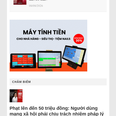
08/08/2026
CHÂM BIẾM
Phạt lên đến 50 triệu đồng: Người dùng
mạng xã hội phải chịu trách nhiệm pháp lý