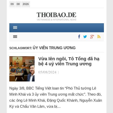
09
08
2026
ỦY VIÊN TRUNG ƯƠNG
SCHLAGWORT:
Vừa lên ngôi, Tô Tổng đã hạ
bệ 4 uỷ viên Trung ương
05/08/2024
|
Ngày 3/8, BBC Tiếng Việt loan tin “Phó Thủ tướng Lê
Minh Khái và 3 ủy viên Trung ương mất chức”. Theo đó,
các ông Lê Minh Khái, Đặng Quốc Khánh, Nguyễn Xuân
Ký và Chẩu Văn Lâm, vừa bị…