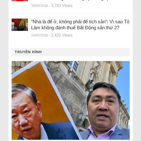
28/05/2026
- 3.783 Views
“Nhà là để ở, không phải để tích sản”: Vì sao Tô
Lâm không đánh thuế Bất Động sản thứ 2?
24/05/2026
- 2.432 Views
TRUYỀN HÌNH