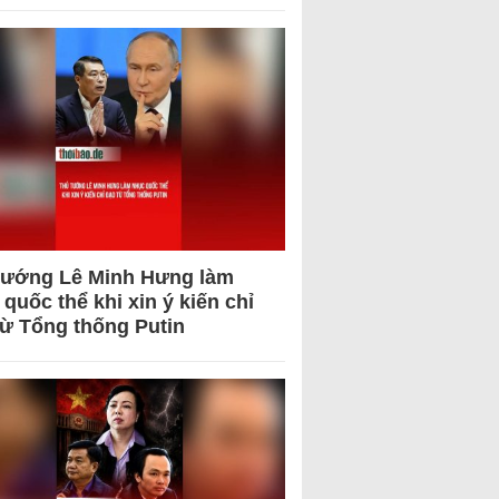
tướng Lê Minh Hưng làm
quốc thể khi xin ý kiến chỉ
từ Tổng thống Putin