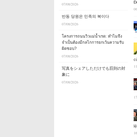
Đ
07/08/2026
06
반동 당원은 민족의 복이다
07/08/2026
โครงการถนนวิวแม่น้ำเรด: ทำไมจึง
จำเป็นต้องมีกลไกการยกเว้นความรับ
ผิดชอบ?
07/08/2026
c
11
写真をシェアしただけでも罰則の対
象に
07/08/2026
17
l
16