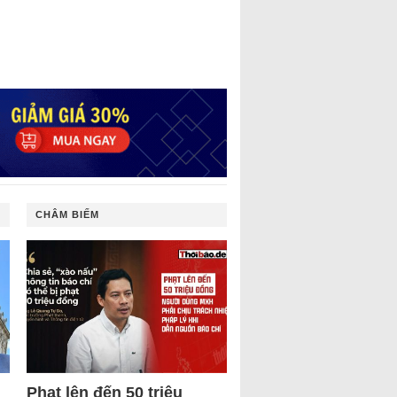
CHÂM BIẾM
Phạt lên đến 50 triệu