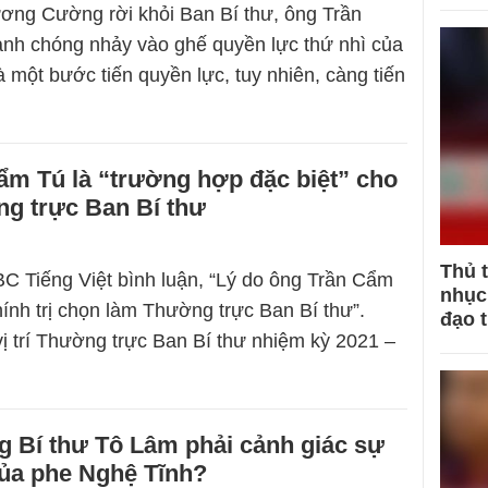
ơng Cường rời khỏi Ban Bí thư, ông Trần
nh chóng nhảy vào ghế quyền lực thứ nhì của
à một bước tiến quyền lực, tuy nhiên, càng tiến
ẩm Tú là “trường hợp đặc biệt” cho
g trực Ban Bí thư
Thủ 
C Tiếng Việt bình luận, “Lý do ông Trần Cẩm
nhục 
nh trị chọn làm Thường trực Ban Bí thư”.
đạo 
vị trí Thường trực Ban Bí thư nhiệm kỳ 2021 –
g Bí thư Tô Lâm phải cảnh giác sự
của phe Nghệ Tĩnh?