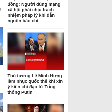
đồng: Người dùng mạng
U
xã hội phải chịu trách
nhiệm pháp lý khi dẫn
nguồn báo chí
Thủ tướng Lê Minh Hưng
làm nhục quốc thể khi xin
ý kiến chỉ đạo từ Tổng
thống Putin