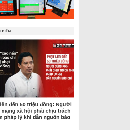
 BIẾM
 lên đến 50 triệu đồng: Người
 mạng xã hội phải chịu trách
m pháp lý khi dẫn nguồn báo