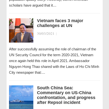
scholars have argued that it…
Vietnam faces 3 major
challenges at UN
30/03/2021
|
After successfully assuming the role of chairman of the
UN Security Council for the term 2020-2021, Vietnam
once again held this role in April 2021. Ambassador
Nguyen Hong Thao shared with the Laws of Ho Chi Minh
City newspaper that:…
South China Sea:
Commentary on US-China
confrontation, and progress
after Repsol incident