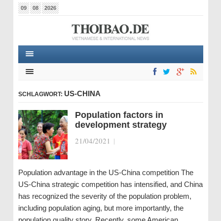
09
08
2026
US-CHINA
SCHLAGWORT:
Population factors in
development strategy
21/04/2021
|
Population advantage in the US-China competition The
US-China strategic competition has intensified, and China
has recognized the severity of the population problem,
including population aging, but more importantly, the
population quality story. Recently, some American