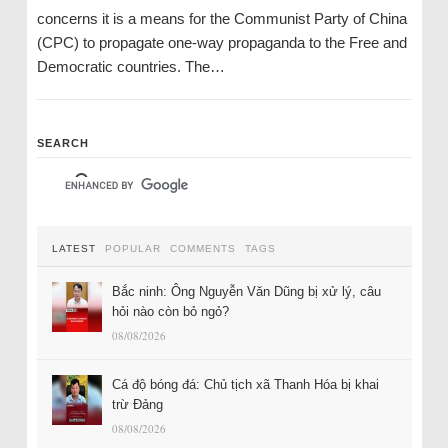
concerns it is a means for the Communist Party of China
(CPC) to propagate one-way propaganda to the Free and
Democratic countries. The…
SEARCH
LATEST
POPULAR
COMMENTS
TAGS
Bắc ninh: Ông Nguyễn Văn Dũng bị xử lý, câu
hỏi nào còn bỏ ngỏ?
08/08/2026
Cá độ bóng đá: Chủ tịch xã Thanh Hóa bị khai
trừ Đảng
08/08/2026