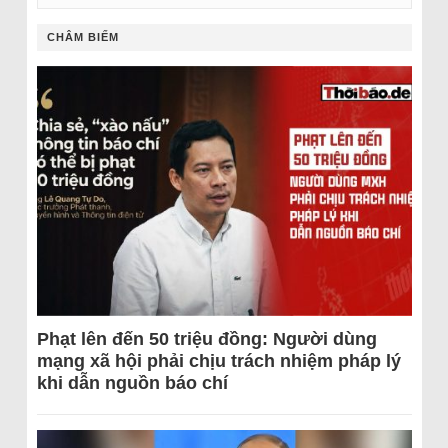
CHÂM BIẾM
Phạt lên đến 50 triệu đồng: Người dùng
mạng xã hội phải chịu trách nhiệm pháp lý
khi dẫn nguồn báo chí