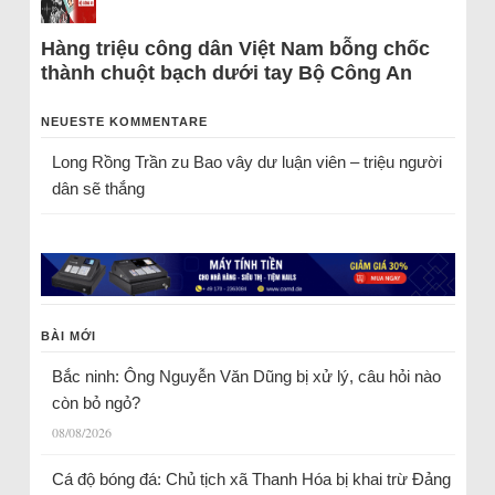
Hàng triệu công dân Việt Nam bỗng chốc
thành chuột bạch dưới tay Bộ Công An
NEUESTE KOMMENTARE
Long Rồng Trần
zu
Bao vây dư luận viên – triệu người
dân sẽ thắng
BÀI MỚI
Bắc ninh: Ông Nguyễn Văn Dũng bị xử lý, câu hỏi nào
còn bỏ ngỏ?
08/08/2026
Cá độ bóng đá: Chủ tịch xã Thanh Hóa bị khai trừ Đảng