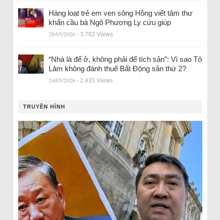
Hàng loạt trẻ em ven sông Hồng viết tâm thư
khẩn cầu bà Ngô Phương Ly cứu giúp
28/05/2026
- 3.782 Views
“Nhà là để ở, không phải để tích sản”: Vì sao Tô
Lâm không đánh thuế Bất Động sản thứ 2?
24/05/2026
- 2.431 Views
TRUYỀN HÌNH