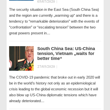
05/07/2020
|
The security situation in the East Sea (South China Sea)
and the region are currently „warming up“ and there is a
tendency to “remarkable deterioration” with the events of
“confrontation” or “escalating tension” between the two
great powers present in…
South China Sea: US-China
tension, Vietnam „waits for
better time“
27/05/2020
|
The COVID-19 pandemic that broke out in early 2020 will
be in the world’s history not only as an epidemiological
crisis leading to the global economic recession but it will
also blow up US-China diplomatic tensions which have
already deteriorated…