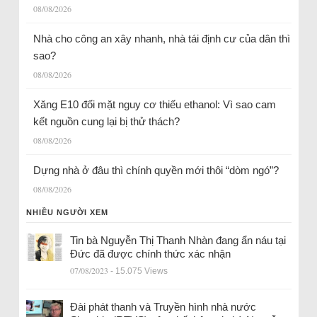
08/08/2026
Nhà cho công an xây nhanh, nhà tái định cư của dân thì
sao?
08/08/2026
Xăng E10 đối mặt nguy cơ thiếu ethanol: Vì sao cam
kết nguồn cung lại bị thử thách?
08/08/2026
Dựng nhà ở đâu thì chính quyền mới thôi “dòm ngó”?
08/08/2026
NHIỀU NGƯỜI XEM
Tin bà Nguyễn Thị Thanh Nhàn đang ẩn náu tại
Đức đã được chính thức xác nhận
07/08/2023
- 15.075 Views
Đài phát thanh và Truyền hình nhà nước