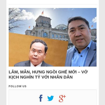
LÂM, MẪN, HƯNG NGỒI GHẾ MỚI – VỞ
KỊCH NGHÌN TỶ VỚI NHÂN DÂN
FOLLOW US