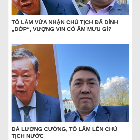
TÔ LÂM VỪA NHẬN CHỦ TỊCH ĐÃ DÍNH
„DỚP“, VƯỢNG VIN CÓ ÂM MƯU GÌ?
ĐÁ LƯƠNG CƯỜNG, TÔ LÂM LÊN CHỦ
TỊCH NƯỚC