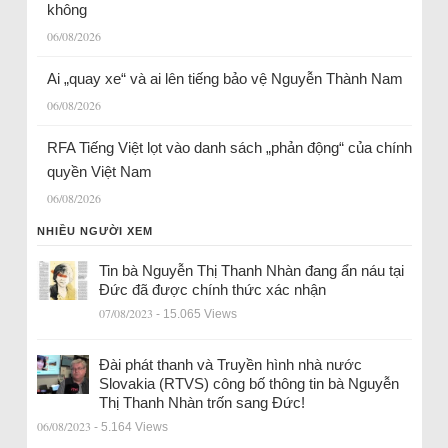
không
06/08/2026
Ai „quay xe“ và ai lên tiếng bảo vệ Nguyễn Thành Nam
06/08/2026
RFA Tiếng Việt lọt vào danh sách „phản động“ của chính
quyền Việt Nam
06/08/2026
NHIỀU NGƯỜI XEM
Tin bà Nguyễn Thị Thanh Nhàn đang ẩn náu tại
Đức đã được chính thức xác nhận
07/08/2023
- 15.065 Views
Đài phát thanh và Truyền hình nhà nước
Slovakia (RTVS) công bố thông tin bà Nguyễn
Thị Thanh Nhàn trốn sang Đức!
06/08/2023
- 5.164 Views