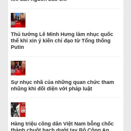
Thủ tướng Lê Minh Hưng làm nhục quốc
thể khi xin ý kiến chỉ đạo từ Tổng thống
Putin
Sự nhục nhã của những quan chức tham
nhũng khi đối diện với pháp luật
Hàng triệu công dân Việt Nam bỗng chốc
thành chuột bạch dưới tay Bộ Công An