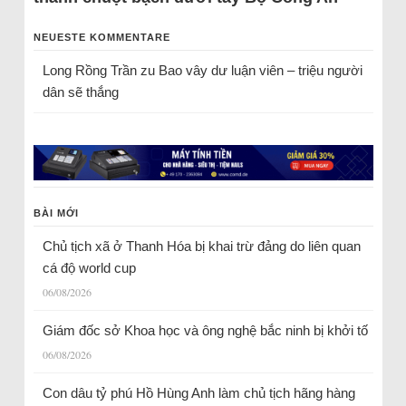
NEUESTE KOMMENTARE
Long Rồng Trần
zu
Bao vây dư luận viên – triệu người
dân sẽ thắng
BÀI MỚI
Chủ tịch xã ở Thanh Hóa bị khai trừ đảng do liên quan
cá độ world cup
06/08/2026
Giám đốc sở Khoa học và ông nghệ bắc ninh bị khởi tố
06/08/2026
Con dâu tỷ phú Hồ Hùng Anh làm chủ tịch hãng hàng