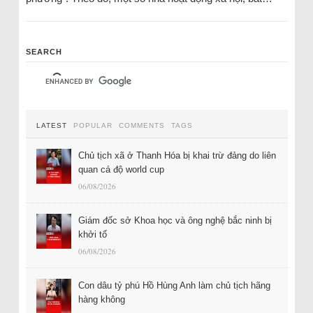
SEARCH
LATEST
POPULAR
COMMENTS
TAGS
Chủ tịch xã ở Thanh Hóa bị khai trừ đảng do liên
quan cá độ world cup
06/08/2026
Giám đốc sở Khoa học và ông nghệ bắc ninh bị
khởi tố
06/08/2026
Con dâu tỷ phú Hồ Hùng Anh làm chủ tịch hãng
hàng không