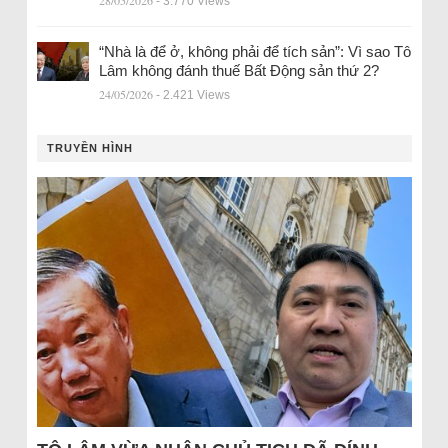
28/05/2026
- 3.770 Views
“Nhà là để ở, không phải để tích sản”: Vì sao Tô
Lâm không đánh thuế Bất Động sản thứ 2?
24/05/2026
- 2.421 Views
TRUYỀN HÌNH