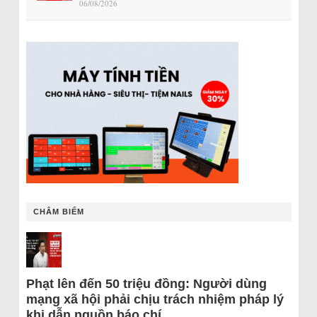
06/08/2026
CHÂM BIẾM
Phạt lên đến 50 triệu đồng: Người dùng
mạng xã hội phải chịu trách nhiệm pháp lý
khi dẫn nguồn báo chí