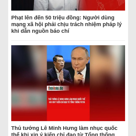
Phạt lên đến 50 triệu đồng: Người dùng
mạng xã hội phải chịu trách nhiệm pháp lý
khi dẫn nguồn báo chí
Thủ tướng Lê Minh Hưng làm nhục quốc
thể khi xin ý kiến chỉ đạo từ Tổng thống