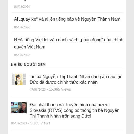
06/08/2026
Ai „quay xe“ và ai lên tiếng bảo vệ Nguyễn Thành Nam
06/08/2026
RFA Tiếng Việt lọt vào danh sách „phản động“ của chính
quyền Việt Nam
06/08/2026
NHIỀU NGƯỜI XEM
Tin bà Nguyễn Thị Thanh Nhàn đang ẩn náu tại
Đức đã được chính thức xác nhận
07/08/2023
- 15.065 Views
Đài phát thanh và Truyền hình nhà nước
Slovakia (RTVS) công bố thông tin bà Nguyễn
Thị Thanh Nhàn trốn sang Đức!
06/08/2023
- 5.165 Views