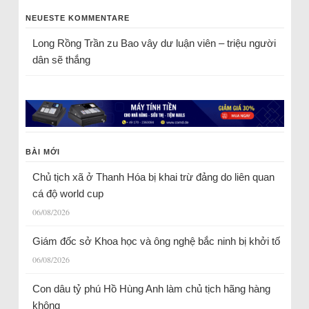
NEUESTE KOMMENTARE
Long Rồng Trần
zu
Bao vây dư luận viên – triệu người
dân sẽ thắng
BÀI MỚI
Chủ tịch xã ở Thanh Hóa bị khai trừ đảng do liên quan
cá độ world cup
06/08/2026
Giám đốc sở Khoa học và ông nghệ bắc ninh bị khởi tố
06/08/2026
Con dâu tỷ phú Hồ Hùng Anh làm chủ tịch hãng hàng
không