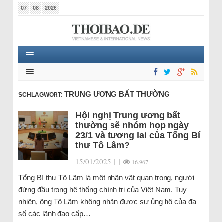
07
08
2026
TRUNG ƯƠNG BẤT THƯỜNG
SCHLAGWORT:
Hội nghị Trung ương bất
thường sẽ nhóm họp ngày
23/1 và tương lai của Tổng Bí
thư Tô Lâm?
15/01/2025
|
|
16.967
Tổng Bí thư Tô Lâm là một nhân vật quan trọng, người
đứng đầu trong hệ thống chính trị của Việt Nam. Tuy
nhiên, ông Tô Lâm không nhận được sự ủng hộ của đa
số các lãnh đạo cấp…