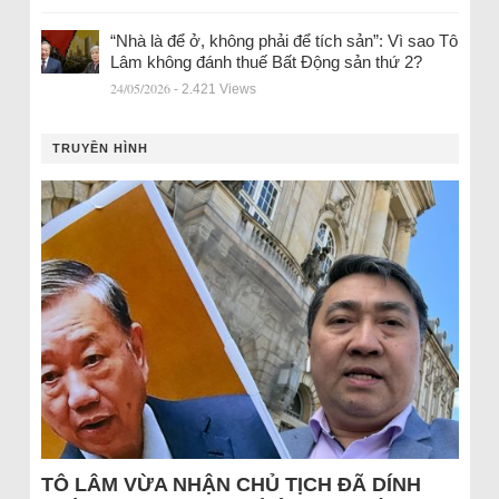
“Nhà là để ở, không phải để tích sản”: Vì sao Tô
Lâm không đánh thuế Bất Động sản thứ 2?
24/05/2026
- 2.421 Views
TRUYỀN HÌNH
TÔ LÂM VỪA NHẬN CHỦ TỊCH ĐÃ DÍNH