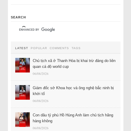
SEARCH
LATEST
POPULAR
COMMENTS
TAGS
Chủ tịch xã ở Thanh Hóa bị khai trừ đảng do liên
quan cá độ world cup
06/08/2026
Giám đốc sở Khoa học và ông nghệ bắc ninh bị
khởi tố
06/08/2026
Con dâu tỷ phú Hồ Hùng Anh làm chủ tịch hãng
hàng không
06/08/2026