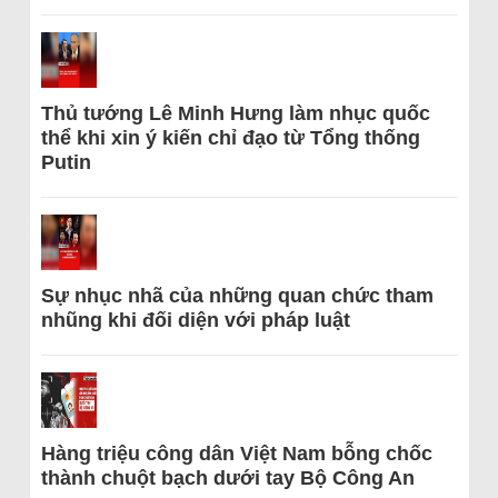
Thủ tướng Lê Minh Hưng làm nhục quốc
thể khi xin ý kiến chỉ đạo từ Tổng thống
Putin
Sự nhục nhã của những quan chức tham
nhũng khi đối diện với pháp luật
Hàng triệu công dân Việt Nam bỗng chốc
thành chuột bạch dưới tay Bộ Công An