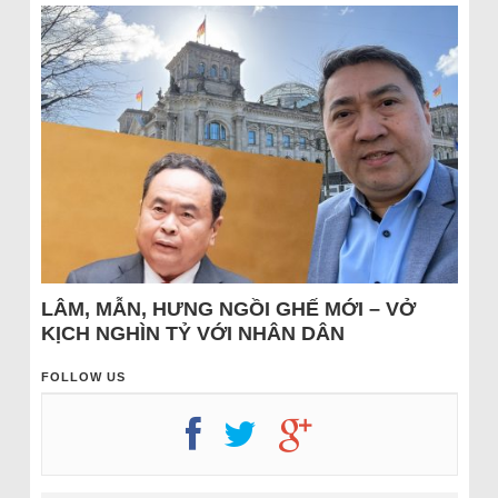
LÂM, MẪN, HƯNG NGỒI GHẾ MỚI – VỞ
KỊCH NGHÌN TỶ VỚI NHÂN DÂN
FOLLOW US