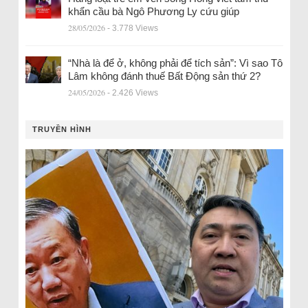
khẩn cầu bà Ngô Phương Ly cứu giúp
28/05/2026
- 3.778 Views
“Nhà là để ở, không phải để tích sản”: Vì sao Tô
Lâm không đánh thuế Bất Động sản thứ 2?
24/05/2026
- 2.426 Views
TRUYỀN HÌNH