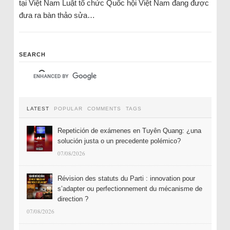
tại Việt Nam Luật tổ chức Quốc hội Việt Nam đang được
đưa ra bàn thảo sửa…
SEARCH
LATEST
POPULAR
COMMENTS
TAGS
Repetición de exámenes en Tuyên Quang: ¿una
solución justa o un precedente polémico?
07/08/2026
Révision des statuts du Parti : innovation pour
s’adapter ou perfectionnement du mécanisme de
direction ?
07/08/2026