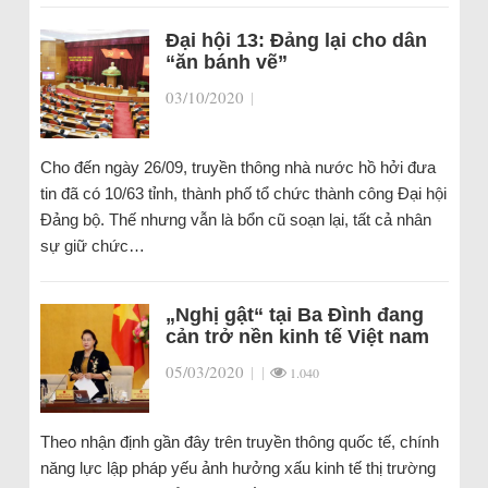
Đại hội 13: Đảng lại cho dân
“ăn bánh vẽ”
03/10/2020
|
Cho đến ngày 26/09, truyền thông nhà nước hồ hởi đưa
tin đã có 10/63 tỉnh, thành phố tổ chức thành công Đại hội
Đảng bộ. Thế nhưng vẫn là bổn cũ soạn lại, tất cả nhân
sự giữ chức…
„Nghị gật“ tại Ba Đình đang
cản trở nền kinh tế Việt nam
05/03/2020
|
|
1.040
Theo nhận định gần đây trên truyền thông quốc tế, chính
năng lực lập pháp yếu ảnh hưởng xấu kinh tế thị trường