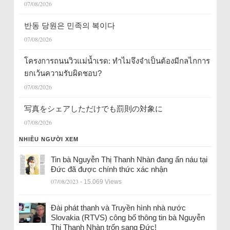
07/08/2026
반동 당원은 민족의 복이다
07/08/2026
โครงการถนนวิวแม่น้ำเรด: ทำไมจึงจำเป็นต้องมีกลไกการ
ยกเว้นความรับผิดชอบ?
07/08/2026
写真をシェアしただけでも罰則の対象に
07/08/2026
NHIỀU NGƯỜI XEM
Tin bà Nguyễn Thị Thanh Nhàn đang ẩn náu tại
Đức đã được chính thức xác nhận
07/08/2023
- 15.069 Views
Đài phát thanh và Truyền hình nhà nước
Slovakia (RTVS) công bố thông tin bà Nguyễn
Thị Thanh Nhàn trốn sang Đức!