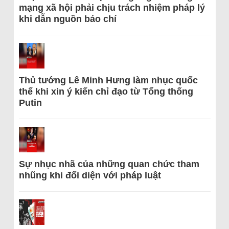
mạng xã hội phải chịu trách nhiệm pháp lý
khi dẫn nguồn báo chí
Thủ tướng Lê Minh Hưng làm nhục quốc
thể khi xin ý kiến chỉ đạo từ Tổng thống
Putin
Sự nhục nhã của những quan chức tham
nhũng khi đối diện với pháp luật