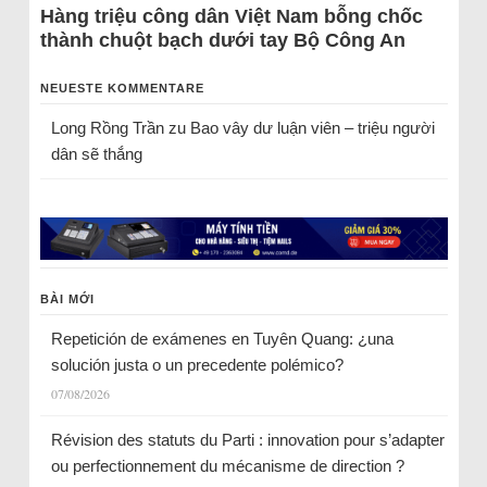
Hàng triệu công dân Việt Nam bỗng chốc
thành chuột bạch dưới tay Bộ Công An
NEUESTE KOMMENTARE
Long Rồng Trần
zu
Bao vây dư luận viên – triệu người
dân sẽ thắng
BÀI MỚI
Repetición de exámenes en Tuyên Quang: ¿una
solución justa o un precedente polémico?
07/08/2026
Révision des statuts du Parti : innovation pour s’adapter
ou perfectionnement du mécanisme de direction ?