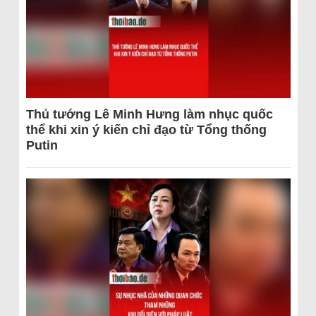
Thủ tướng Lê Minh Hưng làm nhục quốc
thể khi xin ý kiến chỉ đạo từ Tổng thống
Putin