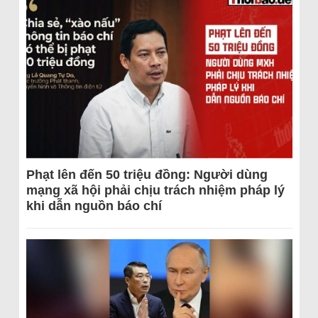
Phạt lên đến 50 triệu đồng: Người dùng
mạng xã hội phải chịu trách nhiệm pháp lý
khi dẫn nguồn báo chí