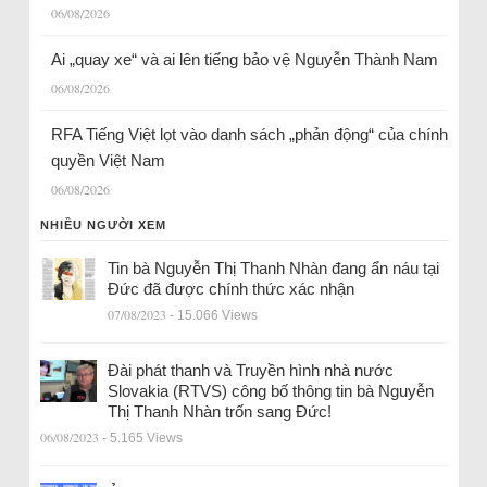
06/08/2026
Ai „quay xe“ và ai lên tiếng bảo vệ Nguyễn Thành Nam
06/08/2026
RFA Tiếng Việt lọt vào danh sách „phản động“ của chính
quyền Việt Nam
06/08/2026
NHIỀU NGƯỜI XEM
Tin bà Nguyễn Thị Thanh Nhàn đang ẩn náu tại
Đức đã được chính thức xác nhận
07/08/2023
- 15.066 Views
Đài phát thanh và Truyền hình nhà nước
Slovakia (RTVS) công bố thông tin bà Nguyễn
Thị Thanh Nhàn trốn sang Đức!
06/08/2023
- 5.165 Views