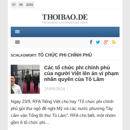
07
08
2026
TỔ CHỨC PHI CHÍNH PHỦ
SCHLAGWORT:
Các tổ chức phi chính phủ
của người Việt lên án vi phạm
nhân quyền của Tô Lâm
25/09/2024
|
Ngày 23/9, RFA Tiếng Việt cho hay “Tổ chức phi chính
phủ gửi thư ngỏ đề nghị Mỹ và các nước phương Tây
cấm vận Tổng Bí thư Tô Lâm”. RFA cho biết, một nhóm
gồm 6 tổ chức phi…