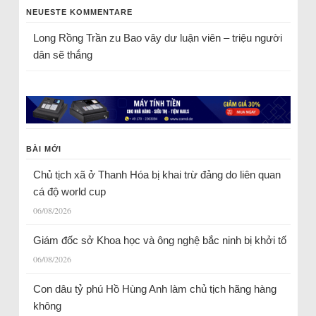
NEUESTE KOMMENTARE
Long Rồng Trần
zu
Bao vây dư luận viên – triệu người
dân sẽ thắng
BÀI MỚI
Chủ tịch xã ở Thanh Hóa bị khai trừ đảng do liên quan
cá độ world cup
06/08/2026
Giám đốc sở Khoa học và ông nghệ bắc ninh bị khởi tố
06/08/2026
Con dâu tỷ phú Hồ Hùng Anh làm chủ tịch hãng hàng
không