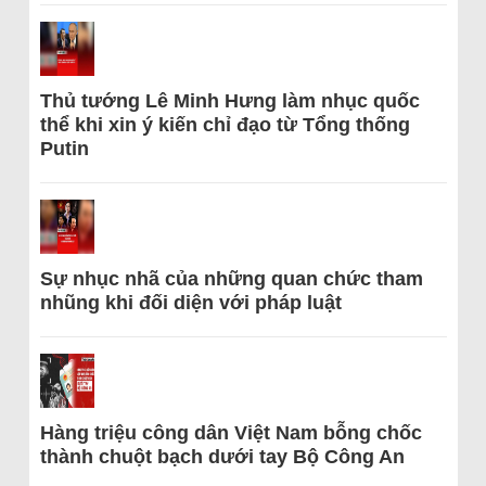
Thủ tướng Lê Minh Hưng làm nhục quốc
thể khi xin ý kiến chỉ đạo từ Tổng thống
Putin
Sự nhục nhã của những quan chức tham
nhũng khi đối diện với pháp luật
Hàng triệu công dân Việt Nam bỗng chốc
thành chuột bạch dưới tay Bộ Công An