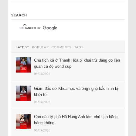
SEARCH
LATEST
POPULAR
COMMENTS
TAGS
Chủ tịch xã ở Thanh Hóa bị khai trừ đảng do liên
quan cá độ world cup
06/08/2026
Giám đốc sở Khoa học và ông nghệ bắc ninh bị
khởi tố
06/08/2026
Con dâu tỷ phú Hồ Hùng Anh làm chủ tịch hãng
hàng không
06/08/2026