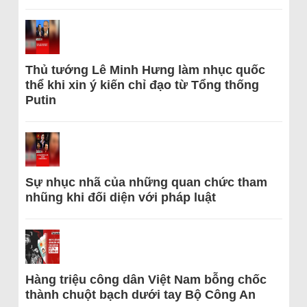
Thủ tướng Lê Minh Hưng làm nhục quốc
thể khi xin ý kiến chỉ đạo từ Tổng thống
Putin
Sự nhục nhã của những quan chức tham
nhũng khi đối diện với pháp luật
Hàng triệu công dân Việt Nam bỗng chốc
thành chuột bạch dưới tay Bộ Công An