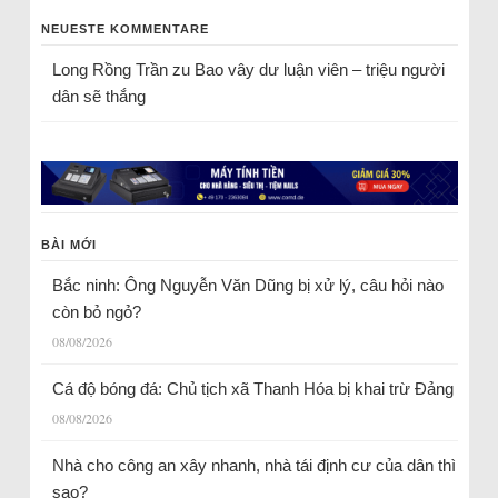
NEUESTE KOMMENTARE
Long Rồng Trần
zu
Bao vây dư luận viên – triệu người
dân sẽ thắng
BÀI MỚI
Bắc ninh: Ông Nguyễn Văn Dũng bị xử lý, câu hỏi nào
còn bỏ ngỏ?
08/08/2026
Cá độ bóng đá: Chủ tịch xã Thanh Hóa bị khai trừ Đảng
08/08/2026
Nhà cho công an xây nhanh, nhà tái định cư của dân thì
sao?