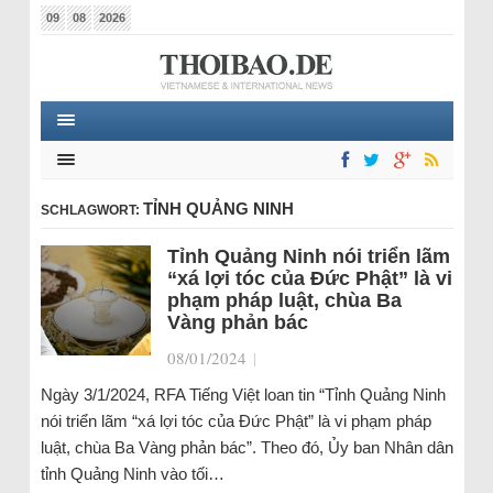
09
08
2026
TỈNH QUẢNG NINH
SCHLAGWORT:
Tỉnh Quảng Ninh nói triển lãm
“xá lợi tóc của Đức Phật” là vi
phạm pháp luật, chùa Ba
Vàng phản bác
08/01/2024
|
Ngày 3/1/2024, RFA Tiếng Việt loan tin “Tỉnh Quảng Ninh
nói triển lãm “xá lợi tóc của Đức Phật” là vi phạm pháp
luật, chùa Ba Vàng phản bác”. Theo đó, Ủy ban Nhân dân
tỉnh Quảng Ninh vào tối…