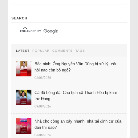
SEARCH
LATEST
POPULAR
COMMENTS
TAGS
Bắc ninh: Ông Nguyễn Văn Dũng bị xử lý, câu
hỏi nào còn bỏ ngỏ?
08/08/2026
Cá độ bóng đá: Chủ tịch xã Thanh Hóa bị khai
trừ Đảng
08/08/2026
Nhà cho công an xây nhanh, nhà tái định cư của
dân thì sao?
08/08/2026