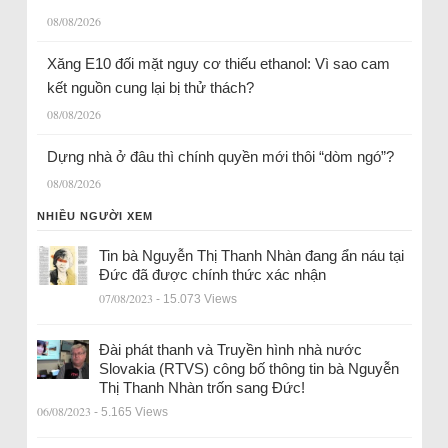
08/08/2026
Xăng E10 đối mặt nguy cơ thiếu ethanol: Vì sao cam
kết nguồn cung lại bị thử thách?
08/08/2026
Dựng nhà ở đâu thì chính quyền mới thôi “dòm ngó”?
08/08/2026
NHIỀU NGƯỜI XEM
Tin bà Nguyễn Thị Thanh Nhàn đang ẩn náu tại
Đức đã được chính thức xác nhận
07/08/2023
- 15.073 Views
Đài phát thanh và Truyền hình nhà nước
Slovakia (RTVS) công bố thông tin bà Nguyễn
Thị Thanh Nhàn trốn sang Đức!
06/08/2023
- 5.165 Views