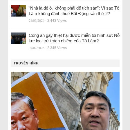
“Nhà là để ở, không phải để tích sản”: Vì sao Tô
Lâm không đánh thuế Bất Động sản thứ 2?
24/05/2026
- 2.443 Views
Công an gây thiệt hại được miễn tội hình sự: Nỗ
lực loại trừ trách nhiệm của Tô Lâm?
07/07/2026
- 2.345 Views
TRUYỀN HÌNH