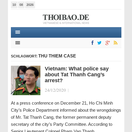
10
08
2026
THU THIEM CASE
SCHLAGWORT:
Vietnam: What police say
about Tat Thanh Cang’s
arrest?
24/12/2020
|
At a press conference on December 21, Ho Chi Minh
City’s Police Department informed about the wrongdoings
of Mr. Tat Thanh Cang, the former permanent deputy
secretary of the city’s Party Committee. According to
Senior Lieutenant Colonel Pham Van Thanh,…