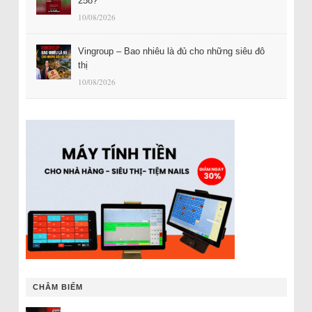
258?
10/08/2026
Vingroup – Bao nhiêu là đủ cho những siêu đô
thị
10/08/2026
CHÂM BIẾM