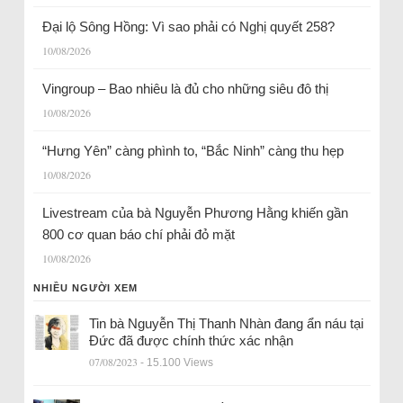
Đại lộ Sông Hồng: Vì sao phải có Nghị quyết 258?
10/08/2026
Vingroup – Bao nhiêu là đủ cho những siêu đô thị
10/08/2026
“Hưng Yên” càng phình to, “Bắc Ninh” càng thu hẹp
10/08/2026
Livestream của bà Nguyễn Phương Hằng khiến gần
800 cơ quan báo chí phải đỏ mặt
10/08/2026
NHIỀU NGƯỜI XEM
Tin bà Nguyễn Thị Thanh Nhàn đang ẩn náu tại
Đức đã được chính thức xác nhận
07/08/2023
- 15.100 Views