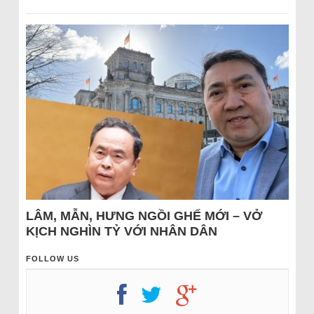
LÂM, MẪN, HƯNG NGỒI GHẾ MỚI – VỞ
KỊCH NGHÌN TỶ VỚI NHÂN DÂN
FOLLOW US