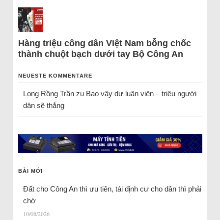
Hàng triệu công dân Việt Nam bỗng chốc
thành chuột bạch dưới tay Bộ Công An
NEUESTE KOMMENTARE
Long Rồng Trần
zu
Bao vây dư luận viên – triệu người
dân sẽ thắng
BÀI MỚI
Đất cho Công An thì ưu tiên, tái định cư cho dân thì phải
chờ
10/08/2026