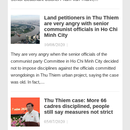
Land petitioners in Thu Thiem
are very angry with senior
communist officials in Ho Chi
Minh City
10/08/2020
|
They are very angry when the senior officials of the
communist party Committee in Ho Chi Minh City decided
not to impose disciplines against the officials committed
wrongdoings in Thu Thiem urban project, saying the case
was old. In fact,…
Thu Thiem case: More 66
cadres disciplined, people
still say measures not strict
05/07/2020
|