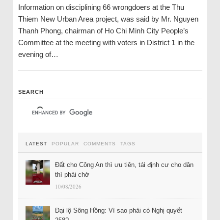
Information on disciplining 66 wrongdoers at the Thu
Thiem New Urban Area project, was said by Mr. Nguyen
Thanh Phong, chairman of Ho Chi Minh City People’s
Committee at the meeting with voters in District 1 in the
evening of…
SEARCH
LATEST
POPULAR
COMMENTS
TAGS
Đất cho Công An thì ưu tiên, tái định cư cho dân
thì phải chờ
10/08/2026
Đại lộ Sông Hồng: Vì sao phải có Nghị quyết