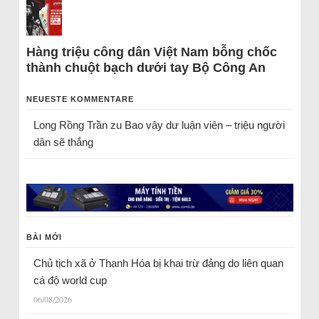
Hàng triệu công dân Việt Nam bỗng chốc
thành chuột bạch dưới tay Bộ Công An
NEUESTE KOMMENTARE
Long Rồng Trần
zu
Bao vây dư luận viên – triệu người
dân sẽ thắng
BÀI MỚI
Chủ tịch xã ở Thanh Hóa bị khai trừ đảng do liên quan
cá độ world cup
06/08/2026