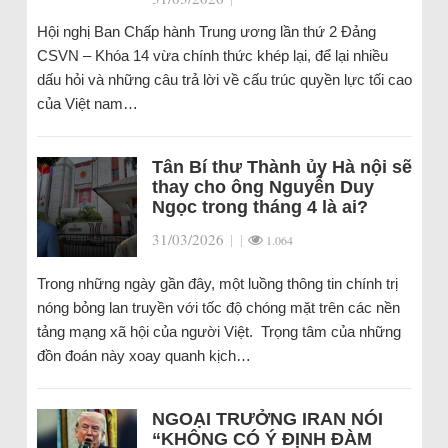
Hội nghị Ban Chấp hành Trung ương lần thứ 2 Đảng
CSVN – Khóa 14 vừa chính thức khép lại, để lại nhiều
dấu hỏi và những câu trả lời về cấu trúc quyền lực tối cao
của Việt nam…
Tân Bí thư Thành ủy Hà nội sẽ
thay cho ông Nguyễn Duy
Ngọc trong tháng 4 là ai?
31/03/2026
|
|
1.064
Trong những ngày gần đây, một luồng thông tin chính trị
nóng bỏng lan truyền với tốc độ chóng mặt trên các nền
tảng mạng xã hội của người Việt. Trọng tâm của những
đồn đoán này xoay quanh kịch…
NGOẠI TRƯỞNG IRAN NÓI
“KHÔNG CÓ Ý ĐỊNH ĐÀM