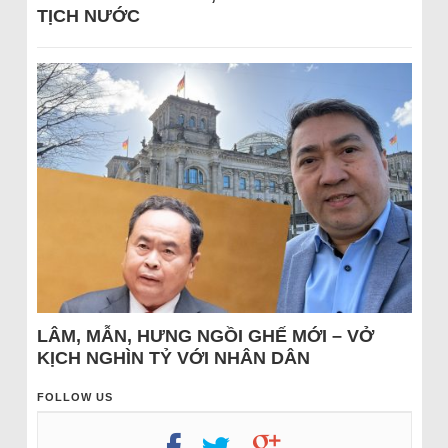
TỊCH NƯỚC
LÂM, MẪN, HƯNG NGỒI GHẾ MỚI – VỞ
KỊCH NGHÌN TỶ VỚI NHÂN DÂN
FOLLOW US