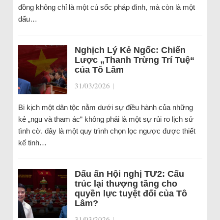
đồng không chỉ là một cú sốc pháp đình, mà còn là một
dấu…
Nghịch Lý Kẻ Ngốc: Chiến
Lược „Thanh Trừng Trí Tuệ“
của Tô Lâm
31/03/2026
|
Bi kịch một dân tộc nằm dưới sự điều hành của những
kẻ „ngu và tham ác“ không phải là một sự rủi ro lịch sử
tình cờ. đây là một quy trình chọn lọc ngược được thiết
kế tinh…
Dấu ấn Hội nghị TƯ2: Cấu
trúc lại thượng tầng cho
quyền lực tuyệt đối của Tô
Lâm?
31/03/2026
|