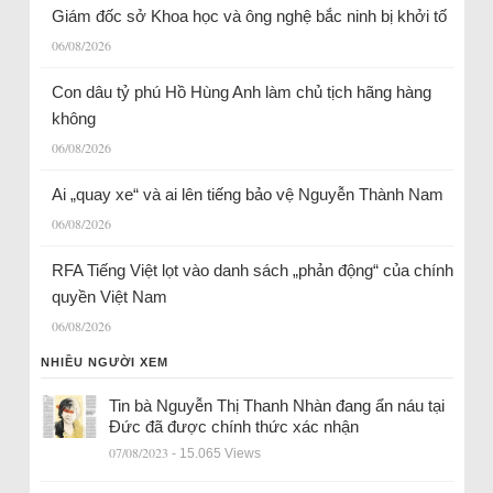
Giám đốc sở Khoa học và ông nghệ bắc ninh bị khởi tố
06/08/2026
Con dâu tỷ phú Hồ Hùng Anh làm chủ tịch hãng hàng
không
06/08/2026
Ai „quay xe“ và ai lên tiếng bảo vệ Nguyễn Thành Nam
06/08/2026
RFA Tiếng Việt lọt vào danh sách „phản động“ của chính
quyền Việt Nam
06/08/2026
NHIỀU NGƯỜI XEM
Tin bà Nguyễn Thị Thanh Nhàn đang ẩn náu tại
Đức đã được chính thức xác nhận
07/08/2023
- 15.065 Views