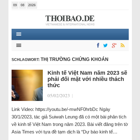
09
08
2026
THỊ TRƯỜNG CHỨNG KHOÁN
SCHLAGWORT:
Kinh tế Việt Nam năm 2023 sẽ
phải đối mặt với nhiều thách
thức
05/02/2023
|
Link Video: https://youtu.be/-mwNF0hrbDc Ngày
30/1/2023, tác giả Suiwah Leung đã có một bài phân tích
về kinh tế Việt Nam trong năm 2023. Bài viết đăng trên tờ
Asia Times với tựa đề tạm dịch là “Dự báo kinh tế…