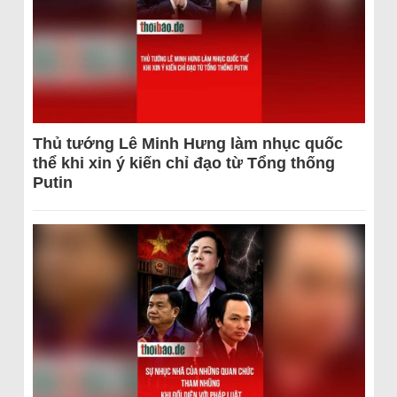
Thủ tướng Lê Minh Hưng làm nhục quốc
thể khi xin ý kiến chỉ đạo từ Tổng thống
Putin