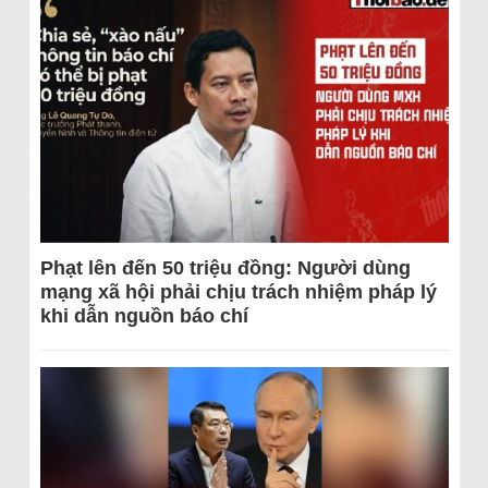
Phạt lên đến 50 triệu đồng: Người dùng
mạng xã hội phải chịu trách nhiệm pháp lý
khi dẫn nguồn báo chí