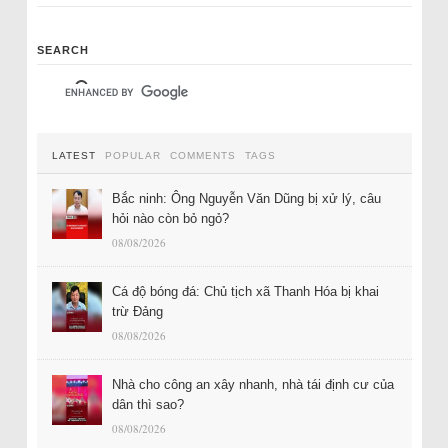
SEARCH
LATEST
POPULAR
COMMENTS
TAGS
Bắc ninh: Ông Nguyễn Văn Dũng bị xử lý, câu
hỏi nào còn bỏ ngỏ?
08/08/2026
Cá độ bóng đá: Chủ tịch xã Thanh Hóa bị khai
trừ Đảng
08/08/2026
Nhà cho công an xây nhanh, nhà tái định cư của
dân thì sao?
08/08/2026