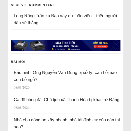
NEUESTE KOMMENTARE
Long Rồng Trần
zu
Bao vây dư luận viên – triệu người
dân sẽ thắng
BÀI MỚI
Bắc ninh: Ông Nguyễn Văn Dũng bị xử lý, câu hỏi nào
còn bỏ ngỏ?
08/08/2026
Cá độ bóng đá: Chủ tịch xã Thanh Hóa bị khai trừ Đảng
08/08/2026
Nhà cho công an xây nhanh, nhà tái định cư của dân thì
sao?