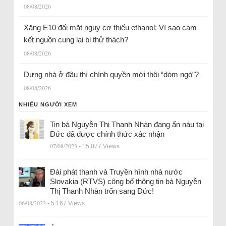
08/08/2026
Xăng E10 đối mặt nguy cơ thiếu ethanol: Vì sao cam
kết nguồn cung lại bị thử thách?
08/08/2026
Dựng nhà ở đâu thì chính quyền mới thôi “dòm ngó”?
08/08/2026
NHIỀU NGƯỜI XEM
Tin bà Nguyễn Thị Thanh Nhàn đang ẩn náu tại
Đức đã được chính thức xác nhận
07/08/2023
- 15.077 Views
Đài phát thanh và Truyền hình nhà nước
Slovakia (RTVS) công bố thông tin bà Nguyễn
Thị Thanh Nhàn trốn sang Đức!
06/08/2023
- 5.167 Views