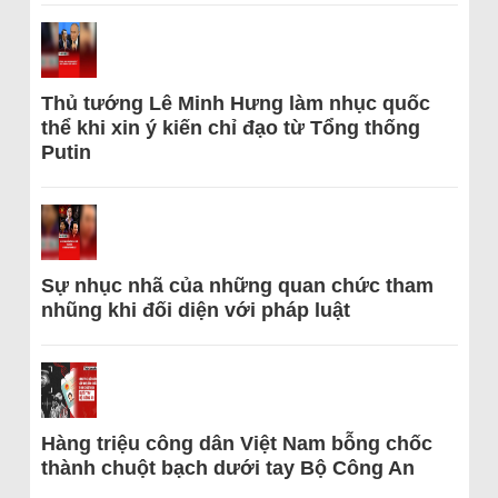
Thủ tướng Lê Minh Hưng làm nhục quốc
thể khi xin ý kiến chỉ đạo từ Tổng thống
Putin
Sự nhục nhã của những quan chức tham
nhũng khi đối diện với pháp luật
Hàng triệu công dân Việt Nam bỗng chốc
thành chuột bạch dưới tay Bộ Công An