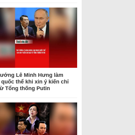
tướng Lê Minh Hưng làm
quốc thể khi xin ý kiến chỉ
từ Tổng thống Putin