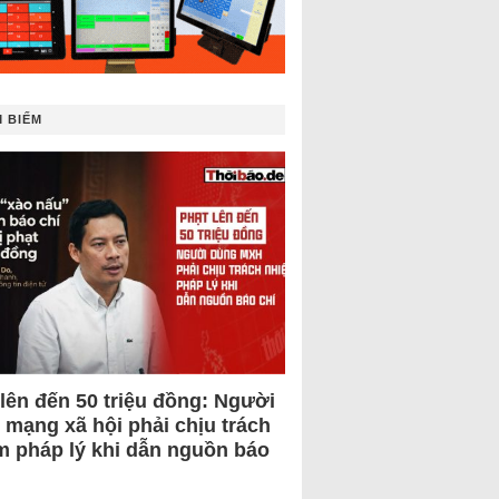
 BIẾM
 lên đến 50 triệu đồng: Người
 mạng xã hội phải chịu trách
m pháp lý khi dẫn nguồn báo