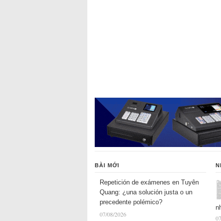
BÀI MỚI
N
Repetición de exámenes en Tuyên
Quang: ¿una solución justa o un
precedente polémico?
n
07/08/2026
07