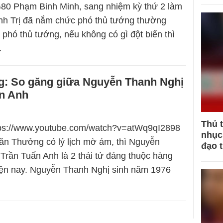
 Phạm Binh Minh, sang nhiệm kỳ thứ 2 làm
nh Trị đã nắm chức phó thủ tướng thường
 phó thủ tướng, nếu không có gì đột biến thì
…
ng: So găng giữa Nguyễn Thanh Nghị
ấn Anh
Thủ 
ttps://www.youtube.com/watch?v=atWq9qI2898
nhục 
ăn Thưởng có lý lịch mờ ám, thì Nguyễn
đạo 
Trần Tuấn Anh là 2 thái tử đảng thuộc hàng
iện nay. Nguyễn Thanh Nghị sinh năm 1976