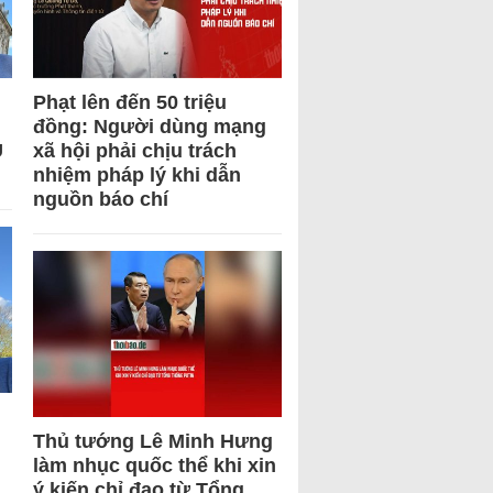
Phạt lên đến 50 triệu
đồng: Người dùng mạng
U
xã hội phải chịu trách
nhiệm pháp lý khi dẫn
nguồn báo chí
Thủ tướng Lê Minh Hưng
làm nhục quốc thể khi xin
ý kiến chỉ đạo từ Tổng