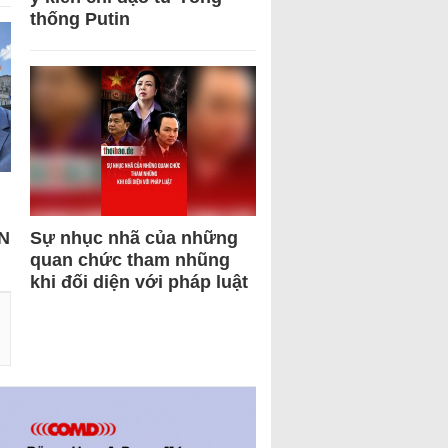
thống Putin
N
Sự nhục nhã của những
quan chức tham nhũng
khi đối diện với pháp luật