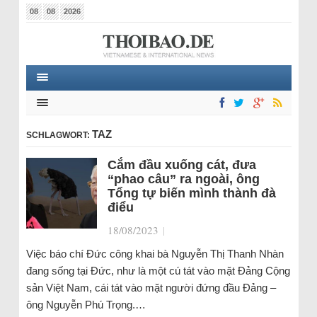
08
08
2026
TAZ
SCHLAGWORT:
Cắm đầu xuống cát, đưa
“phao câu” ra ngoài, ông
Tổng tự biến mình thành đà
điểu
18/08/2023
|
Việc báo chí Đức công khai bà Nguyễn Thị Thanh Nhàn
đang sống tại Đức, như là một cú tát vào mặt Đảng Cộng
sản Việt Nam, cái tát vào mặt người đứng đầu Đảng –
ông Nguyễn Phú Trọng.…