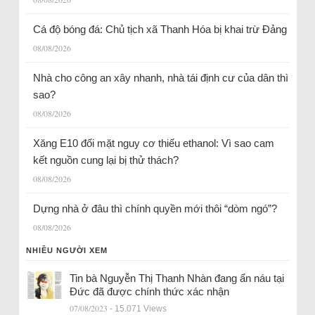
Cá độ bóng đá: Chủ tịch xã Thanh Hóa bị khai trừ Đảng
08/08/2026
Nhà cho công an xây nhanh, nhà tái định cư của dân thì
sao?
08/08/2026
Xăng E10 đối mặt nguy cơ thiếu ethanol: Vì sao cam
kết nguồn cung lại bị thử thách?
08/08/2026
Dựng nhà ở đâu thì chính quyền mới thôi “dòm ngó”?
08/08/2026
NHIỀU NGƯỜI XEM
Tin bà Nguyễn Thị Thanh Nhàn đang ẩn náu tại
Đức đã được chính thức xác nhận
07/08/2023
- 15.071 Views