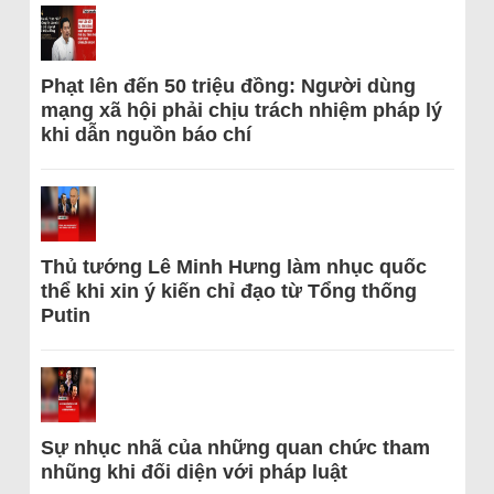
Phạt lên đến 50 triệu đồng: Người dùng
mạng xã hội phải chịu trách nhiệm pháp lý
khi dẫn nguồn báo chí
Thủ tướng Lê Minh Hưng làm nhục quốc
thể khi xin ý kiến chỉ đạo từ Tổng thống
Putin
Sự nhục nhã của những quan chức tham
nhũng khi đối diện với pháp luật