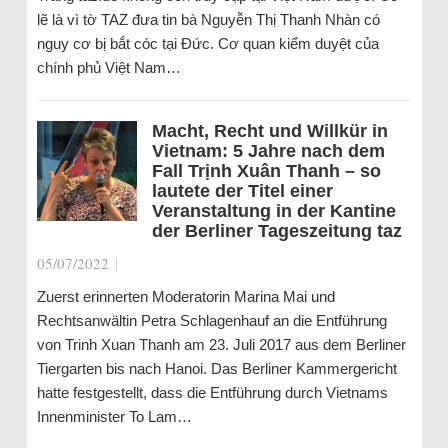
lẽ là vì tờ TAZ đưa tin bà Nguyễn Thị Thanh Nhàn có
nguy cơ bị bắt cóc tại Đức. Cơ quan kiểm duyệt của
chính phủ Việt Nam…
Macht, Recht und Willkür in
Vietnam: 5 Jahre nach dem
Fall Trịnh Xuân Thanh – so
lautete der Titel einer
Veranstaltung in der Kantine
der Berliner Tageszeitung taz
05/07/2022
|
Zuerst erinnerten Moderatorin Marina Mai und
Rechtsanwältin Petra Schlagenhauf an die Entführung
von Trinh Xuan Thanh am 23. Juli 2017 aus dem Berliner
Tiergarten bis nach Hanoi. Das Berliner Kammergericht
hatte festgestellt, dass die Entführung durch Vietnams
Innenminister To Lam…