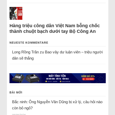
Hàng triệu công dân Việt Nam bỗng chốc
thành chuột bạch dưới tay Bộ Công An
NEUESTE KOMMENTARE
Long Rồng Trần
zu
Bao vây dư luận viên – triệu người
dân sẽ thắng
BÀI MỚI
Bắc ninh: Ông Nguyễn Văn Dũng bị xử lý, câu hỏi nào
còn bỏ ngỏ?
08/08/2026