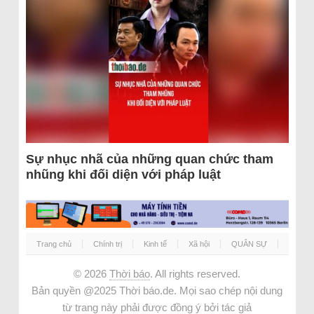
Sự nhục nhã của những quan chức tham
nhũng khi đối diện với pháp luật
Trang chủ
Chính trị
Kinh tế
Xã hội
QUÂN SỰ
© 2026
Thời báo
. All rights reserved.
Bản quyền @2025 Thời báo.de. Mọi sao chép nội dung
từ trang này phải được đồng ý bởi tác giả