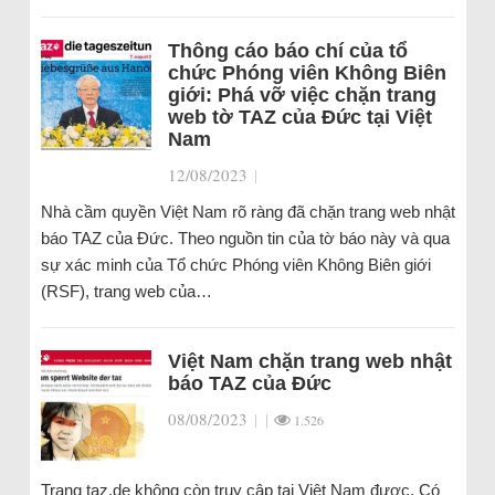
Thông cáo báo chí của tổ
chức Phóng viên Không Biên
giới: Phá vỡ việc chặn trang
web tờ TAZ của Đức tại Việt
Nam
12/08/2023
|
Nhà cầm quyền Việt Nam rõ ràng đã chặn trang web nhật
báo TAZ của Đức. Theo nguồn tin của tờ báo này và qua
sự xác minh của Tổ chức Phóng viên Không Biên giới
(RSF), trang web của…
Việt Nam chặn trang web nhật
báo TAZ của Đức
08/08/2023
|
|
1.526
Trang taz.de không còn truy cập tại Việt Nam được. Có