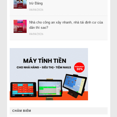
trừ Đảng
08/08/2026
Nhà cho công an xây nhanh, nhà tái định cư của
dân thì sao?
08/08/2026
CHÂM BIẾM