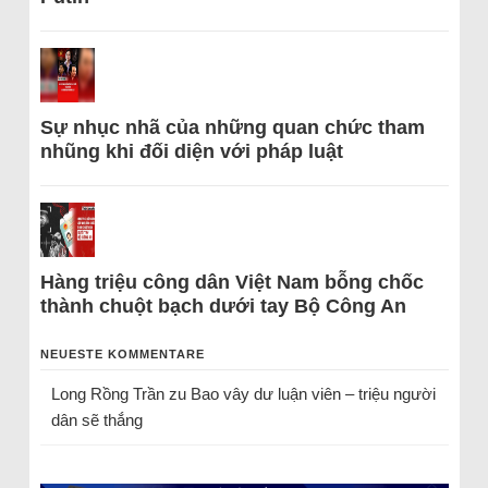
Sự nhục nhã của những quan chức tham
nhũng khi đối diện với pháp luật
Hàng triệu công dân Việt Nam bỗng chốc
thành chuột bạch dưới tay Bộ Công An
NEUESTE KOMMENTARE
Long Rồng Trần
zu
Bao vây dư luận viên – triệu người
dân sẽ thắng