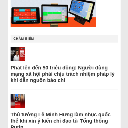
CHÂM BIẾM
Phạt lên đến 50 triệu đồng: Người dùng
mạng xã hội phải chịu trách nhiệm pháp lý
khi dẫn nguồn báo chí
Thủ tướng Lê Minh Hưng làm nhục quốc
thể khi xin ý kiến chỉ đạo từ Tổng thống
Putin