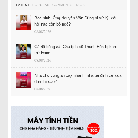
LATEST
POPULAR
COMMENTS
TAGS
Bắc ninh: Ông Nguyễn Văn Dũng bị xử lý, câu
hỏi nào còn bỏ ngỏ?
08/08/2026
Cá độ bóng đá: Chủ tịch xã Thanh Hóa bị khai
trừ Đảng
08/08/2026
Nhà cho công an xây nhanh, nhà tái định cư của
dân thì sao?
08/08/2026