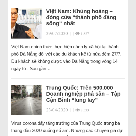
Việt Nam: Khủng hoảng –
đóng cửa “thành phố đáng
sống” nhất
29/07/2020
|
|
1.827
Việt Nam chính thức thực hiện cách ly xã hội tại thành
phố Đà Nẵng đối với các du khách kể từ nửa đêm 27/7.
Du khách sẽ không được vào Đà Nẵng trong vòng 14
ngày tới. Sau gần…
Trung Quốc: Trên 500.000
Doanh nghiệp phá sản – Tập
Cận Bình “lung lay”
23/04/2020
|
|
8.533
Virus corona đẩy tăng trưởng của Trung Quốc trong ba
tháng đầu 2020 xuống số âm. Nhưng các chuyên gia dự