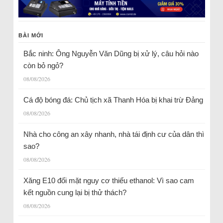
BÀI MỚI
Bắc ninh: Ông Nguyễn Văn Dũng bị xử lý, câu hỏi nào
còn bỏ ngỏ?
08/08/2026
Cá độ bóng đá: Chủ tịch xã Thanh Hóa bị khai trừ Đảng
08/08/2026
Nhà cho công an xây nhanh, nhà tái định cư của dân thì
sao?
08/08/2026
Xăng E10 đối mặt nguy cơ thiếu ethanol: Vì sao cam
kết nguồn cung lại bị thử thách?
08/08/2026