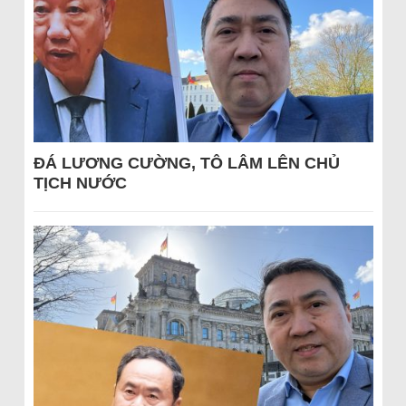
ĐÁ LƯƠNG CƯỜNG, TÔ LÂM LÊN CHỦ
TỊCH NƯỚC