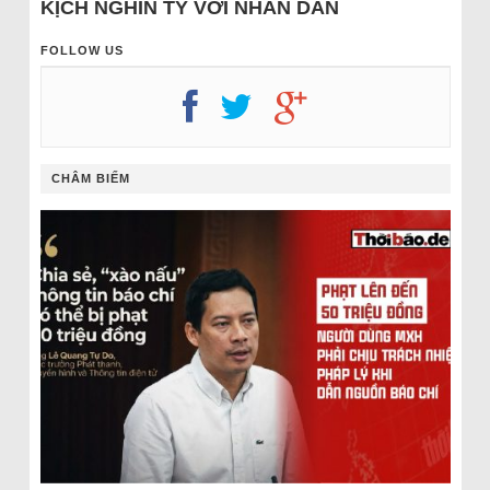
KỊCH NGHÌN TỶ VỚI NHÂN DÂN
FOLLOW US
CHÂM BIẾM