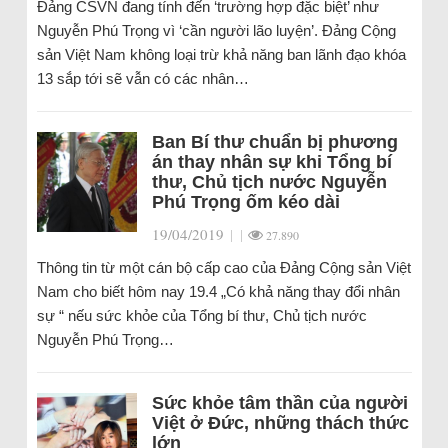
Đảng CSVN đang tính đến ‘trường hợp đặc biệt’ như
Nguyễn Phú Trọng vì ‘cần người lão luyện’. Đảng Cộng
sản Việt Nam không loại trừ khả năng ban lãnh đạo khóa
13 sắp tới sẽ vẫn có các nhân…
Ban Bí thư chuẩn bị phương
án thay nhân sự khi Tổng bí
thư, Chủ tịch nước Nguyễn
Phú Trọng ốm kéo dài
19/04/2019
|
|
27.890
Thông tin từ một cán bộ cấp cao của Đảng Cộng sản Việt
Nam cho biết hôm nay 19.4 „Có khả năng thay đổi nhân
sự “ nếu sức khỏe của Tổng bí thư, Chủ tịch nước
Nguyễn Phú Trọng…
Sức khỏe tâm thần của người
Việt ở Đức, những thách thức
lớn