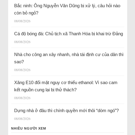
Bắc ninh: Ông Nguyễn Văn Dũng bị xử lý, câu hỏi nào
còn bỏ ngỏ?
08/08/2026
Cá độ bóng đá: Chủ tịch xã Thanh Hóa bị khai trừ Đảng
08/08/2026
Nhà cho công an xây nhanh, nhà tái định cư của dân thì
sao?
08/08/2026
Xăng E10 đối mặt nguy cơ thiếu ethanol: Vì sao cam
kết nguồn cung lại bị thử thách?
08/08/2026
Dựng nhà ở đâu thì chính quyền mới thôi “dòm ngó”?
08/08/2026
NHIỀU NGƯỜI XEM