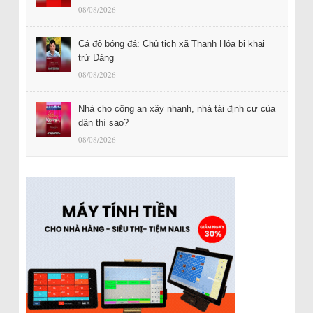
08/08/2026
Cá độ bóng đá: Chủ tịch xã Thanh Hóa bị khai
trừ Đảng
08/08/2026
Nhà cho công an xây nhanh, nhà tái định cư của
dân thì sao?
08/08/2026