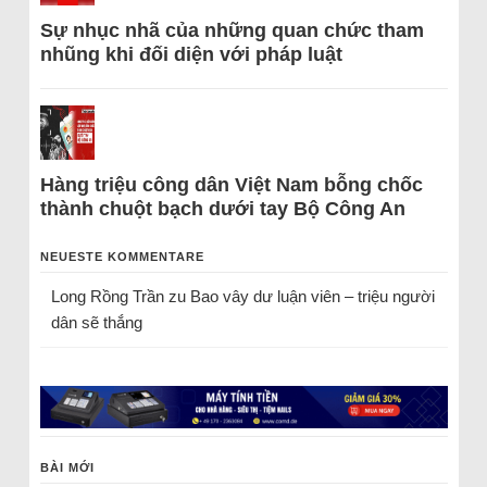
Sự nhục nhã của những quan chức tham
nhũng khi đối diện với pháp luật
Hàng triệu công dân Việt Nam bỗng chốc
thành chuột bạch dưới tay Bộ Công An
NEUESTE KOMMENTARE
Long Rồng Trần
zu
Bao vây dư luận viên – triệu người
dân sẽ thắng
BÀI MỚI