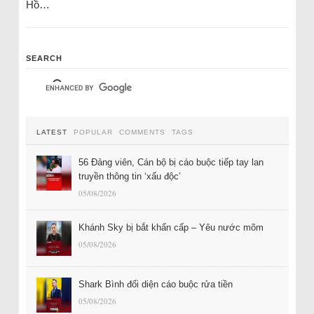
Hồ…
SEARCH
LATEST
POPULAR
COMMENTS
TAGS
56 Đảng viên, Cán bộ bị cáo buộc tiếp tay lan
truyền thông tin ‘xấu độc’
05/08/2026
Khánh Sky bị bắt khẩn cấp – Yêu nước mõm
05/08/2026
Shark Bình đối diện cáo buộc rửa tiền
05/08/2026