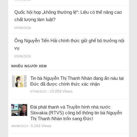
Quốc hội họp „không thường lệ“: Liệu có thể nâng cao
chất lượng làm luật?
05/08/2026
Ông Nguyễn Tiến Hải chính thức giữ ghế bộ trưởng nội
vụ
05/08/2026
NHIỀU NGƯỜI XEM
Tin bà Nguyễn Thị Thanh Nhàn đang ẩn náu tại
Đức đã được chính thức xác nhận
07/08/2023
- 15.059 Views
Đài phát thanh và Truyền hình nhà nước
Slovakia (RTVS) công bố thông tin bà Nguyễn
Thị Thanh Nhàn trốn sang Đức!
06/08/2023
- 5.163 Views