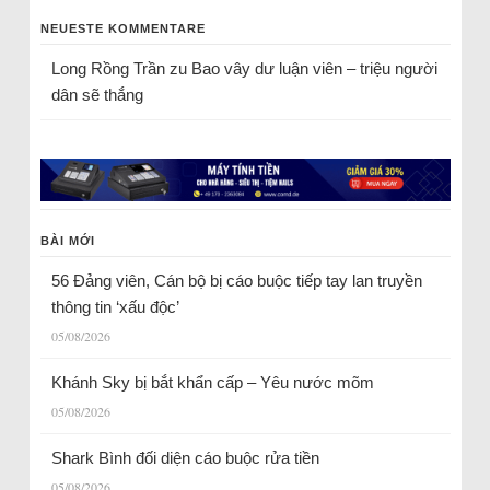
NEUESTE KOMMENTARE
Long Rồng Trần
zu
Bao vây dư luận viên – triệu người
dân sẽ thắng
BÀI MỚI
56 Đảng viên, Cán bộ bị cáo buộc tiếp tay lan truyền
thông tin ‘xấu độc’
05/08/2026
Khánh Sky bị bắt khẩn cấp – Yêu nước mõm
05/08/2026
Shark Bình đối diện cáo buộc rửa tiền
05/08/2026