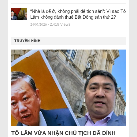
“Nhà là để ở, không phải để tích sản”: Vì sao Tô
Lâm không đánh thuế Bất Động sản thứ 2?
24/05/2026
- 2.419 Views
TRUYỀN HÌNH
TÔ LÂM VỪA NHẬN CHỦ TỊCH ĐÃ DÍNH