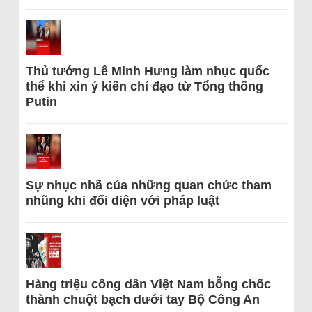
Thủ tướng Lê Minh Hưng làm nhục quốc
thể khi xin ý kiến chỉ đạo từ Tổng thống
Putin
Sự nhục nhã của những quan chức tham
nhũng khi đối diện với pháp luật
Hàng triệu công dân Việt Nam bỗng chốc
thành chuột bạch dưới tay Bộ Công An