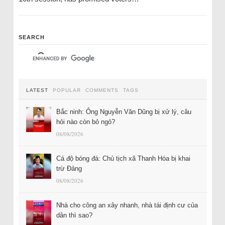
SEARCH
LATEST
POPULAR
COMMENTS
TAGS
Bắc ninh: Ông Nguyễn Văn Dũng bị xử lý, câu
hỏi nào còn bỏ ngỏ?
08/08/2026
Cá độ bóng đá: Chủ tịch xã Thanh Hóa bị khai
trừ Đảng
08/08/2026
Nhà cho công an xây nhanh, nhà tái định cư của
dân thì sao?