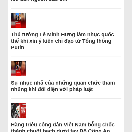
Thủ tướng Lê Minh Hưng làm nhục quốc
thể khi xin ý kiến chỉ đạo từ Tổng thống
Putin
Sự nhục nhã của những quan chức tham
nhũng khi đối diện với pháp luật
Hàng triệu công dân Việt Nam bỗng chốc
thành chuột bạch dưới tay Bộ Công An