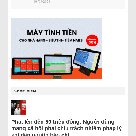
08/08/2026
CHÂM BIẾM
Phạt lên đến 50 triệu đồng: Người dùng
mạng xã hội phải chịu trách nhiệm pháp lý
khi dẫn nguồn báo chí