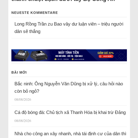
NEUESTE KOMMENTARE
Long Rồng Trần
zu
Bao vây dư luận viên – triệu người
dân sẽ thắng
BÀI MỚI
Bắc ninh: Ông Nguyễn Văn Dũng bị xử lý, câu hỏi nào
còn bỏ ngỏ?
08/08/2026
Cá độ bóng đá: Chủ tịch xã Thanh Hóa bị khai trừ Đảng
08/08/2026
Nhà cho công an xây nhanh, nhà tái định cư của dân thì