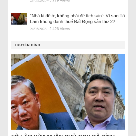
28/05/2026
- 3.779 Views
“Nhà là để ở, không phải để tích sản”: Vì sao Tô
Lâm không đánh thuế Bất Động sản thứ 2?
24/05/2026
- 2.426 Views
TRUYỀN HÌNH