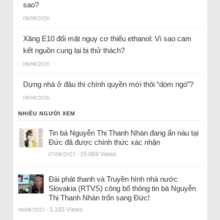
sao?
08/08/2026
Xăng E10 đối mặt nguy cơ thiếu ethanol: Vì sao cam
kết nguồn cung lại bị thử thách?
08/08/2026
Dựng nhà ở đâu thì chính quyền mới thôi “dòm ngó”?
08/08/2026
NHIỀU NGƯỜI XEM
Tin bà Nguyễn Thị Thanh Nhàn đang ẩn náu tại
Đức đã được chính thức xác nhận
07/08/2023
- 15.069 Views
Đài phát thanh và Truyền hình nhà nước
Slovakia (RTVS) công bố thông tin bà Nguyễn
Thị Thanh Nhàn trốn sang Đức!
06/08/2023
- 5.165 Views