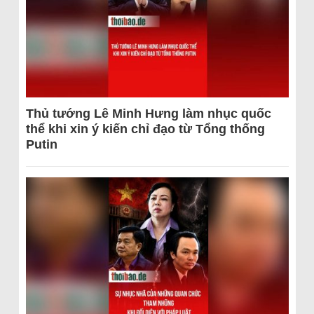
Thủ tướng Lê Minh Hưng làm nhục quốc
thể khi xin ý kiến chỉ đạo từ Tổng thống
Putin