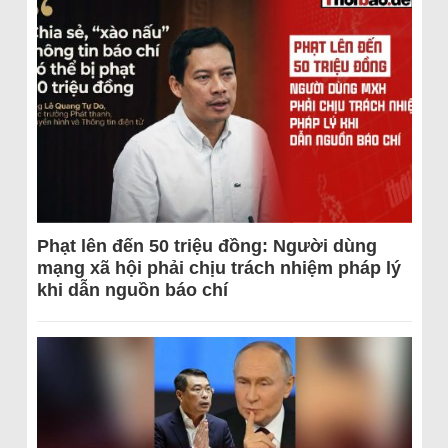
Phạt lên đến 50 triệu đồng: Người dùng
mạng xã hội phải chịu trách nhiệm pháp lý
khi dẫn nguồn báo chí