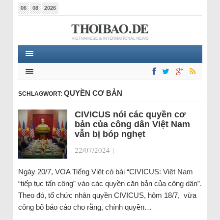
06
08
2026
QUYỀN CƠ BẢN
SCHLAGWORT:
CIVICUS nói các quyền cơ
bản của công dân Việt Nam
vẫn bị bóp nghẹt
22/07/2024
|
Ngày 20/7, VOA Tiếng Việt có bài “CIVICUS: Việt Nam
“tiếp tục tấn công” vào các quyền căn bản của công dân”.
Theo đó, tổ chức nhân quyền CIVICUS, hôm 18/7, vừa
công bố báo cáo cho rằng, chính quyền…