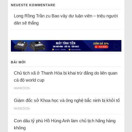
NEUESTE KOMMENTARE
Long Rồng Trần
zu
Bao vây dư luận viên – triệu người
dân sẽ thắng
BÀI MỚI
Chủ tịch xã ở Thanh Hóa bị khai trừ đảng do liên quan
cá độ world cup
06/08/2026
Giám đốc sở Khoa học và ông nghệ bắc ninh bị khởi tố
06/08/2026
Con dâu tỷ phú Hồ Hùng Anh làm chủ tịch hãng hàng
không