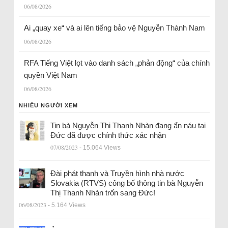
06/08/2026
Ai „quay xe“ và ai lên tiếng bảo vệ Nguyễn Thành Nam
06/08/2026
RFA Tiếng Việt lọt vào danh sách „phản động“ của chính
quyền Việt Nam
06/08/2026
NHIỀU NGƯỜI XEM
Tin bà Nguyễn Thị Thanh Nhàn đang ẩn náu tại
Đức đã được chính thức xác nhận
07/08/2023
- 15.064 Views
Đài phát thanh và Truyền hình nhà nước
Slovakia (RTVS) công bố thông tin bà Nguyễn
Thị Thanh Nhàn trốn sang Đức!
06/08/2023
- 5.164 Views