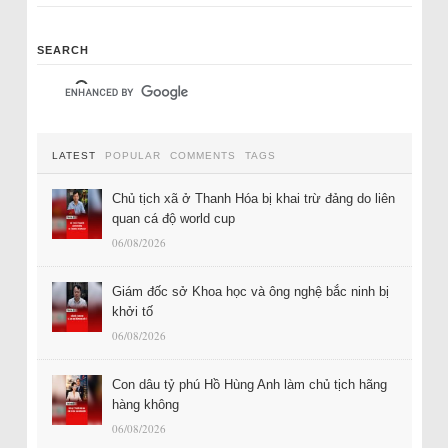
SEARCH
LATEST
POPULAR
COMMENTS
TAGS
Chủ tịch xã ở Thanh Hóa bị khai trừ đảng do liên
quan cá độ world cup
06/08/2026
Giám đốc sở Khoa học và ông nghệ bắc ninh bị
khởi tố
06/08/2026
Con dâu tỷ phú Hồ Hùng Anh làm chủ tịch hãng
hàng không
06/08/2026