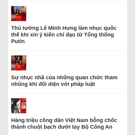
Thủ tướng Lê Minh Hưng làm nhục quốc
thể khi xin ý kiến chỉ đạo từ Tổng thống
Putin
Sự nhục nhã của những quan chức tham
nhũng khi đối diện với pháp luật
Hàng triệu công dân Việt Nam bỗng chốc
thành chuột bạch dưới tay Bộ Công An