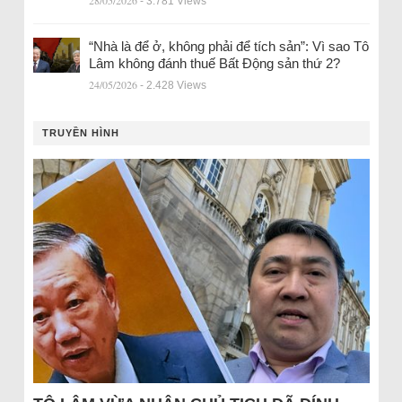
28/05/2026
- 3.781 Views
“Nhà là để ở, không phải để tích sản”: Vì sao Tô
Lâm không đánh thuế Bất Động sản thứ 2?
24/05/2026
- 2.428 Views
TRUYỀN HÌNH