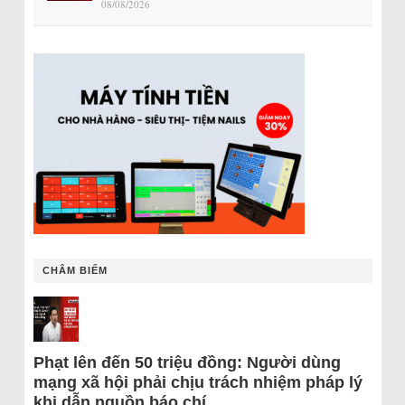
08/08/2026
CHÂM BIẾM
Phạt lên đến 50 triệu đồng: Người dùng
mạng xã hội phải chịu trách nhiệm pháp lý
khi dẫn nguồn báo chí