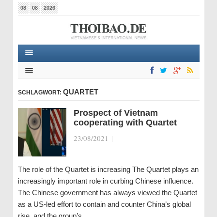
08
08
2026
QUARTET
SCHLAGWORT:
Prospect of Vietnam
cooperating with Quartet
23/08/2021
|
The role of the Quartet is increasing The Quartet plays an
increasingly important role in curbing Chinese influence.
The Chinese government has always viewed the Quartet
as a US-led effort to contain and counter China’s global
rise, and the group’s…