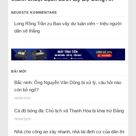
NEUESTE KOMMENTARE
Long Rồng Trần
zu
Bao vây dư luận viên – triệu người
dân sẽ thắng
BÀI MỚI
Bắc ninh: Ông Nguyễn Văn Dũng bị xử lý, câu hỏi nào
còn bỏ ngỏ?
08/08/2026
Cá độ bóng đá: Chủ tịch xã Thanh Hóa bị khai trừ Đảng
08/08/2026
Nhà cho công an xây nhanh, nhà tái định cư của dân thì