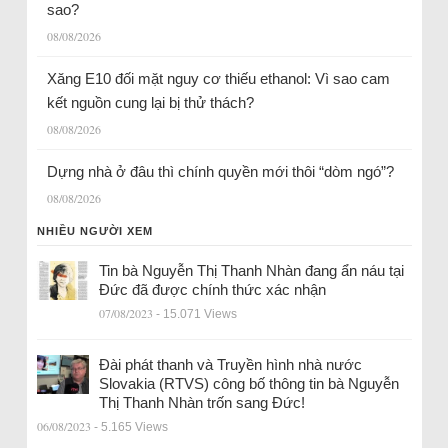
sao?
08/08/2026
Xăng E10 đối mặt nguy cơ thiếu ethanol: Vì sao cam
kết nguồn cung lại bị thử thách?
08/08/2026
Dựng nhà ở đâu thì chính quyền mới thôi “dòm ngó”?
08/08/2026
NHIỀU NGƯỜI XEM
Tin bà Nguyễn Thị Thanh Nhàn đang ẩn náu tại
Đức đã được chính thức xác nhận
07/08/2023
- 15.071 Views
Đài phát thanh và Truyền hình nhà nước
Slovakia (RTVS) công bố thông tin bà Nguyễn
Thị Thanh Nhàn trốn sang Đức!
06/08/2023
- 5.165 Views