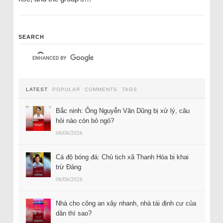
SEARCH
LATEST
POPULAR
COMMENTS
TAGS
Bắc ninh: Ông Nguyễn Văn Dũng bị xử lý, câu
hỏi nào còn bỏ ngỏ?
08/08/2026
Cá độ bóng đá: Chủ tịch xã Thanh Hóa bị khai
trừ Đảng
08/08/2026
Nhà cho công an xây nhanh, nhà tái định cư của
dân thì sao?