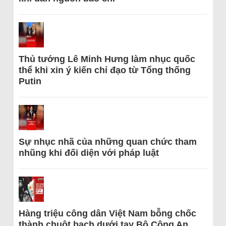
Thủ tướng Lê Minh Hưng làm nhục quốc
thể khi xin ý kiến chỉ đạo từ Tổng thống
Putin
Sự nhục nhã của những quan chức tham
nhũng khi đối diện với pháp luật
Hàng triệu công dân Việt Nam bỗng chốc
thành chuột bạch dưới tay Bộ Công An