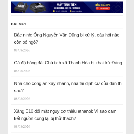
BÀI MỚI
Bắc ninh: Ông Nguyễn Văn Dũng bị xử lý, câu hỏi nào
còn bỏ ngỏ?
08/08/2026
Cá độ bóng đá: Chủ tịch xã Thanh Hóa bị khai trừ Đảng
08/08/2026
Nhà cho công an xây nhanh, nhà tái định cư của dân thì
sao?
08/08/2026
Xăng E10 đối mặt nguy cơ thiếu ethanol: Vì sao cam
kết nguồn cung lại bị thử thách?
08/08/2026