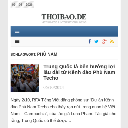
09
08
2026
PHÙ NAM
SCHLAGWORT:
Trung Quốc là bên hưởng lợi
lâu dài từ Kênh đào Phù Nam
Techo
05/10/2024
|
Ngày 2/10, RFA Tiếng Việt đăng phóng sự “Dự án Kênh
đào Phù Nam Techo cho thấy rạn nứt trong quan hệ Việt
Nam – Campuchia”, của tác giả Luna Pham. Tác giả cho
rằng, Trung Quốc có thể được…