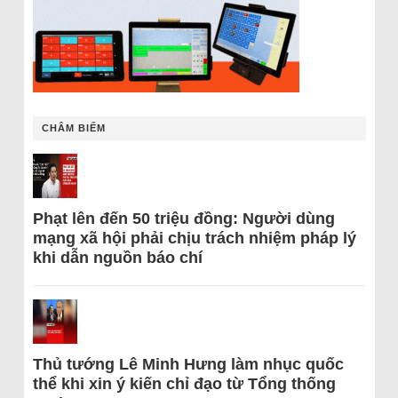
CHÂM BIẾM
Phạt lên đến 50 triệu đồng: Người dùng
mạng xã hội phải chịu trách nhiệm pháp lý
khi dẫn nguồn báo chí
Thủ tướng Lê Minh Hưng làm nhục quốc
thể khi xin ý kiến chỉ đạo từ Tổng thống