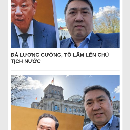
ĐÁ LƯƠNG CƯỜNG, TÔ LÂM LÊN CHỦ
TỊCH NƯỚC