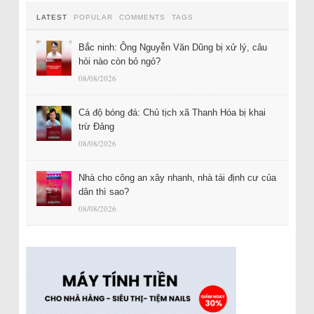
LATEST
POPULAR
COMMENTS
TAGS
Bắc ninh: Ông Nguyễn Văn Dũng bị xử lý, câu
hỏi nào còn bỏ ngỏ?
08/08/2026
Cá độ bóng đá: Chủ tịch xã Thanh Hóa bị khai
trừ Đảng
08/08/2026
Nhà cho công an xây nhanh, nhà tái định cư của
dân thì sao?
08/08/2026