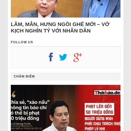
LÂM, MẪN, HƯNG NGỒI GHẾ MỚI – VỞ
KỊCH NGHÌN TỶ VỚI NHÂN DÂN
FOLLOW US
CHÂM BIẾM