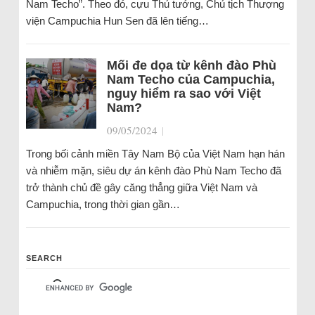
Nam Techo”. Theo đó, cựu Thủ tướng, Chủ tịch Thượng
viện Campuchia Hun Sen đã lên tiếng…
Mối đe dọa từ kênh đào Phù
Nam Techo của Campuchia,
nguy hiểm ra sao với Việt
Nam?
09/05/2024
|
Trong bối cảnh miền Tây Nam Bộ của Việt Nam hạn hán
và nhiễm mặn, siêu dự án kênh đào Phù Nam Techo đã
trở thành chủ đề gây căng thẳng giữa Việt Nam và
Campuchia, trong thời gian gần…
SEARCH