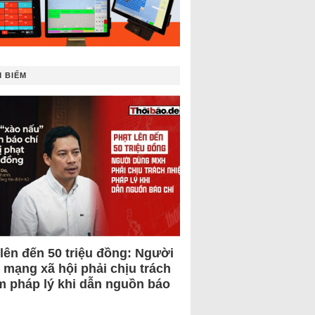
 BIẾM
 lên đến 50 triệu đồng: Người
 mạng xã hội phải chịu trách
m pháp lý khi dẫn nguồn báo