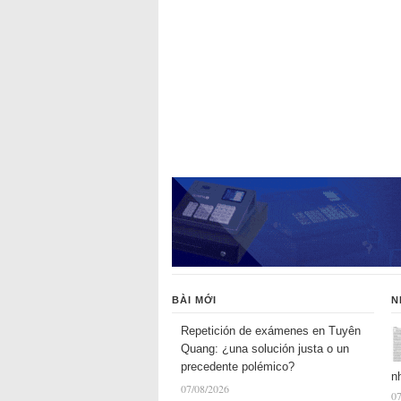
BÀI MỚI
N
Repetición de exámenes en Tuyên
Quang: ¿una solución justa o un
precedente polémico?
n
07/08/2026
07