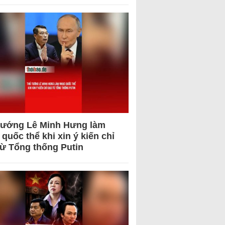
tướng Lê Minh Hưng làm
quốc thể khi xin ý kiến chỉ
từ Tổng thống Putin