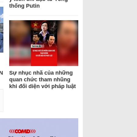
thống Putin
N
Sự nhục nhã của những
quan chức tham nhũng
khi đối diện với pháp luật