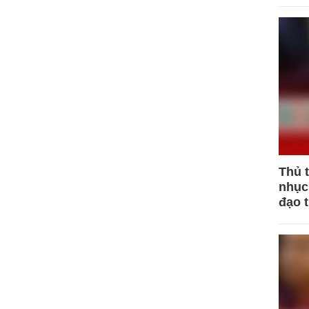
Thủ 
nhục 
đạo 