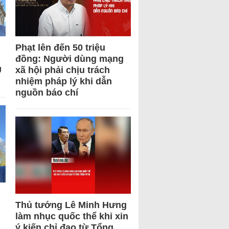
Phạt lên đến 50 triệu
đồng: Người dùng mạng
U
xã hội phải chịu trách
nhiệm pháp lý khi dẫn
nguồn báo chí
Thủ tướng Lê Minh Hưng
làm nhục quốc thể khi xin
ý kiến chỉ đạo từ Tổng