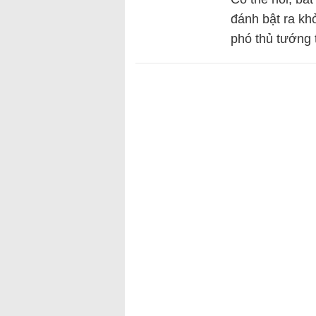
đánh bật ra kh
phó thủ tướng