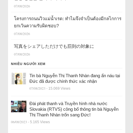
07/08/2026
โครงการถนนวิวแม่น้ำเรด: ทำไมจึงจำเป็นต้องมีกลไกการ
ยกเว้นความรับผิดชอบ?
07/08/2026
写真をシェアしただけでも罰則の対象に
07/08/2026
NHIỀU NGƯỜI XEM
Tin bà Nguyễn Thị Thanh Nhàn đang ẩn náu tại
Đức đã được chính thức xác nhận
07/08/2023
- 15.069 Views
Đài phát thanh và Truyền hình nhà nước
Slovakia (RTVS) công bố thông tin bà Nguyễn
Thị Thanh Nhàn trốn sang Đức!
06/08/2023
- 5.165 Views