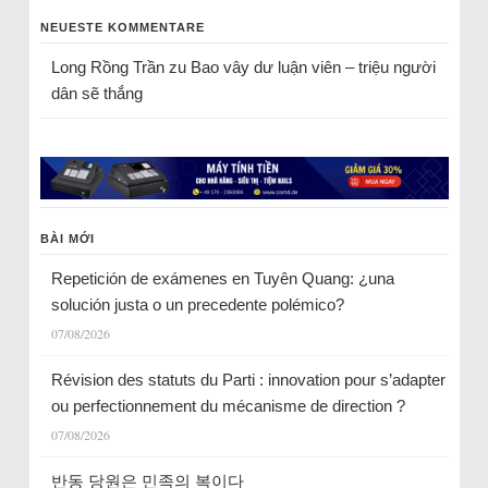
NEUESTE KOMMENTARE
Long Rồng Trần
zu
Bao vây dư luận viên – triệu người
dân sẽ thắng
BÀI MỚI
Repetición de exámenes en Tuyên Quang: ¿una
solución justa o un precedente polémico?
07/08/2026
Révision des statuts du Parti : innovation pour s’adapter
ou perfectionnement du mécanisme de direction ?
07/08/2026
반동 당원은 민족의 복이다