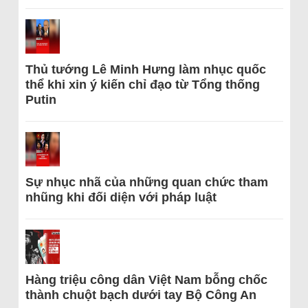
Thủ tướng Lê Minh Hưng làm nhục quốc
thể khi xin ý kiến chỉ đạo từ Tổng thống
Putin
Sự nhục nhã của những quan chức tham
nhũng khi đối diện với pháp luật
Hàng triệu công dân Việt Nam bỗng chốc
thành chuột bạch dưới tay Bộ Công An