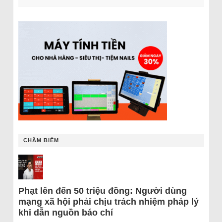
CHÂM BIẾM
Phạt lên đến 50 triệu đồng: Người dùng
mạng xã hội phải chịu trách nhiệm pháp lý
khi dẫn nguồn báo chí