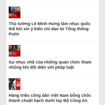
Thủ tướng Lê Minh Hưng làm nhục quốc
thể khi xin ý kiến chỉ đạo từ Tổng thống
Putin
Sự nhục nhã của những quan chức tham
nhũng khi đối diện với pháp luật
Hàng triệu công dân Việt Nam bỗng chốc
thành chuột bạch dưới tay Bộ Công An