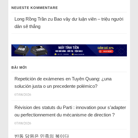
NEUESTE KOMMENTARE
Long Rồng Trần
zu
Bao vây dư luận viên – triệu người
dân sẽ thắng
BÀI MỚI
Repetición de exámenes en Tuyên Quang: ¿una
solución justa o un precedente polémico?
07/08/2026
Révision des statuts du Parti : innovation pour s’adapter
ou perfectionnement du mécanisme de direction ?
07/08/2026
반동 당원은 민족의 복이다