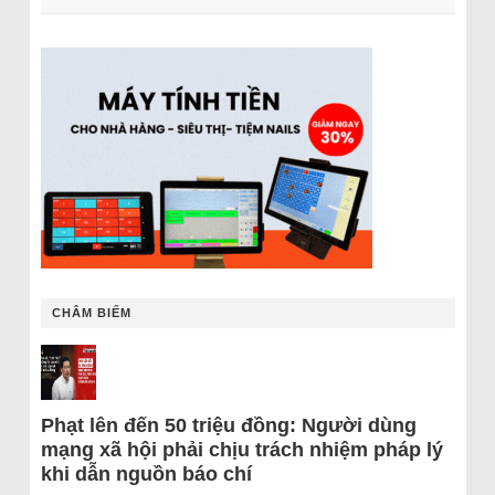
CHÂM BIẾM
Phạt lên đến 50 triệu đồng: Người dùng
mạng xã hội phải chịu trách nhiệm pháp lý
khi dẫn nguồn báo chí