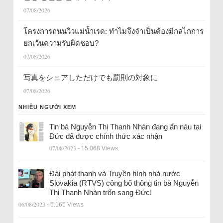
07/08/2026
โครงการถนนวิวแม่น้ำเรด: ทำไมจึงจำเป็นต้องมีกลไกการ
ยกเว้นความรับผิดชอบ?
07/08/2026
写真をシェアしただけでも罰則の対象に
07/08/2026
NHIỀU NGƯỜI XEM
Tin bà Nguyễn Thị Thanh Nhàn đang ẩn náu tại
Đức đã được chính thức xác nhận
07/08/2023
- 15.068 Views
Đài phát thanh và Truyền hình nhà nước
Slovakia (RTVS) công bố thông tin bà Nguyễn
Thị Thanh Nhàn trốn sang Đức!
06/08/2023
- 5.165 Views