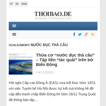
07
08
2026
NƯỚC ĐỤC THẢ CÂU
SCHLAGWORT:
Thừa cơ “nước đục thả câu”
– Tập liền “tác quái” trên bờ
Biển Đông
19/11/2020
|
Hội nghị Cấp cao Đông Á (EAS) vừa kết thúc hôm 14/11
với việc Tuyên bố Hà Nội được ký kết mà không hề đề
cập đến tranh chấp Biển Đông thì hôm 16/11 Trung Quốc
đã thông báo tập…