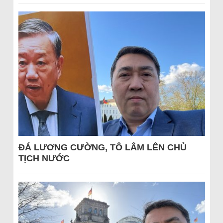
ĐÁ LƯƠNG CƯỜNG, TÔ LÂM LÊN CHỦ
TỊCH NƯỚC