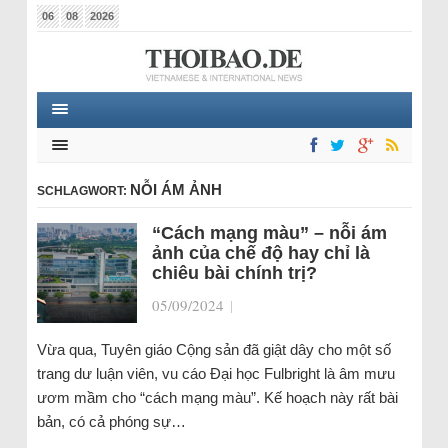
06
08
2026
NỖI ÁM ẢNH
SCHLAGWORT:
“Cách mạng màu” – nỗi ám
ảnh của chế độ hay chỉ là
chiêu bài chính trị?
05/09/2024
|
Vừa qua, Tuyên giáo Cộng sản đã giật dây cho một số
trang dư luận viên, vu cáo Đại học Fulbright là âm mưu
ươm mầm cho “cách mạng màu”. Kế hoạch này rất bài
bản, có cả phóng sự…