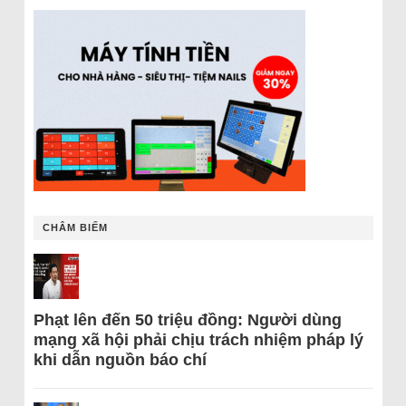
CHÂM BIẾM
Phạt lên đến 50 triệu đồng: Người dùng
mạng xã hội phải chịu trách nhiệm pháp lý
khi dẫn nguồn báo chí