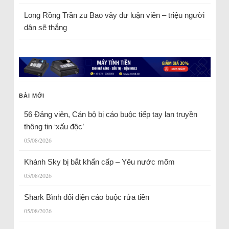
Long Rồng Trần
zu
Bao vây dư luận viên – triệu người
dân sẽ thắng
BÀI MỚI
56 Đảng viên, Cán bộ bị cáo buộc tiếp tay lan truyền
thông tin ‘xấu độc’
05/08/2026
Khánh Sky bị bắt khẩn cấp – Yêu nước mõm
05/08/2026
Shark Bình đối diện cáo buộc rửa tiền
05/08/2026