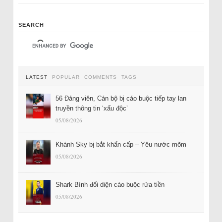
SEARCH
LATEST
POPULAR
COMMENTS
TAGS
56 Đảng viên, Cán bộ bị cáo buộc tiếp tay lan
truyền thông tin ‘xấu độc’
05/08/2026
Khánh Sky bị bắt khẩn cấp – Yêu nước mõm
05/08/2026
Shark Bình đối diện cáo buộc rửa tiền
05/08/2026