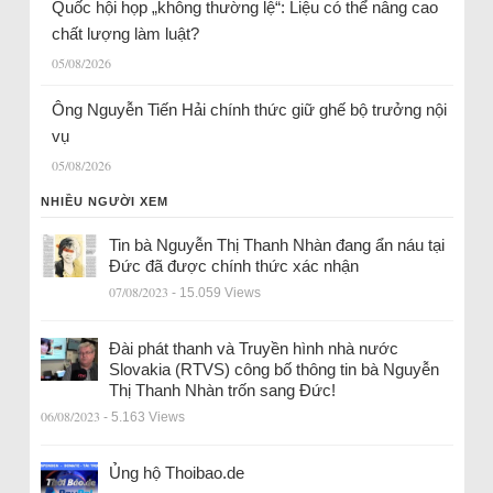
Quốc hội họp „không thường lệ“: Liệu có thể nâng cao
chất lượng làm luật?
05/08/2026
Ông Nguyễn Tiến Hải chính thức giữ ghế bộ trưởng nội
vụ
05/08/2026
NHIỀU NGƯỜI XEM
Tin bà Nguyễn Thị Thanh Nhàn đang ẩn náu tại
Đức đã được chính thức xác nhận
07/08/2023
- 15.059 Views
Đài phát thanh và Truyền hình nhà nước
Slovakia (RTVS) công bố thông tin bà Nguyễn
Thị Thanh Nhàn trốn sang Đức!
06/08/2023
- 5.163 Views
Ủng hộ Thoibao.de