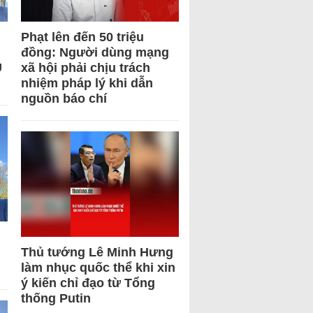
Phạt lên đến 50 triệu
đồng: Người dùng mạng
U
xã hội phải chịu trách
nhiệm pháp lý khi dẫn
nguồn báo chí
Thủ tướng Lê Minh Hưng
làm nhục quốc thể khi xin
ý kiến chỉ đạo từ Tổng
thống Putin