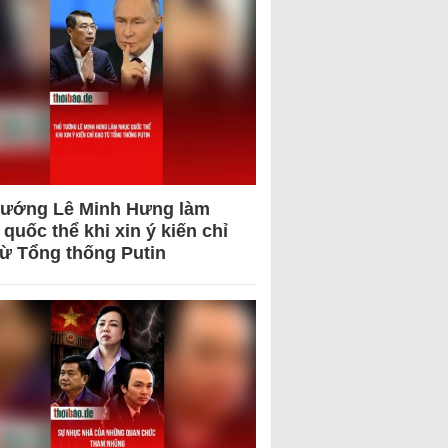
tướng Lê Minh Hưng làm
quốc thể khi xin ý kiến chỉ
từ Tổng thống Putin