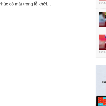
08/08
húc có mặt trong lễ khởi…
08/08