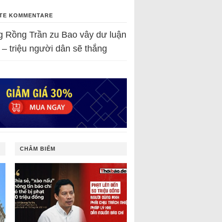
TE KOMMENTARE
g Rồng Trần
zu
Bao vây dư luận
 – triệu người dân sẽ thắng
CHÂM BIẾM