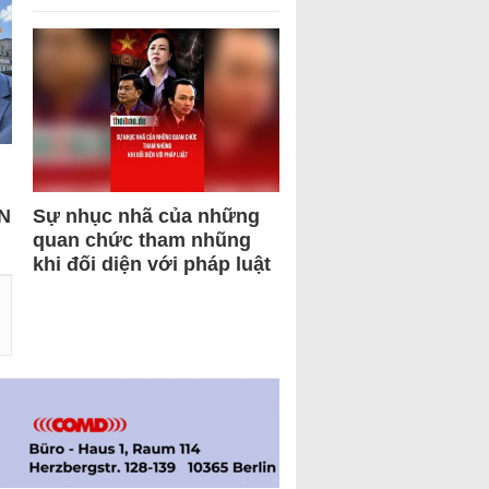
N
Sự nhục nhã của những
quan chức tham nhũng
khi đối diện với pháp luật