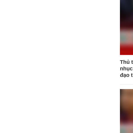
Thủ 
nhục 
đạo 