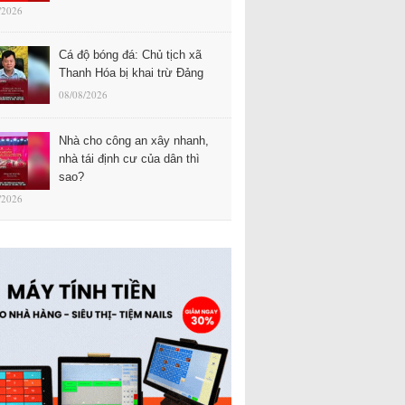
/2026
Cá độ bóng đá: Chủ tịch xã
Thanh Hóa bị khai trừ Đảng
08/08/2026
Nhà cho công an xây nhanh,
nhà tái định cư của dân thì
sao?
/2026