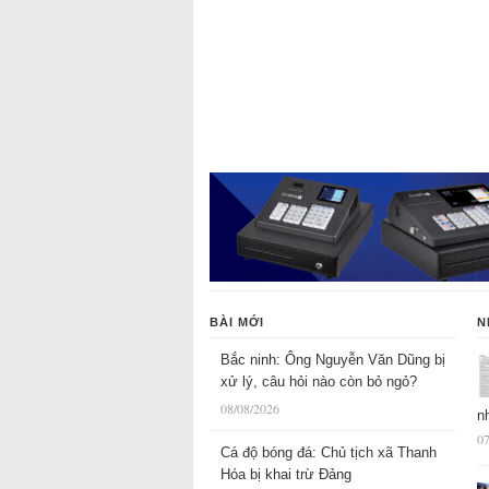
BÀI MỚI
N
Bắc ninh: Ông Nguyễn Văn Dũng bị
xử lý, câu hỏi nào còn bỏ ngỏ?
08/08/2026
n
07
Cá độ bóng đá: Chủ tịch xã Thanh
Hóa bị khai trừ Đảng