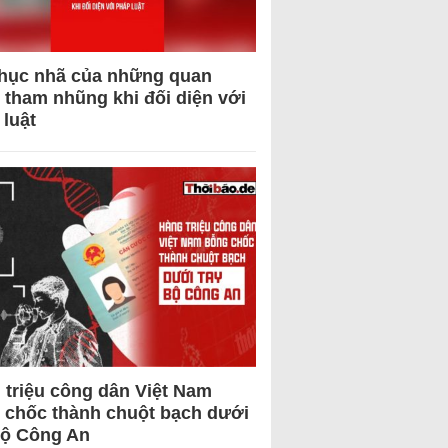
hục nhã của những quan
 tham nhũng khi đối diện với
 luật
 triệu công dân Việt Nam
 chốc thành chuột bạch dưới
Bộ Công An