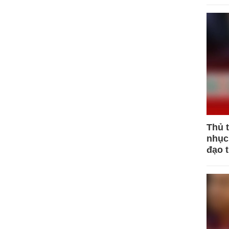
Thủ 
nhục 
đạo 