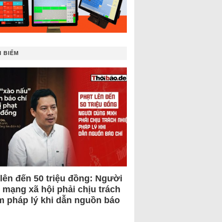
 BIẾM
 lên đến 50 triệu đồng: Người
 mạng xã hội phải chịu trách
m pháp lý khi dẫn nguồn báo