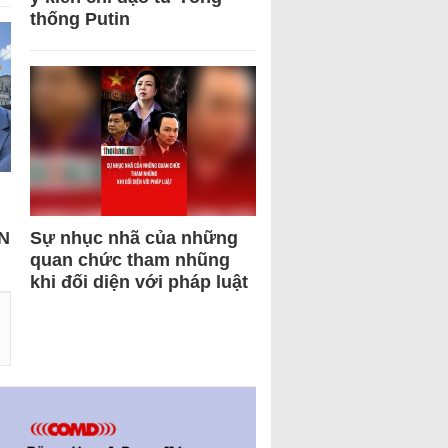
thống Putin
N
Sự nhục nhã của những
quan chức tham nhũng
khi đối diện với pháp luật