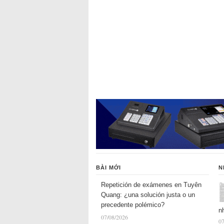
BÀI MỚI
N
Repetición de exámenes en Tuyên
Quang: ¿una solución justa o un
precedente polémico?
n
07/08/2026
07