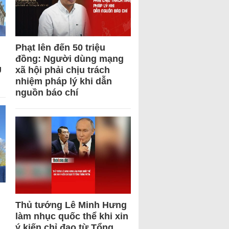
Phạt lên đến 50 triệu
đồng: Người dùng mạng
U
xã hội phải chịu trách
nhiệm pháp lý khi dẫn
nguồn báo chí
Thủ tướng Lê Minh Hưng
làm nhục quốc thể khi xin
ý kiến chỉ đạo từ Tổng