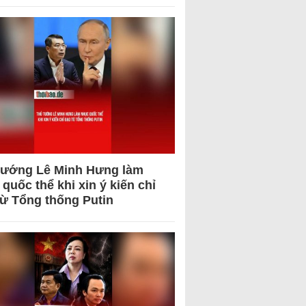
tướng Lê Minh Hưng làm
quốc thể khi xin ý kiến chỉ
từ Tổng thống Putin