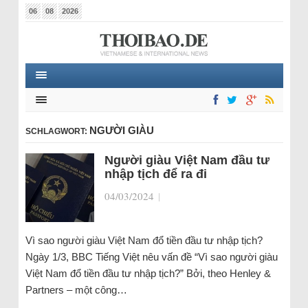
06
08
2026
NGƯỜI GIÀU
SCHLAGWORT:
Người giàu Việt Nam đầu tư
nhập tịch để ra đi
04/03/2024
|
Vì sao người giàu Việt Nam đổ tiền đầu tư nhập tịch?
Ngày 1/3, BBC Tiếng Việt nêu vấn đề “Vì sao người giàu
Việt Nam đổ tiền đầu tư nhập tịch?” Bởi, theo Henley &
Partners – một công…