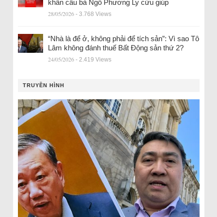
khẩn cầu bà Ngô Phương Ly cứu giúp
28/05/2026
- 3.768 Views
“Nhà là để ở, không phải để tích sản”: Vì sao Tô
Lâm không đánh thuế Bất Động sản thứ 2?
24/05/2026
- 2.419 Views
TRUYỀN HÌNH