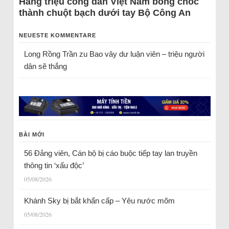
Hàng triệu công dân Việt Nam bỗng chốc
thành chuột bạch dưới tay Bộ Công An
NEUESTE KOMMENTARE
Long Rồng Trần
zu
Bao vây dư luận viên – triệu người
dân sẽ thắng
BÀI MỚI
56 Đảng viên, Cán bộ bị cáo buộc tiếp tay lan truyền
thông tin ‘xấu độc’
05/08/2026
Khánh Sky bị bắt khẩn cấp – Yêu nước mõm
05/08/2026