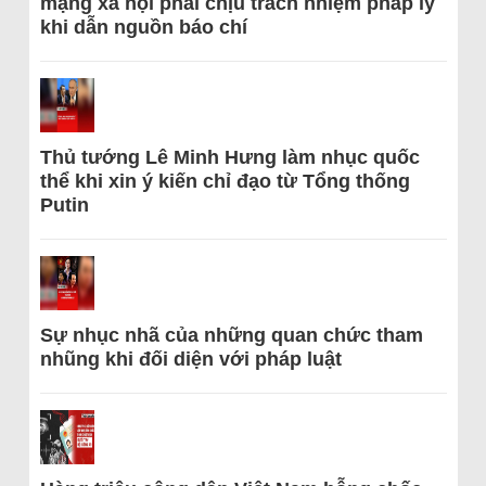
mạng xã hội phải chịu trách nhiệm pháp lý
khi dẫn nguồn báo chí
Thủ tướng Lê Minh Hưng làm nhục quốc
thể khi xin ý kiến chỉ đạo từ Tổng thống
Putin
Sự nhục nhã của những quan chức tham
nhũng khi đối diện với pháp luật