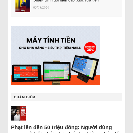
Shark Bình đối diện cáo buộc rửa tiền
05/08/2026
CHÂM BIẾM
Phạt lên đến 50 triệu đồng: Người dùng