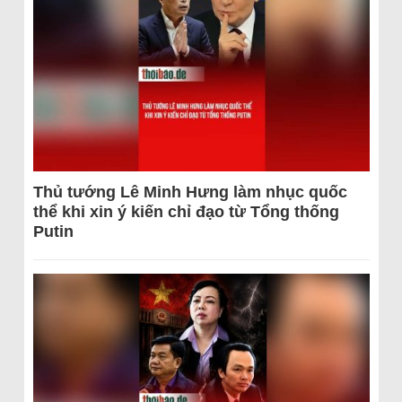
Thủ tướng Lê Minh Hưng làm nhục quốc
thể khi xin ý kiến chỉ đạo từ Tổng thống
Putin