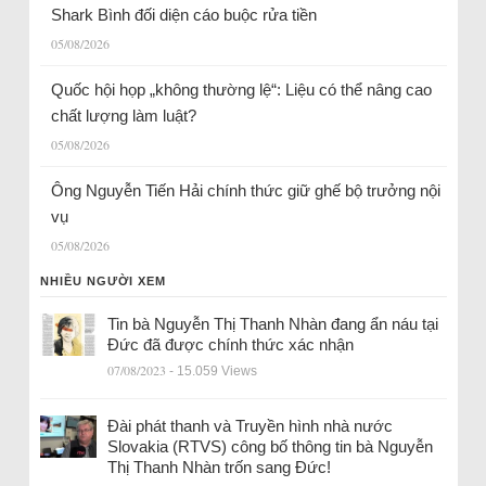
Shark Bình đối diện cáo buộc rửa tiền
05/08/2026
Quốc hội họp „không thường lệ“: Liệu có thể nâng cao
chất lượng làm luật?
05/08/2026
Ông Nguyễn Tiến Hải chính thức giữ ghế bộ trưởng nội
vụ
05/08/2026
NHIỀU NGƯỜI XEM
Tin bà Nguyễn Thị Thanh Nhàn đang ẩn náu tại
Đức đã được chính thức xác nhận
07/08/2023
- 15.059 Views
Đài phát thanh và Truyền hình nhà nước
Slovakia (RTVS) công bố thông tin bà Nguyễn
Thị Thanh Nhàn trốn sang Đức!