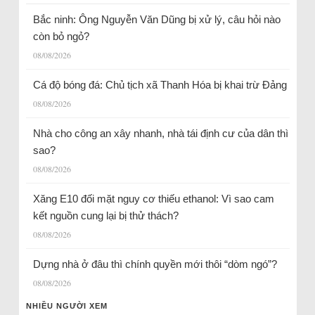
Bắc ninh: Ông Nguyễn Văn Dũng bị xử lý, câu hỏi nào
còn bỏ ngỏ?
08/08/2026
Cá độ bóng đá: Chủ tịch xã Thanh Hóa bị khai trừ Đảng
08/08/2026
Nhà cho công an xây nhanh, nhà tái định cư của dân thì
sao?
08/08/2026
Xăng E10 đối mặt nguy cơ thiếu ethanol: Vì sao cam
kết nguồn cung lại bị thử thách?
08/08/2026
Dựng nhà ở đâu thì chính quyền mới thôi “dòm ngó”?
08/08/2026
NHIỀU NGƯỜI XEM