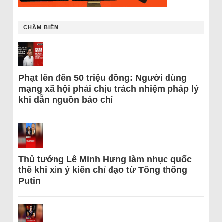
CHÂM BIẾM
Phạt lên đến 50 triệu đồng: Người dùng
mạng xã hội phải chịu trách nhiệm pháp lý
khi dẫn nguồn báo chí
Thủ tướng Lê Minh Hưng làm nhục quốc
thể khi xin ý kiến chỉ đạo từ Tổng thống
Putin