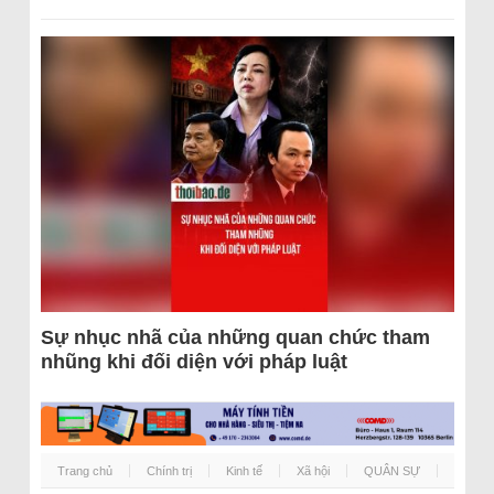
Sự nhục nhã của những quan chức tham
nhũng khi đối diện với pháp luật
Trang chủ
Chính trị
Kinh tế
Xã hội
QUÂN SỰ