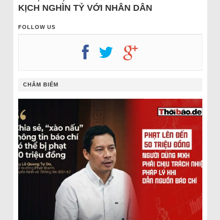
KỊCH NGHÌN TỶ VỚI NHÂN DÂN
FOLLOW US
CHÂM BIẾM