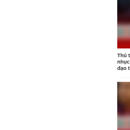
Thủ 
nhục 
đạo 