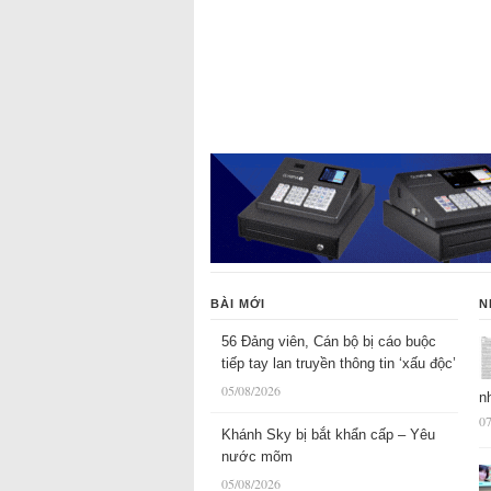
BÀI MỚI
N
56 Đảng viên, Cán bộ bị cáo buộc
tiếp tay lan truyền thông tin ‘xấu độc’
05/08/2026
n
07
Khánh Sky bị bắt khẩn cấp – Yêu
nước mõm
05/08/2026