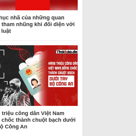
hục nhã của những quan
 tham nhũng khi đối diện với
 luật
 triệu công dân Việt Nam
 chốc thành chuột bạch dưới
Bộ Công An