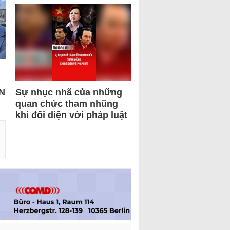
N
Sự nhục nhã của những
quan chức tham nhũng
khi đối diện với pháp luật