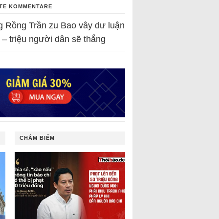
TE KOMMENTARE
g Rồng Trần
zu
Bao vây dư luận
 – triệu người dân sẽ thắng
CHÂM BIẾM