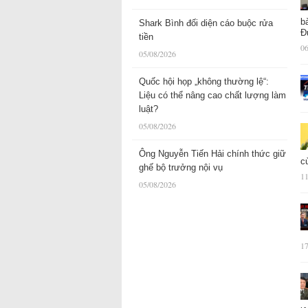
b
Shark Bình đối diện cáo buộc rửa
Đ
tiền
06
05/08/2026
Quốc hội họp „không thường lệ“:
Liệu có thể nâng cao chất lượng làm
luật?
05/08/2026
Ông Nguyễn Tiến Hải chính thức giữ
c
ghế bộ trưởng nội vụ
11
05/08/2026
17