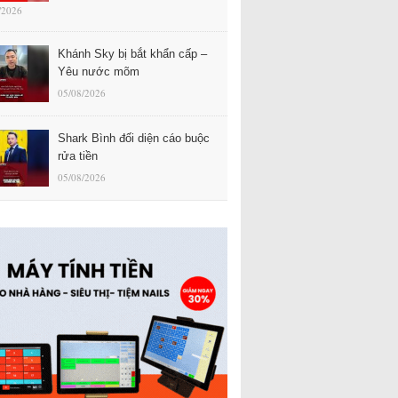
/2026
Khánh Sky bị bắt khẩn cấp –
Yêu nước mõm
05/08/2026
Shark Bình đối diện cáo buộc
rửa tiền
05/08/2026