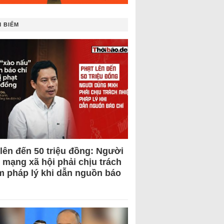
 BIẾM
 lên đến 50 triệu đồng: Người
 mạng xã hội phải chịu trách
m pháp lý khi dẫn nguồn báo