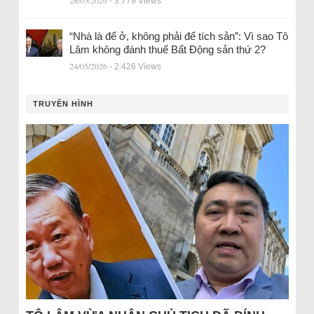
28/05/2026
- 3.779 Views
“Nhà là để ở, không phải để tích sản”: Vì sao Tô
Lâm không đánh thuế Bất Động sản thứ 2?
24/05/2026
- 2.426 Views
TRUYỀN HÌNH