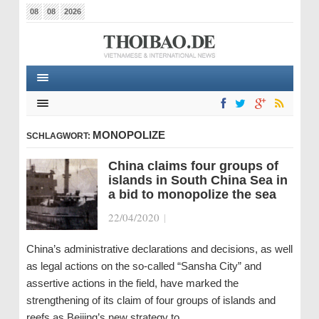
08
08
2026
MONOPOLIZE
SCHLAGWORT:
China claims four groups of
islands in South China Sea in
a bid to monopolize the sea
22/04/2020
|
China’s administrative declarations and decisions, as well
as legal actions on the so-called “Sansha City” and
assertive actions in the field, have marked the
strengthening of its claim of four groups of islands and
reefs as Beijing’s new strategy to…