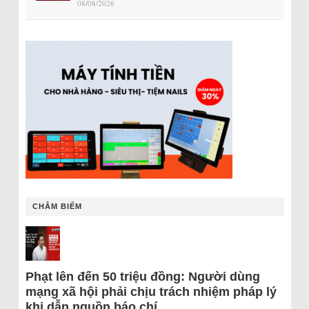
08/08/2026
CHÂM BIẾM
Phạt lên đến 50 triệu đồng: Người dùng
mạng xã hội phải chịu trách nhiệm pháp lý
khi dẫn nguồn báo chí