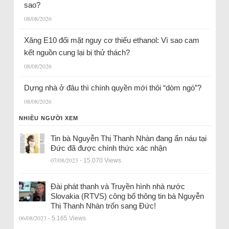
sao?
08/08/2026
Xăng E10 đối mặt nguy cơ thiếu ethanol: Vì sao cam
kết nguồn cung lại bị thử thách?
08/08/2026
Dựng nhà ở đâu thì chính quyền mới thôi “dòm ngó”?
08/08/2026
NHIỀU NGƯỜI XEM
Tin bà Nguyễn Thị Thanh Nhàn đang ẩn náu tại
Đức đã được chính thức xác nhận
07/08/2023
- 15.070 Views
Đài phát thanh và Truyền hình nhà nước
Slovakia (RTVS) công bố thông tin bà Nguyễn
Thị Thanh Nhàn trốn sang Đức!
06/08/2023
- 5.165 Views