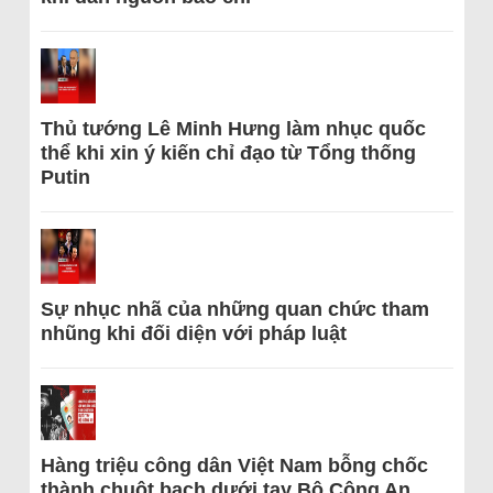
Thủ tướng Lê Minh Hưng làm nhục quốc
thể khi xin ý kiến chỉ đạo từ Tổng thống
Putin
Sự nhục nhã của những quan chức tham
nhũng khi đối diện với pháp luật
Hàng triệu công dân Việt Nam bỗng chốc
thành chuột bạch dưới tay Bộ Công An