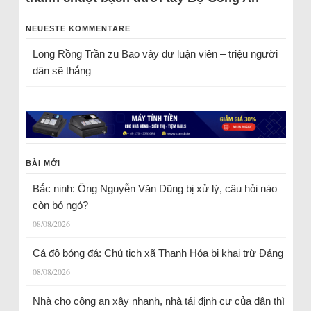
NEUESTE KOMMENTARE
Long Rồng Trần
zu
Bao vây dư luận viên – triệu người
dân sẽ thắng
BÀI MỚI
Bắc ninh: Ông Nguyễn Văn Dũng bị xử lý, câu hỏi nào
còn bỏ ngỏ?
08/08/2026
Cá độ bóng đá: Chủ tịch xã Thanh Hóa bị khai trừ Đảng
08/08/2026
Nhà cho công an xây nhanh, nhà tái định cư của dân thì