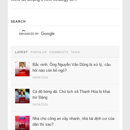
SEARCH
LATEST
POPULAR
COMMENTS
TAGS
Bắc ninh: Ông Nguyễn Văn Dũng bị xử lý, câu
hỏi nào còn bỏ ngỏ?
08/08/2026
Cá độ bóng đá: Chủ tịch xã Thanh Hóa bị khai
trừ Đảng
08/08/2026
Nhà cho công an xây nhanh, nhà tái định cư của
dân thì sao?